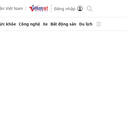
ần Việt Nam
Đăng nhập
ức khỏe
Công nghệ
Xe
Bất động sản
Du lịch