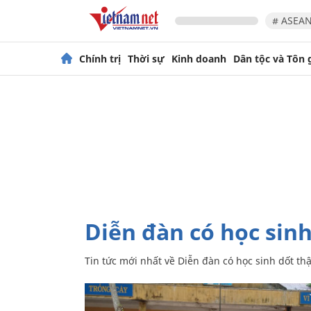
# ASEAN
Chính trị
Thời sự
Kinh doanh
Dân tộc và Tôn 
Diễn đàn có học sin
Tin tức mới nhất về
Diễn đàn có học sinh dốt th