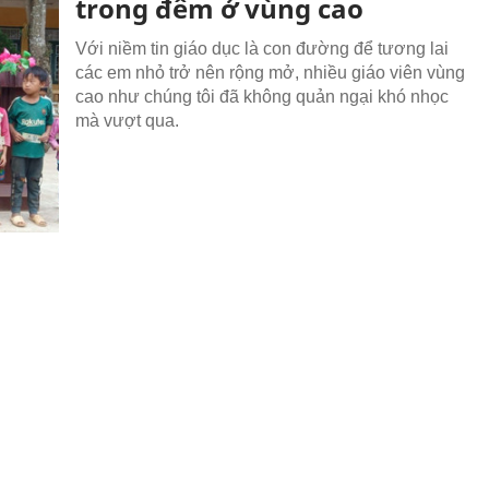
trong đêm ở vùng cao
Với niềm tin giáo dục là con đường để tương lai
các em nhỏ trở nên rộng mở, nhiều giáo viên vùng
cao như chúng tôi đã không quản ngại khó nhọc
mà vượt qua.