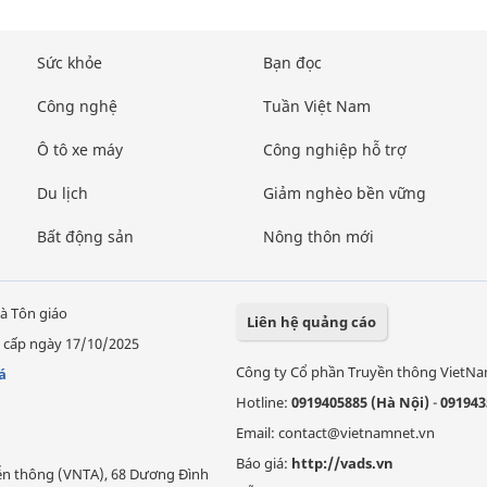
Sức khỏe
Bạn đọc
Công nghệ
Tuần Việt Nam
Ô tô xe máy
Công nghiệp hỗ trợ
Du lịch
Giảm nghèo bền vững
Bất động sản
Nông thôn mới
à Tôn giáo
Liên hệ quảng cáo
 cấp ngày 17/10/2025
Công ty Cổ phần Truyền thông VietN
á
Hotline:
0919405885 (Hà Nội)
-
091943
Email: contact@vietnamnet.vn
Báo giá:
http://vads.vn
Viễn thông (VNTA), 68 Dương Đình