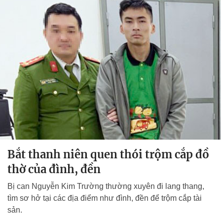
Bắt thanh niên quen thói trộm cắp đồ
thờ của đình, đền
Bị can Nguyễn Kim Trường thường xuyên đi lang thang,
tìm sơ hở tại các địa điểm như đình, đền để trộm cắp tài
sản.