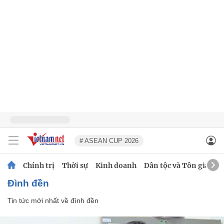
# ASEAN CUP 2026
Chính trị
Thời sự
Kinh doanh
Dân tộc và Tôn giáo
đình đền
Tin tức mới nhất về
đình đền