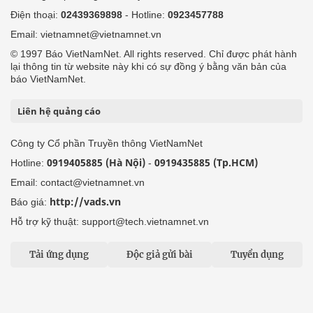
Điện thoại:
02439369898
- Hotline:
0923457788
Email: vietnamnet@vietnamnet.vn
© 1997 Báo VietNamNet. All rights reserved. Chỉ được phát hành
lại thông tin từ website này khi có sự đồng ý bằng văn bản của
báo VietNamNet.
Liên hệ quảng cáo
Công ty Cổ phần Truyền thông VietNamNet
0919405885 (Hà Nội)
0919435885 (Tp.HCM)
Hotline:
-
Email: contact@vietnamnet.vn
http://vads.vn
Báo giá:
Hỗ trợ kỹ thuật: support@tech.vietnamnet.vn
Tải ứng dụng
Độc giả gửi bài
Tuyển dụng