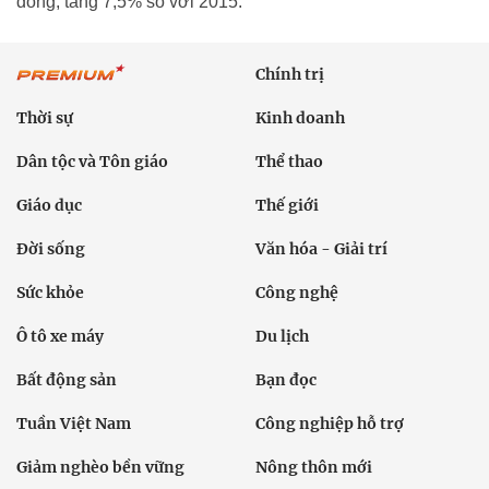
đồng, tăng 7,5% so với 2015.
Chính trị
Thời sự
Kinh doanh
Dân tộc và Tôn giáo
Thể thao
Giáo dục
Thế giới
Đời sống
Văn hóa - Giải trí
Sức khỏe
Công nghệ
Ô tô xe máy
Du lịch
Bất động sản
Bạn đọc
Tuần Việt Nam
Công nghiệp hỗ trợ
Giảm nghèo bền vững
Nông thôn mới