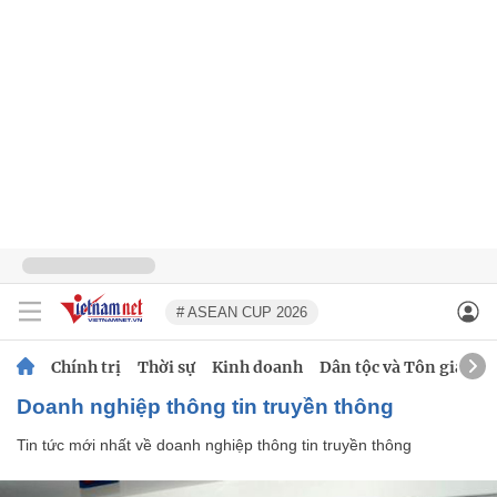
# ASEAN CUP 2026
Chính trị
Thời sự
Kinh doanh
Dân tộc và Tôn giáo
doanh nghiệp thông tin truyền thông
Tin tức mới nhất về
doanh nghiệp thông tin truyền thông