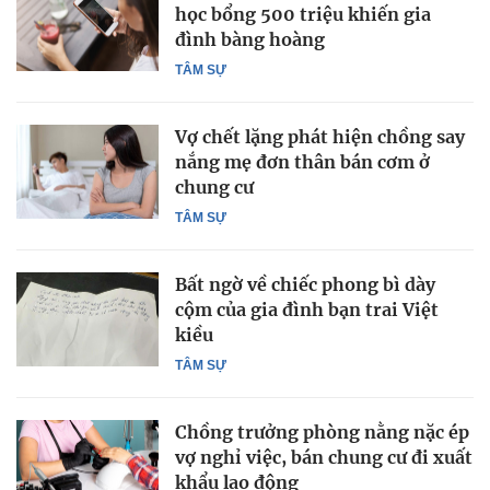
học bổng 500 triệu khiến gia
đình bàng hoàng
TÂM SỰ
Vợ chết lặng phát hiện chồng say
nắng mẹ đơn thân bán cơm ở
chung cư
TÂM SỰ
Bất ngờ về chiếc phong bì dày
cộm của gia đình bạn trai Việt
kiều
TÂM SỰ
Chồng trưởng phòng nằng nặc ép
vợ nghỉ việc, bán chung cư đi xuất
khẩu lao động