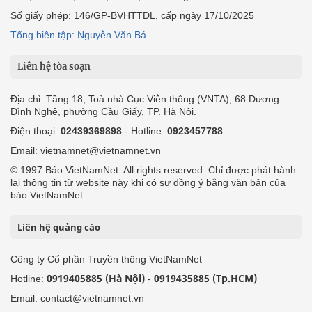
Số giấy phép: 146/GP-BVHTTDL, cấp ngày 17/10/2025
Tổng biên tập: Nguyễn Văn Bá
Liên hệ tòa soạn
Địa chỉ: Tầng 18, Toà nhà Cục Viễn thông (VNTA), 68 Dương
Đình Nghệ, phường Cầu Giấy, TP. Hà Nội.
Điện thoại:
02439369898
- Hotline:
0923457788
Email: vietnamnet@vietnamnet.vn
© 1997 Báo VietNamNet. All rights reserved. Chỉ được phát hành
lại thông tin từ website này khi có sự đồng ý bằng văn bản của
báo VietNamNet.
Liên hệ quảng cáo
Công ty Cổ phần Truyền thông VietNamNet
0919405885 (Hà Nội)
0919435885 (Tp.HCM)
Hotline:
-
Email: contact@vietnamnet.vn