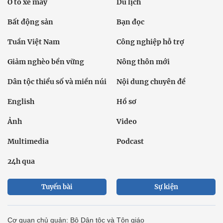
Ô tô xe máy
Du lịch
Bất động sản
Bạn đọc
Tuần Việt Nam
Công nghiệp hỗ trợ
Giảm nghèo bền vững
Nông thôn mới
Dân tộc thiểu số và miền núi
Nội dung chuyên đề
English
Hồ sơ
Ảnh
Video
Multimedia
Podcast
24h qua
Tuyến bài
Sự kiện
Cơ quan chủ quản: Bộ Dân tộc và Tôn giáo