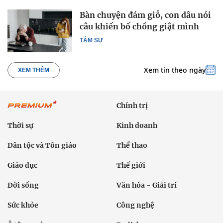
Bàn chuyện đám giỗ, con dâu nói
câu khiến bố chồng giật mình
TÂM SỰ
Xem tin theo ngày
XEM THÊM
Chính trị
Thời sự
Kinh doanh
Dân tộc và Tôn giáo
Thể thao
Giáo dục
Thế giới
Đời sống
Văn hóa - Giải trí
Sức khỏe
Công nghệ