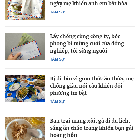
ngày mẹ khiến anh em bất hòa
TÂM SỰ
Lấy chồng cùng công ty, bóc
phong bì mừng cưới của đồng
nghiệp, tôi sững người
TÂM SỰ
Bị dè bỉu vì gom thức ăn thừa, mẹ
chồng giàu nói câu khiến đối
phương im bặt
TÂM SỰ
Bạn trai mang xôi, gà đi du lịch,
sáng ăn cháo trắng khiến bạn gái
hoảng hồn