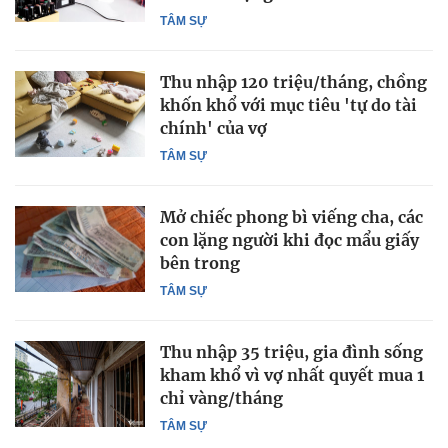
TÂM SỰ
Thu nhập 120 triệu/tháng, chồng
khốn khổ với mục tiêu 'tự do tài
chính' của vợ
TÂM SỰ
Mở chiếc phong bì viếng cha, các
con lặng người khi đọc mẩu giấy
bên trong
TÂM SỰ
Thu nhập 35 triệu, gia đình sống
kham khổ vì vợ nhất quyết mua 1
chỉ vàng/tháng
TÂM SỰ