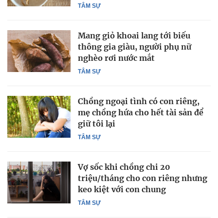
TÂM SỰ
Mang giỏ khoai lang tới biếu
thông gia giàu, người phụ nữ
nghèo rơi nước mắt
TÂM SỰ
Chồng ngoại tình có con riêng,
mẹ chồng hứa cho hết tài sản để
giữ tôi lại
TÂM SỰ
Vợ sốc khi chồng chi 20
triệu/tháng cho con riêng nhưng
keo kiệt với con chung
TÂM SỰ