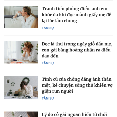
Tranh tiền phúng điếu, anh em
khóc òa khi đọc mảnh giấy mẹ để
lại lúc lâm chung
TÂM SỰ
Đọc lá thư trong ngày giỗ đầu mẹ,
con gái bàng hoàng nhận ra điều
đau đớn
TÂM SỰ
Tình cũ của chồng đăng ảnh thân
mật, kể chuyện sống thử khiến vợ
giận run người
TÂM SỰ
Lý do cô gái ngoan hiền từ chối