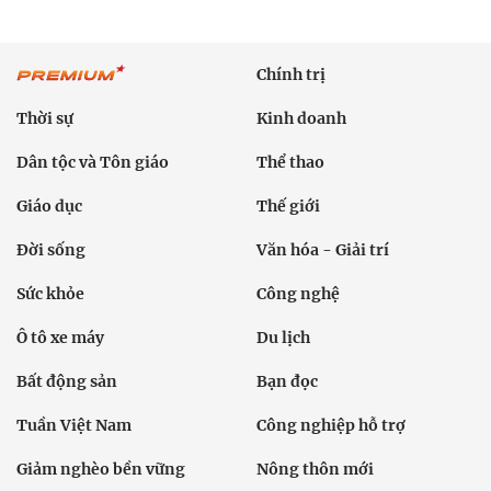
Chính trị
Thời sự
Kinh doanh
Dân tộc và Tôn giáo
Thể thao
Giáo dục
Thế giới
Đời sống
Văn hóa - Giải trí
Sức khỏe
Công nghệ
Ô tô xe máy
Du lịch
Bất động sản
Bạn đọc
Tuần Việt Nam
Công nghiệp hỗ trợ
Giảm nghèo bền vững
Nông thôn mới