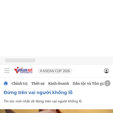
# ASEAN CUP 2026
Chính trị
Thời sự
Kinh doanh
Dân tộc và Tôn giáo
đứng trên vai người khổng lồ
Tin tức mới nhất về
đứng trên vai người khổng lồ