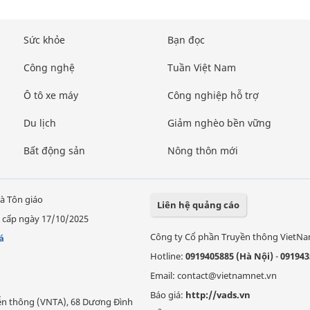
Sức khỏe
Bạn đọc
Công nghệ
Tuần Việt Nam
Ô tô xe máy
Công nghiệp hỗ trợ
Du lịch
Giảm nghèo bền vững
Bất động sản
Nông thôn mới
à Tôn giáo
Liên hệ quảng cáo
 cấp ngày 17/10/2025
Công ty Cổ phần Truyền thông VietN
á
Hotline:
0919405885 (Hà Nội)
-
091943
Email: contact@vietnamnet.vn
Báo giá:
http://vads.vn
Viễn thông (VNTA), 68 Dương Đình