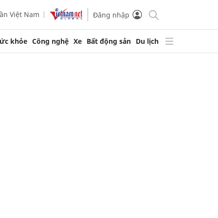
ần Việt Nam
Đăng nhập
ức khỏe
Công nghệ
Xe
Bất động sản
Du lịch