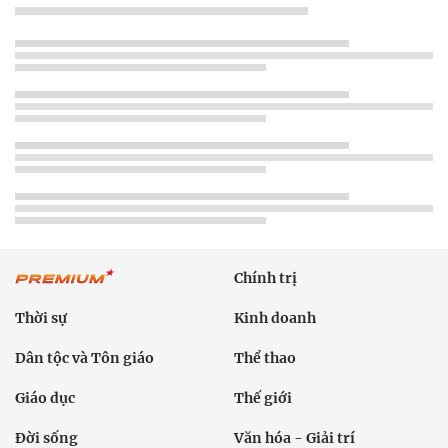
Chính trị
Thời sự
Kinh doanh
Dân tộc và Tôn giáo
Thể thao
Giáo dục
Thế giới
Đời sống
Văn hóa - Giải trí