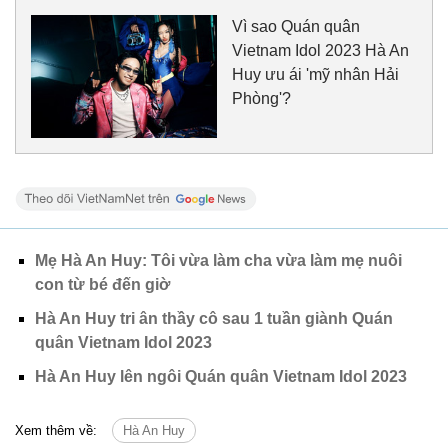
Vì sao Quán quân
Vietnam Idol 2023 Hà An
Huy ưu ái 'mỹ nhân Hải
Phòng'?
Mẹ Hà An Huy: Tôi vừa làm cha vừa làm mẹ nuôi
con từ bé đến giờ
Hà An Huy tri ân thầy cô sau 1 tuần giành Quán
quân Vietnam Idol 2023
Hà An Huy lên ngôi Quán quân Vietnam Idol 2023
Xem thêm về:
Hà An Huy