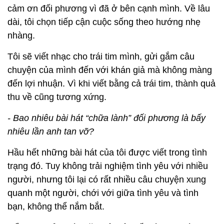
cảm ơn đối phương vì đã ở bên cạnh mình. Về lâu
dài, tôi chọn tiếp cận cuộc sống theo hướng nhẹ
nhàng.
Tôi sẽ viết nhạc cho trái tim mình, gửi gắm câu
chuyện của mình đến với khán giả mà không màng
đến lợi nhuận. Vì khi viết bằng cả trái tim, thành quả
thu về cũng tương xứng.
- Bao nhiêu bài hát “chữa lành” đối phương là bấy
nhiêu lần anh tan vỡ?
Hầu hết những bài hát của tôi được viết trong tình
trạng đó. Tuy không trải nghiệm tình yêu với nhiều
người, nhưng tôi lại có rất nhiều câu chuyện xung
quanh một người, chới với giữa tình yêu và tình
bạn, không thể nắm bắt.