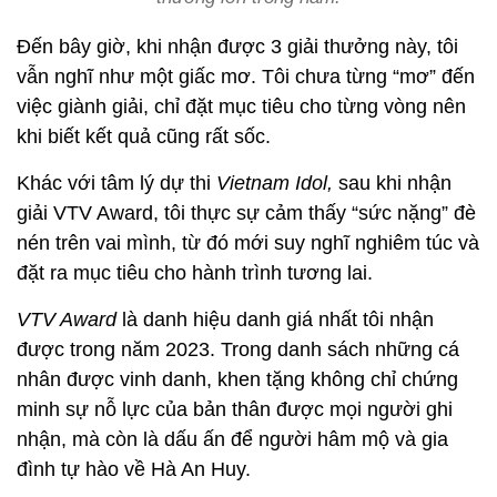
Đến bây giờ, khi nhận được 3 giải thưởng này, tôi
vẫn nghĩ như một giấc mơ. Tôi chưa từng “mơ” đến
việc giành giải, chỉ đặt mục tiêu cho từng vòng nên
khi biết kết quả cũng rất sốc.
Khác với tâm lý dự thi
Vietnam Idol,
sau khi nhận
giải VTV Award, tôi thực sự cảm thấy “sức nặng” đè
nén trên vai mình, từ đó mới suy nghĩ nghiêm túc và
đặt ra mục tiêu cho hành trình tương lai.
VTV Award
là danh hiệu danh giá nhất tôi nhận
được trong năm 2023. Trong danh sách những cá
nhân được vinh danh, khen tặng không chỉ chứng
minh sự nỗ lực của bản thân được mọi người ghi
nhận, mà còn là dấu ấn để người hâm mộ và gia
đình tự hào về Hà An Huy.