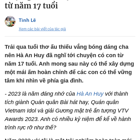
từ năm 17 tuổi
Tình Lê
Xem các bài viết của tác giả
Trải qua tuổi thơ ấu thiếu vắng bóng dáng cha
nên Hà An Huy đã nghĩ tới chuyện có con từ
năm 17 tuổi. Anh mong sau này có thể xây dựng
một mái ấm hoàn chỉnh để các con có thể vững
tâm khi nhìn về phía gia đình.
- 2023 là năm đáng nhớ của
Hà An Huy
với thành
tích giành Quán quân Bài hát hay, Quán quân
Vietnam Idol và giải Gương mặt trẻ ấn tượng VTV
Awards 2023. Anh có nhiều kỷ niệm để kể về hành
trình rực rỡ như thế?