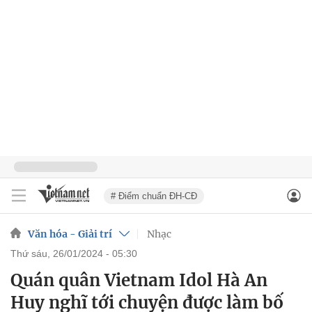
# Điểm chuẩn ĐH-CĐ
Văn hóa - Giải trí
Nhạc
thứ sáu, 26/01/2024 - 05:30
Quán quân Vietnam Idol Hà An
Huy nghĩ tới chuyện được làm bố