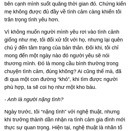
bên cạnh mình suốt quãng thời gian đó. Chứng kiến
mẹ không được đủ đầy về tình cảm càng khiến tôi
trân trọng tình yêu hơn.
Vì không muốn người mình yêu rơi vào tình cảnh
giống như mẹ, tôi đối xử tốt với họ, nhưng lại quên
chú ý đến tâm trạng của bản thân. Đôi khi, tôi chỉ
mong đến một ngày nào đó người yêu sẽ nói
thương mình. Đó là mong cầu bình thường trong
chuyện tình cảm, đúng không? Ai cũng thế mà, đã
đi qua một con đường “khó”, khi tìm được người
phù hợp, ta sẽ coi họ như một kho báu.
- Anh là người nặng tình?
Ngày trước, tôi “nặng tình” với nghệ thuật, nhưng
khi trưởng thành dần nhận ra tình cảm gia đình mới
thực sự quan trọng. Hiện tại, nghệ thuật là nhân tố