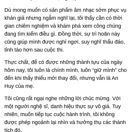
Dù mong muốn có sản phẩm âm nhạc sớm phục vụ
khán giả nhưng ngẫm nghĩ lại, tôi thấy cần có thời
gian chiêm nghiệm và khám phá xem công chúng
đang tìm kiếm điều gì. Đồng thời, sự trì hoãn này
cũng giúp mình được nghỉ ngơi, suy nghĩ thấu đáo,
tỉnh táo hơn sau cuộc thi.
Thực chất, để có được những thành tựu của ngày
hôm nay, tôi luôn là chính mình, luôn “giữ mình” cho
đến khi thấy thiếu mới thay đổi, nhưng vẫn là An
Huy của mẹ.
Tôi cũng rất ngại nghe những lời chúc mừng. Với
một người nghệ sĩ, danh hiệu thực sự vô giá. Tuy
nhiên, muốn tiếp tục cuộc hành trình, tôi không
được phép ngoảnh lại nhìn và hưởng thụ các thành
tích đó.