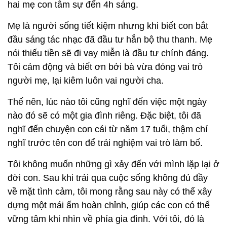
hai mẹ con tâm sự đến 4h sáng.
Mẹ là người sống tiết kiệm nhưng khi biết con bắt
đầu sáng tác nhạc đã đầu tư hẳn bộ thu thanh. Mẹ
nói thiếu tiền sẽ đi vay miễn là đầu tư chính đáng.
Tôi cảm động và biết ơn bởi bà vừa đóng vai trò
người mẹ, lại kiêm luôn vai người cha.
Thế nên, lúc nào tôi cũng nghĩ đến việc một ngày
nào đó sẽ có một gia đình riêng. Đặc biệt, tôi đã
nghĩ đến chuyện con cái từ năm 17 tuổi, thậm chí
nghĩ trước tên con để trải nghiệm vai trò làm bố.
Tôi không muốn những gì xảy đến với mình lặp lại ở
đời con. Sau khi trải qua cuộc sống không đủ đầy
về mặt tình cảm, tôi mong rằng sau này có thể xây
dựng một mái ấm hoàn chỉnh, giúp các con có thể
vững tâm khi nhìn về phía gia đình. Với tôi, đó là