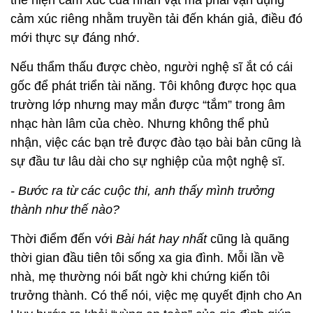
cảm xúc riêng nhằm truyền tải đến khán giả, điều đó
mới thực sự đáng nhớ.
Nếu thẩm thấu được chèo, người nghệ sĩ ắt có cái
gốc để phát triển tài năng. Tôi không được học qua
trường lớp nhưng may mắn được “tắm” trong âm
nhạc hàn lâm của chèo. Nhưng không thể phủ
nhận, việc các bạn trẻ được đào tạo bài bản cũng là
sự đầu tư lâu dài cho sự nghiệp của một nghệ sĩ.
- Bước ra từ các cuộc thi, anh thấy mình trưởng
thành như thế nào?
Thời điểm đến với
Bài hát hay nhất
cũng là quãng
thời gian đầu tiên tôi sống xa gia đình. Mỗi lần về
nhà, mẹ thường nói bất ngờ khi chứng kiến tôi
trưởng thành. Có thể nói, việc mẹ quyết định cho An