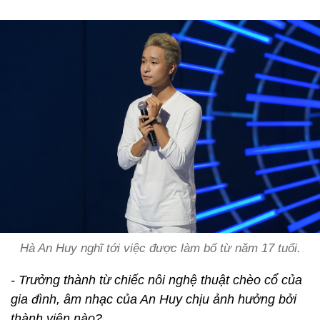
Hà An Huy nghĩ tới việc được làm bố từ năm 17 tuổi.
- Trưởng thành từ chiếc nôi nghệ thuật chèo cổ của
gia đình, âm nhạc của An Huy chịu ảnh hưởng bởi
thành viên nào?