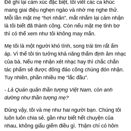
Để ghi lại cảm xúc đặc biệt, tôi viết các ca khúc
mang giai điệu nghẹn ngào và nhờ mẹ nghe thử.
Mỗi lần mặt mẹ “hơi nhăn”, mắt nhắm lại cảm nhận
là tôi biết đã thành công. Còn nếu mặt mẹ tỉnh bơ
thì có thể xem như tôi không may mắn.
Mẹ tôi là một người khó tính, song trái tim rất ấm
áp. Vì thế tôi tin tưởng khả năng thẩm định âm nhạc
của bà. Nếu mẹ nhận xét nhạc hay thì chắc chắn
tác phẩm sẽ được đông đảo công chúng đón nhận.
Tuy nhiên, phần nhiều mẹ "lắc đầu".
- Là Quán quân thần tượng Việt Nam, còn anh
dường như thần tượng mẹ?
Đúng vậy, tôi và mẹ như hai người bạn. Chúng tôi
luôn luôn chia sẻ, gần như biết hết chuyện của
nhau, không giấu giếm điều gì. Thậm chí có hôm