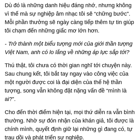
Dù đó là những danh hiệu đáng nhớ, nhưng không
vì thế mà sự nghiệp âm nhạc tôi sẽ “chững bước”.
Mỗi phần thưởng sẽ ngày càng tiếp thêm tự tin giúp
tôi chạm đến những giấc mơ lớn hơn.
- Trở thành một biểu tượng mới của giới thần tượng
Việt Nam, anh có lo lắng về những áp lực sắp tới?
Thú thật, tôi chưa có thời gian nghĩ tới chuyện này.
Sau chung kết, tôi bắt tay ngay vào công việc của
một người được coi là đại diện của thế hệ thần
tượng, song vẫn không đặt nặng vấn đề “mình là
ai?”.
Cho đến thời điểm hiện tại, mọi thứ diễn ra vẫn bình
thường. Nhờ sự đón nhận của khán giả, tôi được là
chính mình, quyết định giữ lại những gì đang có, tự
trau dồi và phát triển sự nghiệp.