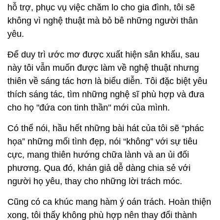
hỗ trợ, phục vụ việc chăm lo cho gia đình, tôi sẽ
không vì nghệ thuật mà bỏ bê những người thân
yêu.
Để duy trì ước mơ được xuất hiện sân khấu, sau
này tôi vẫn muốn được làm về nghệ thuật nhưng
thiên về sáng tác hơn là biểu diễn. Tôi đặc biệt yêu
thích sáng tác, tìm những nghệ sĩ phù hợp và đưa
cho họ "đứa con tinh thần" mới của mình.
Có thể nói, hầu hết những bài hát của tôi sẽ “phác
họa” những mối tình đẹp, nói “không” với sự tiêu
cực, mang thiên hướng chữa lành và an ủi đối
phương. Qua đó, khán giả dễ dàng chia sẻ với
người họ yêu, thay cho những lời trách móc.
Cũng có ca khúc mang hàm ý oán trách. Hoàn thiện
xong, tôi thấy không phù hợp nên thay đổi thành