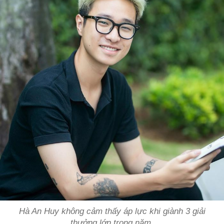
Hà An Huy không cảm thấy áp lực khi giành 3 giải
thưởng lớn trong năm.