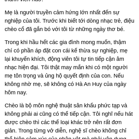
Mẹ là người truyền cảm hứng lớn nhất đến sự
nghiệp của tôi. Trước khi biết tới dòng nhạc trẻ, điệu
chèo cổ đã gắn bó với tôi từ những ngày thơ bé.
Trong khi hầu hết các gia đình mong muốn, thậm
chí có phần áp đặt con cái kế thừa sự nghiệp, mẹ
lại khuyến khích, động viên tôi tự tin tiếp cận âm
nhạc hiện đại. Tôi thật may mắn khi có một người
mẹ tôn trọng và ủng hộ quyết định của con. Nếu
không nhờ mẹ, sẽ không có Hà An Huy của ngày
hôm nay.
Chèo là bộ môn nghệ thuật sân khấu phức tạp và
không phải ai cũng có thể tiếp cận. Tôi nghĩ nếu hát
được chèo thì các thể loại khác trở nên rất đơn
giản. Trong từng vở diễn, nghệ sĩ chèo không chỉ
thể hiện cảm xúc của nhân vật mà phải vận dụng