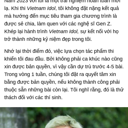
Năm 2023 với tôi là một trải nghiệm hoàn toàn mới
lạ. Khi thi
Vietnam Idol
, tôi không đặt nặng kết quả
mà hướng đến mục tiêu tham gia chương trình là
được sẻ chia, làm quen với các nghệ sĩ Gen Z.
Khép lại hành trình
Vietnam Idol,
sự kết nối với họ
trở thành những kỷ niệm đẹp trong tôi.
Nhớ lại thời điểm đó, việc lựa chọn tác phẩm thi
khiến tôi đau đầu. Bởi không phải ca khúc nào cũng
xin được bản quyền, vì vậy cần dự trù trước 4-5 bài.
Trong vòng 1 tuần, chúng tôi đặt ra quyết tâm xin
bằng được bản quyền, nếu không thành công phải
thuộc sẵn những bài còn lại. Tôi nghĩ rằng, đó là thử
thách đối với các thí sinh.