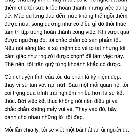
thêm cho tôi sức khỏe hoàn thành những việc dang
dở. Mặc dù lưng đau đến mức không thể ngồi thêm
được nữa, song dường như có điều gì đó thôi thúc
tâm trí tập trung hoàn thành công việc. Khi vượt qua
được ngưỡng đó, tôi chắc chắn có sản phẩm tốt.
Nếu nói sáng tác là sứ mệnh có vẻ to tát nhưng tôi
cảm giác như “người được chọn” để làm việc này.
Thế nên, tôi trân quý từng khoảnh khắc có được.
Còn chuyện tình của tôi, đa phần là kỷ niệm đẹp,
thay vì sự tan vỡ, rạn nứt. Sau một mối quan hệ, tôi
coi trọng quá trình trải nghiệm nhiều hơn là sự kết
thúc. Bởi việc kết thúc không nói nên điều gì và
chắc chắn không mấy vui vẻ. Thay vào đó, hãy
dành cho nhau những lời tốt đẹp.
Mỗi lần chia ly, tôi sẽ viết một bài hát an ủi người đã