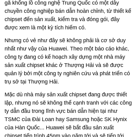
gã khổng lồ công nghệ Trung Quốc có một dây
chuyền công nghiệp bán dẫn hoàn chỉnh, từ thiết kế
chipset đến sản xuất, kiểm tra và đóng gói, đây
được xem là một kỳ tích hiếm có.
Nhưng có vẻ như đây sẽ không phải là cơ sở duy
nhất như vậy của Huawei. Theo một báo cáo khác,
công ty đang có kế hoạch xây dựng một nhà máy
sản xuất chipset khác ở Thượng Hải và sẽ được
quản lý bởi một công ty nghiên cứu và phát triển có
trụ sở tại Thượng Hải.
Mặc dù nhà máy sản xuất chipset đang được thiết
lập, nhưng nó sẽ không thể cạnh tranh với các công
ty dẫn đầu trong lĩnh vực bán dẫn hiện tại như
TSMC của Đài Loan hay Samsung hoặc SK Hynix
của Hàn Quốc... Huawei sẽ bắt đầu sản xuất
chipset tiến trình 45nm vào năm tới và sẽ tiến tới