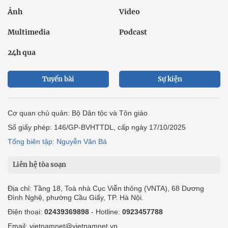
Ảnh
Video
Multimedia
Podcast
24h qua
Tuyến bài
Sự kiện
Cơ quan chủ quản: Bộ Dân tộc và Tôn giáo
Số giấy phép: 146/GP-BVHTTDL, cấp ngày 17/10/2025
Tổng biên tập: Nguyễn Văn Bá
Liên hệ tòa soạn
Địa chỉ: Tầng 18, Toà nhà Cục Viễn thông (VNTA), 68 Dương
Đình Nghệ, phường Cầu Giấy, TP. Hà Nội.
Điện thoại:
02439369898
- Hotline:
0923457788
Email: vietnamnet@vietnamnet.vn