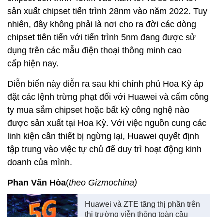
sản xuất chipset tiến trình 28nm vào năm 2022. Tuy
nhiên, đây không phải là nơi cho ra đời các dòng
chipset tiên tiến với tiến trình 5nm đang được sử
dụng trên các mẫu điện thoại thông minh cao
cấp hiện nay.
Diễn biến này diễn ra sau khi chính phủ Hoa Kỳ áp
đặt các lệnh trừng phạt đối với Huawei và cấm công
ty mua sắm chipset hoặc bất kỳ công nghệ nào
được sản xuất tại Hoa Kỳ. Với việc nguồn cung các
linh kiện cần thiết bị ngừng lại, Huawei quyết định
tập trung vào việc tự chủ để duy trì hoạt động kinh
doanh của mình.
Phan Văn Hòa
(
theo Gizmochina)
Huawei và ZTE tăng thị phần trên
thị trường viễn thông toàn cầu