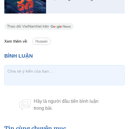
Xem thêm về:
Huawei
Tin cùng chuyên mục