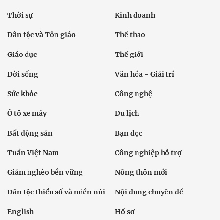
Thời sự
Kinh doanh
Dân tộc và Tôn giáo
Thể thao
Giáo dục
Thế giới
Đời sống
Văn hóa - Giải trí
Sức khỏe
Công nghệ
Ô tô xe máy
Du lịch
Bất động sản
Bạn đọc
Tuần Việt Nam
Công nghiệp hỗ trợ
Giảm nghèo bền vững
Nông thôn mới
Dân tộc thiểu số và miền núi
Nội dung chuyên đề
English
Hồ sơ