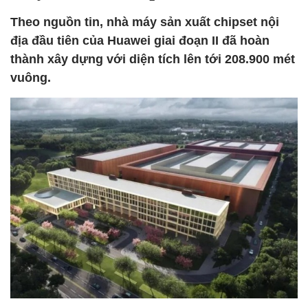
Theo nguồn tin, nhà máy sản xuất chipset nội
địa đầu tiên của Huawei giai đoạn II đã hoàn
thành xây dựng với diện tích lên tới 208.900 mét
vuông.