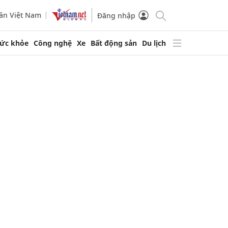
ần Việt Nam
Đăng nhập
ức khỏe
Công nghệ
Xe
Bất động sản
Du lịch