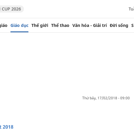
 CUP 2026
Tu
giáo
Giáo dục
Thế giới
Thể thao
Văn hóa - Giải trí
Đời sống
S
thứ bảy, 17/02/2018 - 09:00
t 2018