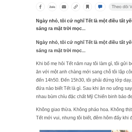
Ngày nhỏ, tôi cứ nghĩ Tết là một điều tất 
sáng ra mặt trời mọc...
Ngày nhỏ, tôi cứ nghĩ Tết là một điều tất 
sáng ra mặt trời mọc...
Khi bố mẹ hỏi Tết năm nay tôi làm gì, tôi gửi
ăn với một anh chàng mới sang chỗ tôi lập côn
đến 14h50. Đến 15h30, tôi phải đứng lớp dạy.
đứa nào biết Tết là gì. Sau khi ăn no uống sa
nhau bùm chíu đặc chất Mỹ Chiến binh báo đ
Không giao thừa. Không pháo hoa. Không thịt
Tết mới vui, nhưng tôi biết, đêm hôm đấy khi 