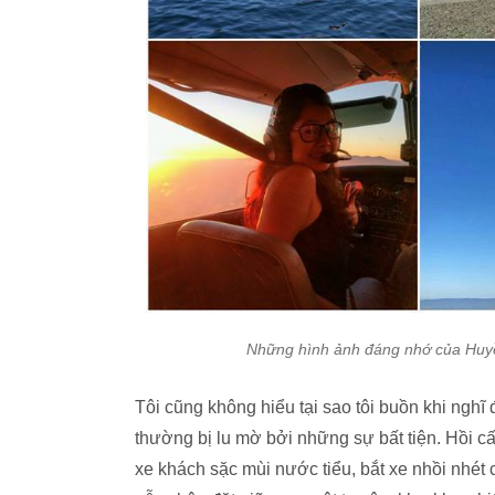
Những hình ảnh đáng nhớ của Huyề
Tôi cũng không hiểu tại sao tôi buồn khi nghĩ 
thường bị lu mờ bởi những sự bất tiện. Hồi cấp
xe khách sặc mùi nước tiểu, bắt xe nhồi nhét