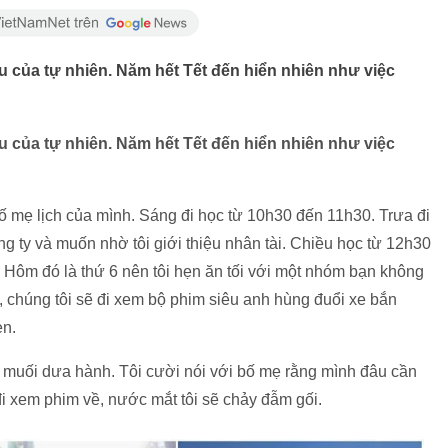
yếu của tự nhiên. Năm hết Tết đến hiển nhiên như việc
yếu của tự nhiên. Năm hết Tết đến hiển nhiên như việc
 bố mẹ lịch của mình. Sáng đi học từ 10h30 đến 11h30. Trưa đi
g ty và muốn nhờ tôi giới thiệu nhân tài. Chiều học từ 12h30
 Hôm đó là thứ 6 nên tôi hẹn ăn tối với một nhóm bạn không
y, chúng tôi sẽ đi xem bộ phim siêu anh hùng đuổi xe bắn
en.
 muối dưa hành. Tôi cười nói với bố mẹ rằng mình đâu cần
đi xem phim về, nước mắt tôi sẽ chảy đẫm gối.