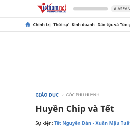
# ASEAN
Chính trị
Thời sự
Kinh doanh
Dân tộc và Tôn 
GIÁO DỤC
GÓC PHỤ HUYNH
Huyền Chip và Tết
Sự kiện:
Tết Nguyên Đán - Xuân Mậu Tuấ