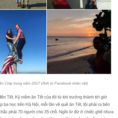
n Chip trong năm 2017 (Ảnh từ Facebook nhân vật)
đến Tết. Kỷ niệm ăn Tết của tôi từ khi trưởng thành tới giờ
 ba học trên Hà Nội, mỗi lần về quê ăn Tết, tôi phải ra bến
 chắc phải 70 người cho 35 chỗ. Ngồi lừ đừ ở chiếc ghế nhựa