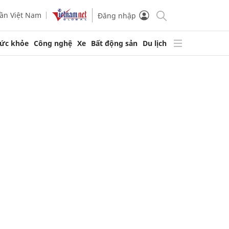
ần Việt Nam
Đăng nhập
ức khỏe
Công nghệ
Xe
Bất động sản
Du lịch