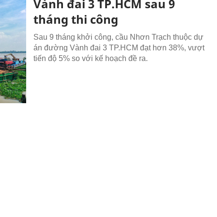
Vành đai 3 TP.HCM sau 9
tháng thi công
Sau 9 tháng khởi công, cầu Nhơn Trạch thuộc dự
án đường Vành đai 3 TP.HCM đạt hơn 38%, vượt
tiến độ 5% so với kế hoạch đề ra.