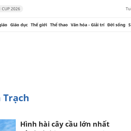
 CUP 2026
Tu
giáo
Giáo dục
Thế giới
Thể thao
Văn hóa - Giải trí
Đời sống
S
 Trạch
Hình hài cây cầu lớn nhất