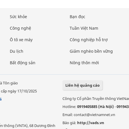
Sức khỏe
Bạn đọc
Công nghệ
Tuần Việt Nam
Ô tô xe máy
Công nghiệp hỗ trợ
Du lịch
Giảm nghèo bền vững
Bất động sản
Nông thôn mới
à Tôn giáo
Liên hệ quảng cáo
 cấp ngày 17/10/2025
Công ty Cổ phần Truyền thông VietN
á
Hotline:
0919405885 (Hà Nội)
-
091943
Email: contact@vietnamnet.vn
Báo giá:
http://vads.vn
Viễn thông (VNTA), 68 Dương Đình