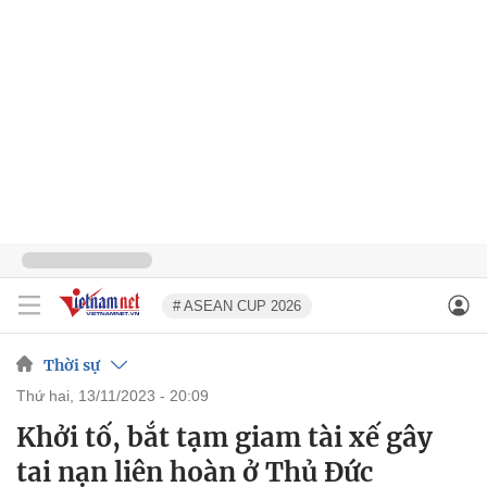
# ASEAN CUP 2026
Thời sự
thứ hai, 13/11/2023 - 20:09
Khởi tố, bắt tạm giam tài xế gây
tai nạn liên hoàn ở Thủ Đức