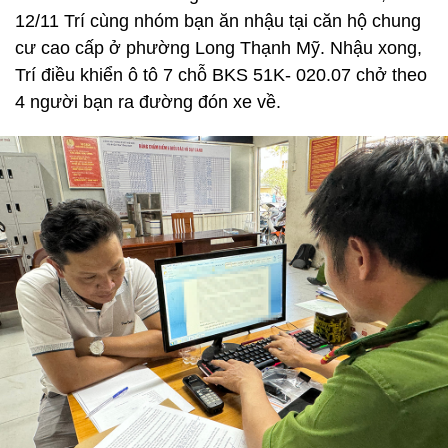
12/11 Trí cùng nhóm bạn ăn nhậu tại căn hộ chung
cư cao cấp ở phường Long Thạnh Mỹ. Nhậu xong,
Trí điều khiển ô tô 7 chỗ BKS 51K- 020.07 chở theo
4 người bạn ra đường đón xe về.