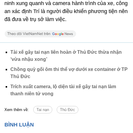
ninh xung quanh và camera hành trình của xe, công
an xác định Trí là người điều khiển phương tiện nên
đã đưa về trụ sở làm việc.
Tài xế gây tai nạn liên hoàn ở Thủ Đức thừa nhận
‘vừa nhậu xong’
Chồng quỳ gối ôm thi thể vợ dưới xe container ở TP
Thủ Đức
Trích xuất camera, lộ diện tài xế gây tai nạn làm
thanh niên tử vong
Xem thêm về:
Tai nạn
Thủ Đức