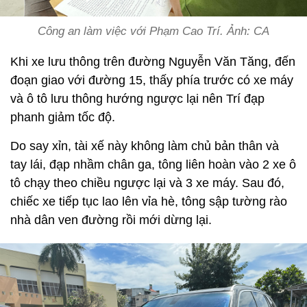
Công an làm việc với Phạm Cao Trí. Ảnh: CA
Khi xe lưu thông trên đường Nguyễn Văn Tăng, đến
đoạn giao với đường 15, thấy phía trước có xe máy
và ô tô lưu thông hướng ngược lại nên Trí đạp
phanh giảm tốc độ.
Do say xỉn, tài xế này không làm chủ bản thân và
tay lái, đạp nhầm chân ga, tông liên hoàn vào 2 xe ô
tô chạy theo chiều ngược lại và 3 xe máy. Sau đó,
chiếc xe tiếp tục lao lên vỉa hè, tông sập tường rào
nhà dân ven đường rồi mới dừng lại.