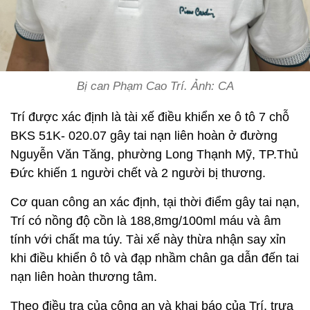
Bị can Phạm Cao Trí. Ảnh: CA
Trí được xác định là tài xế điều khiển xe ô tô 7 chỗ
BKS 51K- 020.07 gây tai nạn liên hoàn ở đường
Nguyễn Văn Tăng, phường Long Thạnh Mỹ, TP.Thủ
Đức khiến 1 người chết và 2 người bị thương.
Cơ quan công an xác định, tại thời điểm gây tai nạn,
Trí có nồng độ cồn là 188,8mg/100ml máu và âm
tính với chất ma túy. Tài xế này thừa nhận say xỉn
khi điều khiển ô tô và đạp nhầm chân ga dẫn đến tai
nạn liên hoàn thương tâm.
Theo điều tra của công an và khai báo của Trí, trưa