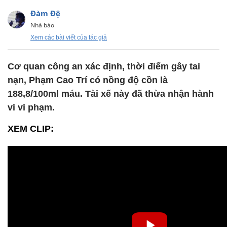
Đàm Đệ
Nhà báo
Xem các bài viết của tác giả
Cơ quan công an xác định, thời điểm gây tai
nạn, Phạm Cao Trí có nồng độ cồn là
188,8/100ml máu. Tài xế này đã thừa nhận hành
vi vi phạm.
XEM CLIP: