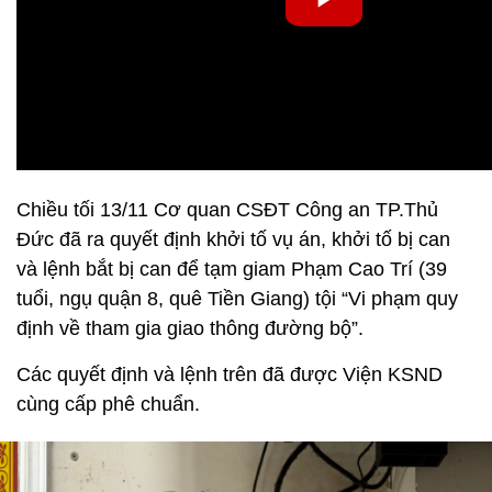
Chiều tối 13/11 Cơ quan CSĐT Công an TP.Thủ
Đức đã ra quyết định khởi tố vụ án, khởi tố bị can
và lệnh bắt bị can để tạm giam Phạm Cao Trí (39
tuổi, ngụ quận 8, quê Tiền Giang) tội “Vi phạm quy
định về tham gia giao thông đường bộ”.
Các quyết định và lệnh trên đã được Viện KSND
cùng cấp phê chuẩn.