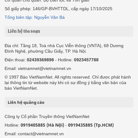
Số giấy phép: 146/GP-BVHTTDL, cấp ngày 17/10/2025
Tổng biên tập: Nguyễn Văn Bá
Liên hệ tòa soạn
Địa chỉ: Tầng 18, Toà nhà Cục Viễn thông (VNTA), 68 Dương
Đình Nghệ, phường Cầu Giấy, TP. Hà Nội.
Điện thoại:
02439369898
- Hotline:
0923457788
Email: vietnamnet@vietnamnet.vn
© 1997 Báo VietNamNet. All rights reserved. Chỉ được phát hành
lại thông tin từ website này khi có sự đồng ý bằng văn bản của
báo VietNamNet.
Liên hệ quảng cáo
Công ty Cổ phần Truyền thông VietNamNet
0919405885 (Hà Nội)
0919435885 (Tp.HCM)
Hotline:
-
Email: contact@vietnamnet.vn