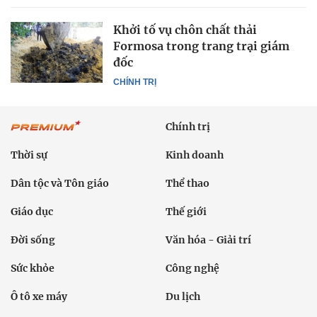
Khởi tố vụ chôn chất thải
Formosa trong trang trại giám
đốc
CHÍNH TRỊ
Chính trị
Thời sự
Kinh doanh
Dân tộc và Tôn giáo
Thể thao
Giáo dục
Thế giới
Đời sống
Văn hóa - Giải trí
Sức khỏe
Công nghệ
Ô tô xe máy
Du lịch