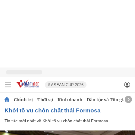
# ASEAN CUP 2026
Chính trị
Thời sự
Kinh doanh
Dân tộc và Tôn giáo
Khởi tố vụ chôn chất thải Formosa
Tin tức mới nhất về
Khởi tố vụ chôn chất thải Formosa