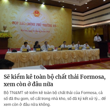
Sẽ kiểm kê toàn bộ chất thải Formosa,
xem còn ở đâu nữa
Bộ TN&MT sẽ kiểm kê toàn bộ chất thải của Formosa, cả
số đã thu gom, số cất trong nhà kho, số đã ký kết xử lý... để
xem còn ở đâu nữa không.