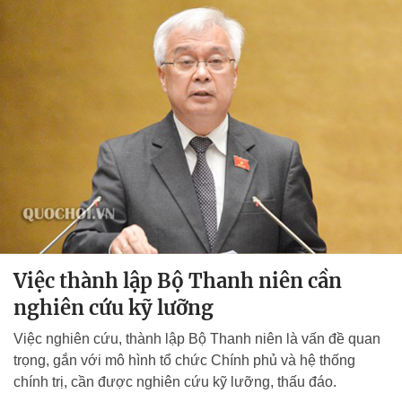
Việc thành lập Bộ Thanh niên cần
nghiên cứu kỹ lưỡng
Việc nghiên cứu, thành lập Bộ Thanh niên là vấn đề quan
trọng, gắn với mô hình tổ chức Chính phủ và hệ thống
chính trị, cần được nghiên cứu kỹ lưỡng, thấu đáo.