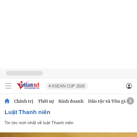
# ASEAN CUP 2026
Chính trị
Thời sự
Kinh doanh
Dân tộc và Tôn giáo
luật Thanh niên
Tin tức mới nhất về
luật Thanh niên