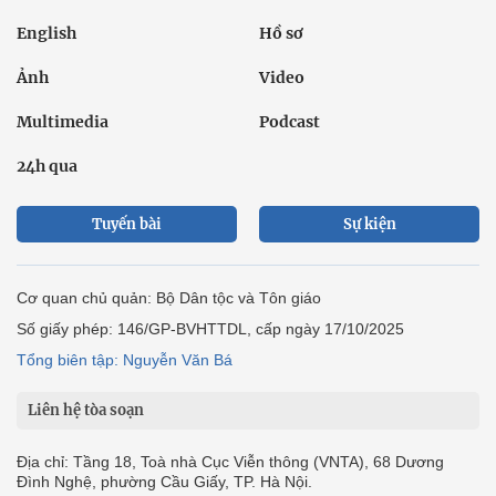
English
Hồ sơ
Ảnh
Video
Multimedia
Podcast
24h qua
Tuyến bài
Sự kiện
Cơ quan chủ quản: Bộ Dân tộc và Tôn giáo
Số giấy phép: 146/GP-BVHTTDL, cấp ngày 17/10/2025
Tổng biên tập: Nguyễn Văn Bá
Liên hệ tòa soạn
Địa chỉ: Tầng 18, Toà nhà Cục Viễn thông (VNTA), 68 Dương
Đình Nghệ, phường Cầu Giấy, TP. Hà Nội.