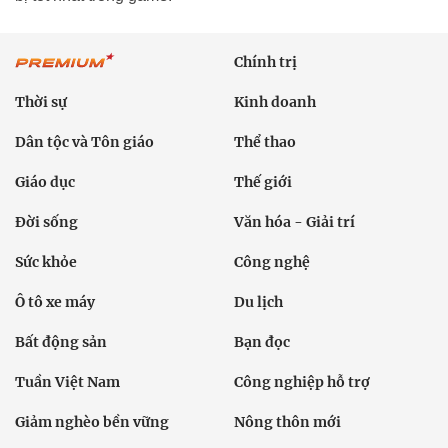
Chính trị
Thời sự
Kinh doanh
Dân tộc và Tôn giáo
Thể thao
Giáo dục
Thế giới
Đời sống
Văn hóa - Giải trí
Sức khỏe
Công nghệ
Ô tô xe máy
Du lịch
Bất động sản
Bạn đọc
Tuần Việt Nam
Công nghiệp hỗ trợ
Giảm nghèo bền vững
Nông thôn mới