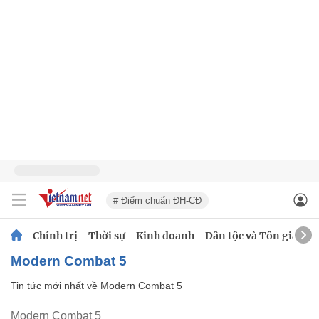
# Điểm chuẩn ĐH-CĐ
Chính trị
Thời sự
Kinh doanh
Dân tộc và Tôn giáo
Modern Combat 5
Tin tức mới nhất về
Modern Combat 5
Modern Combat 5