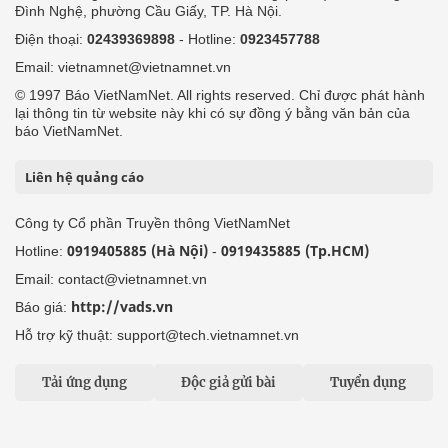
Đình Nghệ, phường Cầu Giấy, TP. Hà Nội.
Điện thoại:
02439369898
- Hotline:
0923457788
Email: vietnamnet@vietnamnet.vn
© 1997 Báo VietNamNet. All rights reserved. Chỉ được phát hành
lại thông tin từ website này khi có sự đồng ý bằng văn bản của
báo VietNamNet.
Liên hệ quảng cáo
Công ty Cổ phần Truyền thông VietNamNet
0919405885 (Hà Nội)
0919435885 (Tp.HCM)
Hotline:
-
Email: contact@vietnamnet.vn
http://vads.vn
Báo giá:
Hỗ trợ kỹ thuật: support@tech.vietnamnet.vn
Tải ứng dụng
Độc giả gửi bài
Tuyển dụng