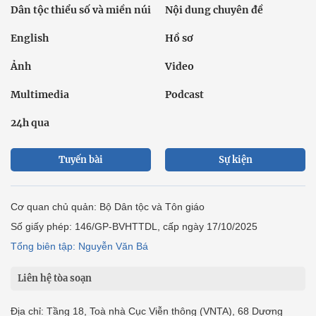
Dân tộc thiểu số và miền núi
Nội dung chuyên đề
English
Hồ sơ
Ảnh
Video
Multimedia
Podcast
24h qua
Tuyến bài
Sự kiện
Cơ quan chủ quản: Bộ Dân tộc và Tôn giáo
Số giấy phép: 146/GP-BVHTTDL, cấp ngày 17/10/2025
Tổng biên tập: Nguyễn Văn Bá
Liên hệ tòa soạn
Địa chỉ: Tầng 18, Toà nhà Cục Viễn thông (VNTA), 68 Dương