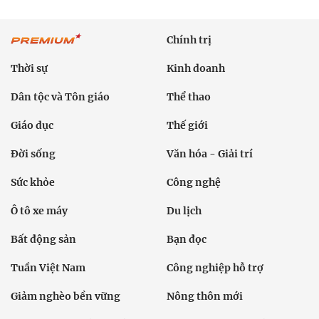
Chính trị
Thời sự
Kinh doanh
Dân tộc và Tôn giáo
Thể thao
Giáo dục
Thế giới
Đời sống
Văn hóa - Giải trí
Sức khỏe
Công nghệ
Ô tô xe máy
Du lịch
Bất động sản
Bạn đọc
Tuần Việt Nam
Công nghiệp hỗ trợ
Giảm nghèo bền vững
Nông thôn mới