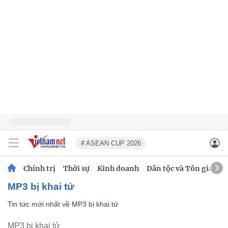
# ASEAN CUP 2026
Chính trị
Thời sự
Kinh doanh
Dân tộc và Tôn giáo
MP3 bị khai tử
Tin tức mới nhất về
MP3 bị khai tử
MP3 bị khai tử