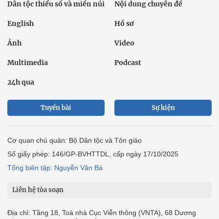
Dân tộc thiểu số và miền núi
Nội dung chuyên đề
English
Hồ sơ
Ảnh
Video
Multimedia
Podcast
24h qua
Tuyến bài
Sự kiện
Cơ quan chủ quản: Bộ Dân tộc và Tôn giáo
Số giấy phép: 146/GP-BVHTTDL, cấp ngày 17/10/2025
Tổng biên tập: Nguyễn Văn Bá
Liên hệ tòa soạn
Địa chỉ: Tầng 18, Toà nhà Cục Viễn thông (VNTA), 68 Dương