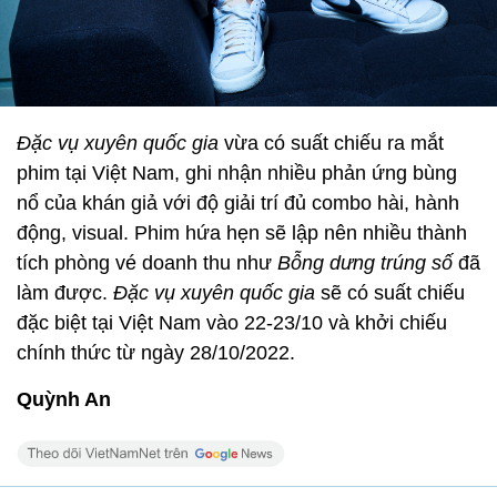
Đặc vụ xuyên quốc gia
vừa có suất chiếu ra mắt
phim tại Việt Nam, ghi nhận nhiều phản ứng bùng
nổ của khán giả với độ giải trí đủ combo hài, hành
động, visual. Phim hứa hẹn sẽ lập nên nhiều thành
tích phòng vé doanh thu như
Bỗng dưng trúng số
đã
làm được.
Đặc vụ xuyên quốc gia
sẽ có suất chiếu
đặc biệt tại Việt Nam vào 22-23/10 và khởi chiếu
chính thức từ ngày 28/10/2022.
Quỳnh An