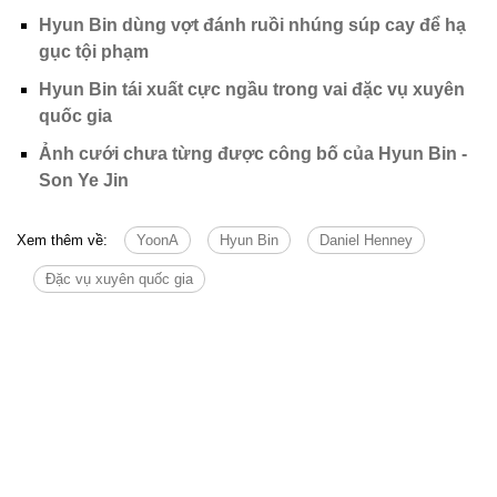
Hyun Bin dùng vợt đánh ruồi nhúng súp cay để hạ
gục tội phạm
Hyun Bin tái xuất cực ngầu trong vai đặc vụ xuyên
quốc gia
Ảnh cưới chưa từng được công bố của Hyun Bin -
Son Ye Jin
Xem thêm về:
YoonA
Hyun Bin
Daniel Henney
Đặc vụ xuyên quốc gia