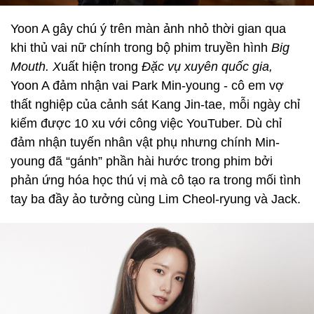
Yoon A gây chú ý trên màn ảnh nhỏ thời gian qua
khi thủ vai nữ chính trong bộ phim truyền hình
Big
Mouth. X
uất hiện trong
Đặc vụ xuyên quốc gia,
Yoon A đảm nhận vai Park Min-young - cô em vợ
thất nghiệp của cảnh sát Kang Jin-tae, mỗi ngày chỉ
kiếm được 10 xu với công việc YouTuber. Dù chỉ
đảm nhận tuyến nhân vật phụ nhưng chính Min-
young đã “gánh” phần hài hước trong phim bởi
phản ứng hóa học thú vị mà cô tạo ra trong mối tình
tay ba đầy ảo tưởng cùng Lim Cheol-ryung và Jack.