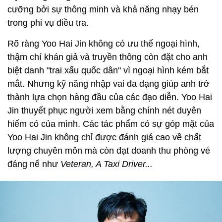
cưỡng bởi sự thông minh và khả năng nhạy bén
trong phi vụ điều tra.
Rõ ràng Yoo Hai Jin không có ưu thế ngoại hình,
thậm chí khán giả và truyền thông còn đặt cho anh
biệt danh "trai xấu quốc dân" vì ngoại hình kém bắt
mắt. Nhưng kỹ năng nhập vai đa dạng giúp anh trở
thành lựa chọn hàng đầu của các đạo diễn. Yoo Hai
Jin thuyết phục người xem bằng chính nét duyên
hiếm có của mình. Các tác phẩm có sự góp mặt của
Yoo Hai Jin không chỉ được đánh giá cao về chất
lượng chuyên môn mà còn đạt doanh thu phòng vé
đáng nể như
Veteran, A Taxi Driver...