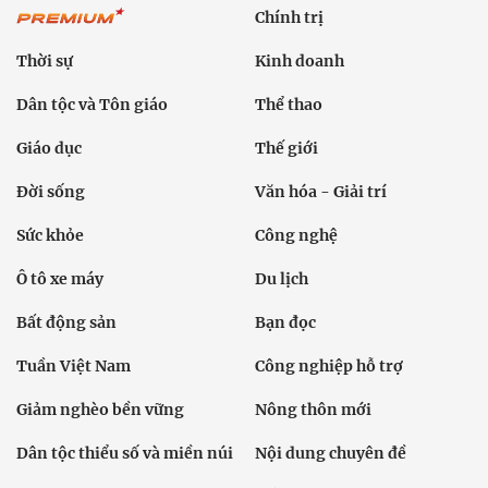
Chính trị
Thời sự
Kinh doanh
Dân tộc và Tôn giáo
Thể thao
Giáo dục
Thế giới
Đời sống
Văn hóa - Giải trí
Sức khỏe
Công nghệ
Ô tô xe máy
Du lịch
Bất động sản
Bạn đọc
Tuần Việt Nam
Công nghiệp hỗ trợ
Giảm nghèo bền vững
Nông thôn mới
Dân tộc thiểu số và miền núi
Nội dung chuyên đề