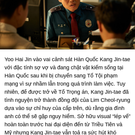
Yoo Hai Jin vào vai cảnh sát Hàn Quốc Kang Jin-tae
với đặc tính sợ vợ và đang chật vật kiếm sống tại
Hàn Quốc sau khi bị chuyển sang Tổ Tội phạm
mạng vì sự nhầm lẫn trong quá trình làm việc. Tuy
nhiên, để được trở về Tổ Trọng án, Kang Jin-tae đã
tình nguyện trở thành đồng đội của Lim Cheol-ryung
dựa vào sự chỉ huy của cấp trên, dù rằng gia đình
anh có thể sẽ gặp nguy hiểm. Sở hữu visual “lép vế”
hoàn toàn trước hai đại diện đến từ Triều Tiên và
Mỹ nhưng Kang Jin-tae vẫn toả ra sức hút khó