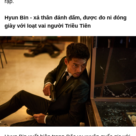
rạp.
Hyun Bin - xả thân đánh đấm, được đo ni đóng
giày với loạt vai người Triều Tiên