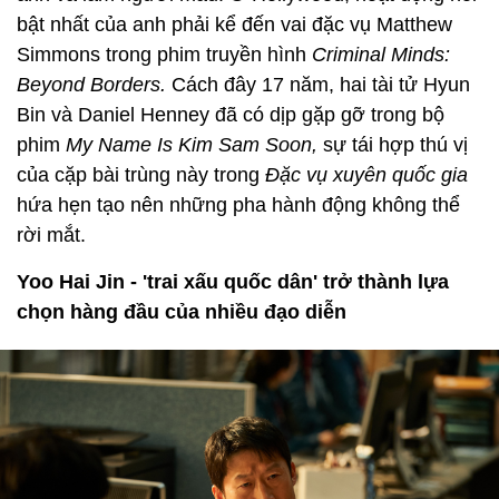
bật nhất của anh phải kể đến vai đặc vụ Matthew
Simmons trong phim truyền hình
Criminal Minds:
Beyond Borders.
Cách đây 17 năm, hai tài tử Hyun
Bin và Daniel Henney đã có dịp gặp gỡ trong bộ
phim
My Name Is Kim Sam Soon,
sự tái hợp thú vị
của cặp bài trùng này trong
Đặc vụ xuyên quốc gia
hứa hẹn tạo nên những pha hành động không thể
rời mắt.
Yoo Hai Jin - 'trai xấu quốc dân' trở thành lựa
chọn hàng đầu của nhiều đạo diễn