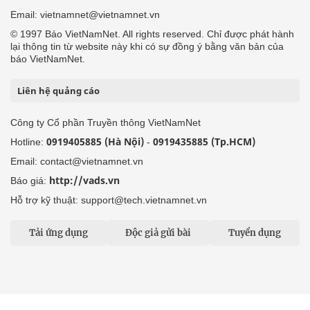
Email: vietnamnet@vietnamnet.vn
© 1997 Báo VietNamNet. All rights reserved. Chỉ được phát hành
lại thông tin từ website này khi có sự đồng ý bằng văn bản của
báo VietNamNet.
Liên hệ quảng cáo
Công ty Cổ phần Truyền thông VietNamNet
0919405885 (Hà Nội)
0919435885 (Tp.HCM)
Hotline:
-
Email: contact@vietnamnet.vn
http://vads.vn
Báo giá:
Hỗ trợ kỹ thuật: support@tech.vietnamnet.vn
Tải ứng dụng
Độc giả gửi bài
Tuyển dụng