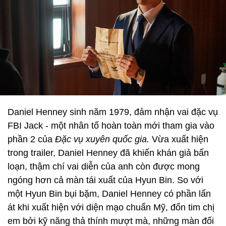
Daniel Henney sinh năm 1979, đảm nhận vai đặc vụ
FBI Jack - một nhân tố hoàn toàn mới tham gia vào
phần 2 của
Đặc vụ xuyên quốc gia.
Vừa xuất hiện
trong trailer, Daniel Henney đã khiến khán giả bấn
loạn, thậm chí vai diễn của anh còn được mong
ngóng hơn cả màn tái xuất của Hyun Bin. So với
một Hyun Bin bụi bặm, Daniel Henney có phần lấn
át khi xuất hiện với diện mạo chuẩn Mỹ, đốn tim chị
em bởi kỹ năng thả thính mượt mà, những màn đối