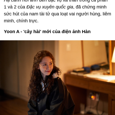
1 và 2 của
Đặc vụ xuyên quốc gia
, đã chứng minh
sức hút của nam tài tử qua loạt vai người hùng, liêm
minh, chính trực.
Yoon A - 'cây hài' mới của điện ảnh Hàn