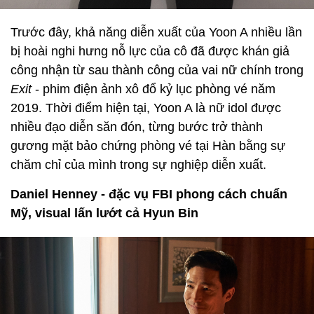
Trước đây, khả năng diễn xuất của Yoon A nhiều lần
bị hoài nghi hưng nỗ lực của cô đã được khán giả
công nhận từ sau thành công của vai nữ chính trong
Exit
- phim điện ảnh xô đổ kỷ lục phòng vé năm
2019. Thời điểm hiện tại, Yoon A là nữ idol được
nhiều đạo diễn săn đón, từng bước trở thành
gương mặt bảo chứng phòng vé tại Hàn bằng sự
chăm chỉ của mình trong sự nghiệp diễn xuất.
Daniel Henney - đặc vụ FBI phong cách chuẩn
Mỹ, visual lấn lướt cả Hyun Bin