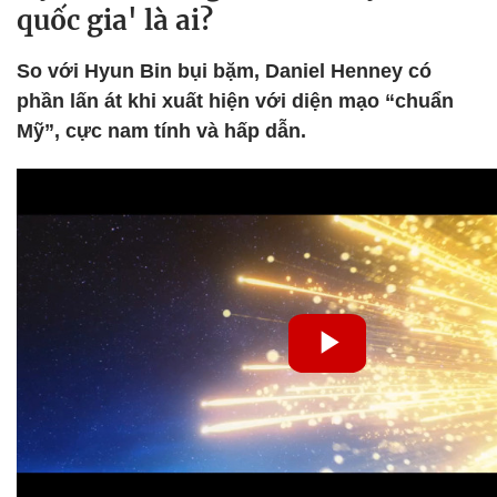
quốc gia' là ai?
So với Hyun Bin bụi bặm, Daniel Henney có
phần lấn át khi xuất hiện với diện mạo “chuẩn
Mỹ”, cực nam tính và hấp dẫn.