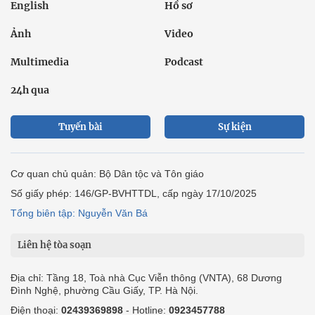
English
Hồ sơ
Ảnh
Video
Multimedia
Podcast
24h qua
Tuyến bài
Sự kiện
Cơ quan chủ quản: Bộ Dân tộc và Tôn giáo
Số giấy phép: 146/GP-BVHTTDL, cấp ngày 17/10/2025
Tổng biên tập: Nguyễn Văn Bá
Liên hệ tòa soạn
Địa chỉ: Tầng 18, Toà nhà Cục Viễn thông (VNTA), 68 Dương
Đình Nghệ, phường Cầu Giấy, TP. Hà Nội.
Điện thoại:
02439369898
- Hotline:
0923457788