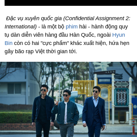
Đặc vụ xuyên quốc gia (Confidential Assignment 2:
International)
- là một bộ
phim
hài - hành động quy
tụ dàn diễn viên hàng đầu Hàn Quốc, ngoài
Hyun
Bin
còn có hai "cực phẩm" khác xuất hiện, hứa hẹn
gây bão rạp Việt thời gian tới.