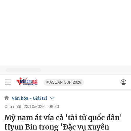
# ASEAN CUP 2026
Văn hóa - Giải trí
chủ nhật, 23/10/2022 - 06:30
Mỹ nam át vía cả 'tài tử quốc dân'
Hyun Bin trong 'Đặc vụ xuyên