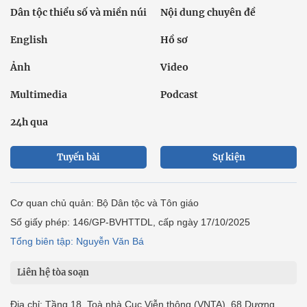
Dân tộc thiểu số và miền núi
Nội dung chuyên đề
English
Hồ sơ
Ảnh
Video
Multimedia
Podcast
24h qua
Tuyến bài
Sự kiện
Cơ quan chủ quản: Bộ Dân tộc và Tôn giáo
Số giấy phép: 146/GP-BVHTTDL, cấp ngày 17/10/2025
Tổng biên tập: Nguyễn Văn Bá
Liên hệ tòa soạn
Địa chỉ: Tầng 18, Toà nhà Cục Viễn thông (VNTA), 68 Dương