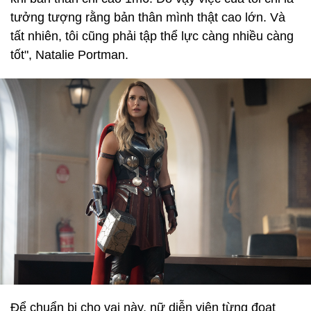
tưởng tượng rằng bản thân mình thật cao lớn. Và
tất nhiên, tôi cũng phải tập thể lực càng nhiều càng
tốt", Natalie Portman.
Để chuẩn bị cho vai này, nữ diễn viên từng đoạt