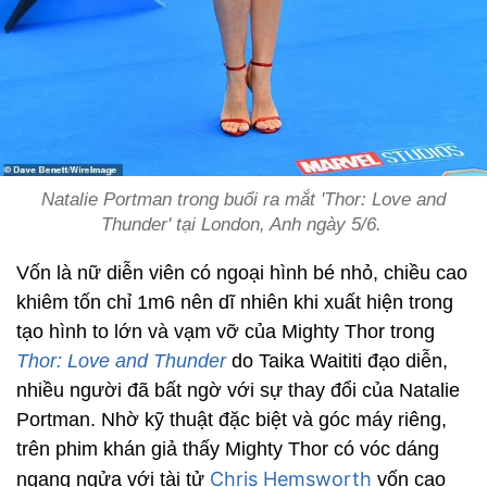
Natalie Portman trong buổi ra mắt 'Thor: Love and
Thunder' tại London, Anh ngày 5/6.
Vốn là nữ diễn viên có ngoại hình bé nhỏ, chiều cao
khiêm tốn chỉ 1m6 nên dĩ nhiên khi xuất hiện trong
tạo hình to lớn và vạm vỡ của Mighty Thor trong
Thor: Love and Thunder
do Taika Waititi đạo diễn,
nhiều người đã bất ngờ với sự thay đổi của Natalie
Portman. Nhờ kỹ thuật đặc biệt và góc máy riêng,
trên phim khán giả thấy Mighty Thor có vóc dáng
Chris Hemsworth
ngang ngửa với tài tử
vốn cao