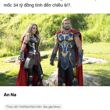
mốc 34 tỷ đồng tính đến chiều 9/7.
An Na