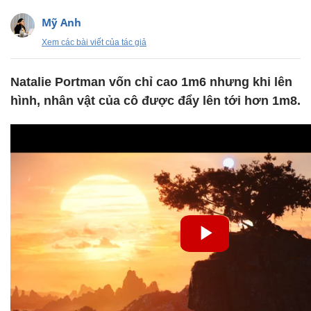
Mỹ Anh
Xem các bài viết của tác giả
Natalie Portman vốn chỉ cao 1m6 nhưng khi lên
hình, nhân vật của cô được đẩy lên tới hơn 1m8.