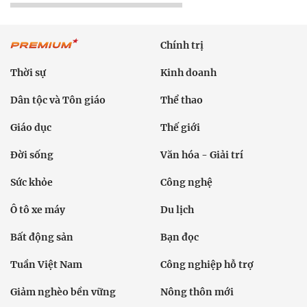
Chính trị
Thời sự
Kinh doanh
Dân tộc và Tôn giáo
Thể thao
Giáo dục
Thế giới
Đời sống
Văn hóa - Giải trí
Sức khỏe
Công nghệ
Ô tô xe máy
Du lịch
Bất động sản
Bạn đọc
Tuần Việt Nam
Công nghiệp hỗ trợ
Giảm nghèo bền vững
Nông thôn mới