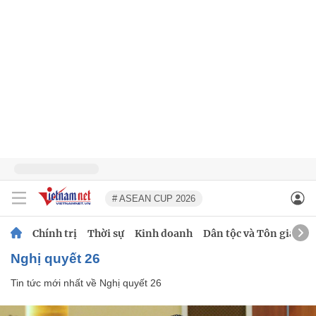
# ASEAN CUP 2026
Chính trị
Thời sự
Kinh doanh
Dân tộc và Tôn giáo
Nghị quyết 26
Tin tức mới nhất về
Nghị quyết 26