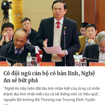
Có đội ngũ cán bộ có bản lĩnh, Nghệ
An sẽ bứt phá
"Nghệ An hãy biến đất địa linh nhân kiệt của từng cá nhân
thành địa linh nhân kiệt của cả hệ thống mới có hiệu quả",
nguyên Bộ trưởng Bộ Thương mại Trương Đình Tuyển