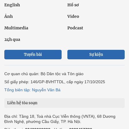
English
Hồ sơ
Ảnh
Video
Multimedia
Podcast
24h qua
Tuyến bài
Sự kiện
Cơ quan chủ quản: Bộ Dân tộc và Tôn giáo
Số giấy phép: 146/GP-BVHTTDL, cấp ngày 17/10/2025
Tổng biên tập: Nguyễn Văn Bá
Liên hệ tòa soạn
Địa chỉ: Tầng 18, Toà nhà Cục Viễn thông (VNTA), 68 Dương
Đình Nghệ, phường Cầu Giấy, TP. Hà Nội.