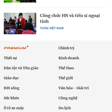
Công chức HN và tiến sĩ ngoại
tỉnh
TUẦN VIỆT NAM
Chính trị
Thời sự
Kinh doanh
Dân tộc và Tôn giáo
Thể thao
Giáo dục
Thế giới
Đời sống
Văn hóa - Giải trí
Sức khỏe
Công nghệ
Ô tô xe máy
Du lịch