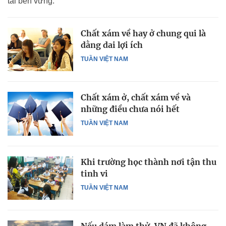
tải bền vững.
Chất xám về hay ở chung qui là
dằng dai lợi ích
TUẦN VIỆT NAM
Chất xám ở, chất xám về và
những điều chưa nói hết
TUẦN VIỆT NAM
Khi trường học thành nơi tận thu
tinh vi
TUẦN VIỆT NAM