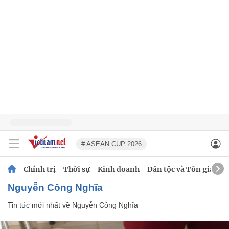
# ASEAN CUP 2026
Chính trị
Thời sự
Kinh doanh
Dân tộc và Tôn giáo
Nguyễn Công Nghĩa
Tin tức mới nhất về
Nguyễn Công Nghĩa