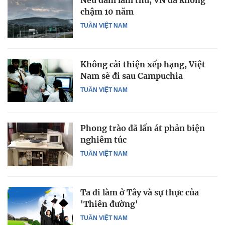
Nếu dám làm thử, VN đã không
chậm 10 năm
TUẦN VIỆT NAM
Không cải thiện xếp hạng, Việt
Nam sẽ đi sau Campuchia
TUẦN VIỆT NAM
Phong trào đã lấn át phản biện
nghiêm túc
TUẦN VIỆT NAM
Ta đi làm ở Tây và sự thực của
'Thiên đường'
TUẦN VIỆT NAM