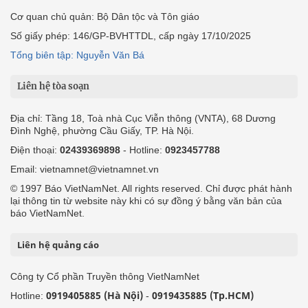
Cơ quan chủ quản: Bộ Dân tộc và Tôn giáo
Số giấy phép: 146/GP-BVHTTDL, cấp ngày 17/10/2025
Tổng biên tập: Nguyễn Văn Bá
Liên hệ tòa soạn
Địa chỉ: Tầng 18, Toà nhà Cục Viễn thông (VNTA), 68 Dương
Đình Nghệ, phường Cầu Giấy, TP. Hà Nội.
Điện thoại:
02439369898
- Hotline:
0923457788
Email: vietnamnet@vietnamnet.vn
© 1997 Báo VietNamNet. All rights reserved. Chỉ được phát hành
lại thông tin từ website này khi có sự đồng ý bằng văn bản của
báo VietNamNet.
Liên hệ quảng cáo
Công ty Cổ phần Truyền thông VietNamNet
0919405885 (Hà Nội)
0919435885 (Tp.HCM)
Hotline:
-