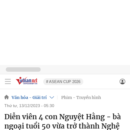
# ASEAN CUP 2026
Văn hóa - Giải trí
Phim - Truyền hình
thứ tư, 13/12/2023 - 05:30
Diễn viên 4 con Nguyệt Hằng - bà
ngoại tuổi 50 vừa trở thành Nghệ