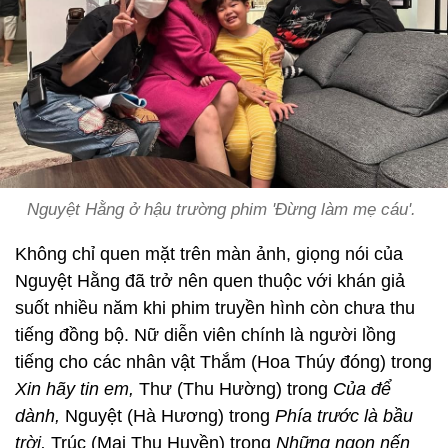
Nguyệt Hằng ở hậu trường phim 'Đừng làm mẹ cáu'.
Không chỉ quen mặt trên màn ảnh, giọng nói của
Nguyệt Hằng đã trở nên quen thuộc với khán giả
suốt nhiều năm khi phim truyền hình còn chưa thu
tiếng đồng bộ. Nữ diễn viên chính là người lồng
tiếng cho các nhân vật Thắm (Hoa Thúy đóng) trong
Xin hãy tin em,
Thư (Thu Hường) trong
Của để
dành,
Nguyệt (Hà Hương) trong
Phía trước là bầu
trời,
Trúc (Mai Thu Huyền) trong
Những ngọn nến