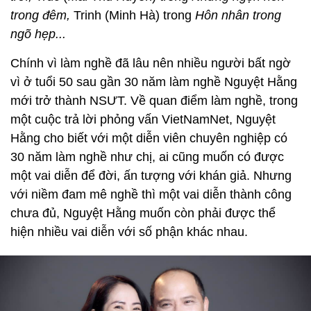
trong đêm,
Trinh (Minh Hà) trong
Hôn nhân trong
ngõ hẹp...
Chính vì làm nghề đã lâu nên nhiều người bất ngờ
vì ở tuổi 50 sau gần 30 năm làm nghề Nguyệt Hằng
mới trở thành NSƯT. Về quan điểm làm nghề, trong
một cuộc trả lời phỏng vấn VietNamNet, Nguyệt
Hằng cho biết với một diễn viên chuyên nghiệp có
30 năm làm nghề như chị, ai cũng muốn có được
một vai diễn để đời, ấn tượng với khán giả. Nhưng
với niềm đam mê nghề thì một vai diễn thành công
chưa đủ, Nguyệt Hằng muốn còn phải được thể
hiện nhiều vai diễn với số phận khác nhau.