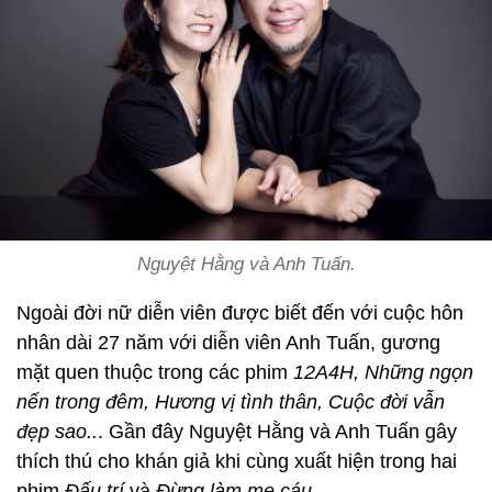
Nguyệt Hằng và Anh Tuấn.
Ngoài đời nữ diễn viên được biết đến với cuộc hôn
nhân dài 27 năm với diễn viên Anh Tuấn, gương
mặt quen thuộc trong các phim
12A4H, Những ngọn
nến trong đêm, Hương vị tình thân, Cuộc đời vẫn
đẹp sao..
. Gần đây Nguyệt Hằng và Anh Tuấn gây
thích thú cho khán giả khi cùng xuất hiện trong hai
phim
Đấu trí
và
Đừng làm mẹ cáu.