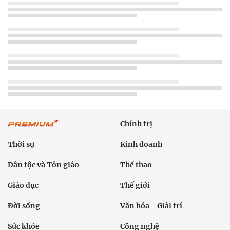
Chính trị
Thời sự
Kinh doanh
Dân tộc và Tôn giáo
Thể thao
Giáo dục
Thế giới
Đời sống
Văn hóa - Giải trí
Sức khỏe
Công nghệ