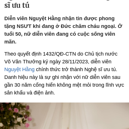
sĩ ưu tú
Diễn viên Nguyệt Hằng nhận tin được phong
tặng NSƯT khi đang ở Đức chăm cháu ngoại. Ở
tuổi 50, nữ diễn viên đang có cuộc sống viên
mãn.
Theo quyết định 1432/QĐ-CTN do Chủ tịch nước
Võ Văn Thưởng ký ngày 28/11/2023, diễn viên
Nguyệt Hằng
chính thức trở thành Nghệ sĩ ưu tú.
Danh hiệu này là sự ghi nhận với nữ diễn viên sau
gần 30 năm cống hiến không mệt mỏi trong lĩnh vực
sân khấu và điện ảnh.