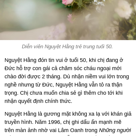
Diễn viên Nguyệt Hằng trẻ trung tuổi 50.
Nguyệt Hằng đón tin vui ở tuổi 50, khi chị đang ở
Đức hỗ trợ con gái cả chăm sóc cháu ngoại mới
chào đời được 2 tháng. Dù nhận niềm vui lớn trong
nghề nhưng từ Đức, Nguyệt Hằng vẫn tỏ ra thận
trọng. Chị chưa muốn chia sẻ gì thêm cho tới khi
nhận quyết định chính thức.
Nguyệt Hằng là gương mặt không xa lạ với khán giả
truyền hình. Năm 1996, chị ghi dấu ấn mạnh mẽ
trên màn ảnh nhờ vai Lâm Oanh trong
Những người