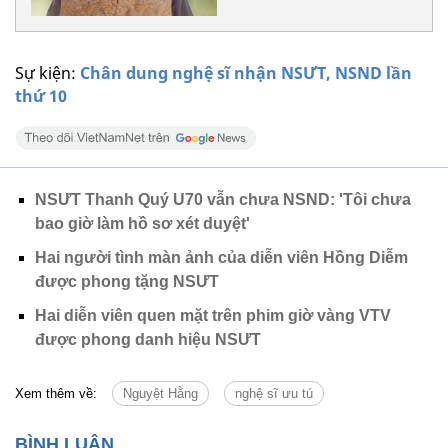
Sự kiện:
Chân dung nghệ sĩ nhận NSƯT, NSND lần
thứ 10
NSƯT Thanh Quý U70 vẫn chưa NSND: 'Tôi chưa
bao giờ làm hồ sơ xét duyệt'
Hai người tình màn ảnh của diễn viên Hồng Diễm
được phong tặng NSƯT
Hai diễn viên quen mặt trên phim giờ vàng VTV
được phong danh hiệu NSƯT
Xem thêm về:
Nguyệt Hằng
nghệ sĩ ưu tú