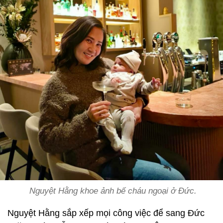
Nguyệt Hằng khoe ảnh bế cháu ngoại ở Đức.
Nguyệt Hằng sắp xếp mọi công việc để sang Đức