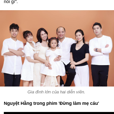
nói gì".
Gia đình lớn của hai diễn viên.
Nguyệt Hằng trong phim 'Đừng làm mẹ cáu'