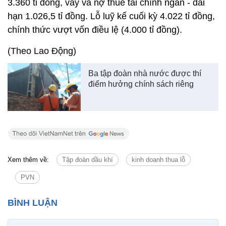
3.360 tỉ đồng, vay và nợ thuê tài chính ngắn - dài
hạn 1.026,5 tỉ đồng. Lỗ luỹ kế cuối kỳ 4.022 tỉ đồng,
chính thức vượt vốn điều lệ (4.000 tỉ đồng).
(Theo Lao Động)
Ba tập đoàn nhà nước được thí
điểm hưởng chính sách riêng
Xem thêm về:
Tập đoàn dầu khí
kinh doanh thua lỗ
PVN