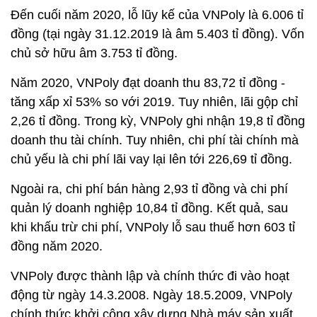
Đến cuối năm 2020, lỗ lũy kế của VNPoly là 6.006 tỉ
đồng (tại ngày 31.12.2019 là âm 5.403 tỉ đồng). Vốn
chủ sở hữu âm 3.753 tỉ đồng.
Năm 2020, VNPoly đạt doanh thu 83,72 tỉ đồng -
tăng xấp xỉ 53% so với 2019. Tuy nhiên, lãi gộp chỉ
2,26 tỉ đồng. Trong kỳ, VNPoly ghi nhận 19,8 tỉ đồng
doanh thu tài chính. Tuy nhiên, chi phí tài chính mà
chủ yếu là chi phí lãi vay lại lên tới 226,69 tỉ đồng.
Ngoài ra, chi phí bán hàng 2,93 tỉ đồng và chi phí
quản lý doanh nghiệp 10,84 tỉ đồng. Kết quả, sau
khi khấu trừ chi phí, VNPoly lỗ sau thuế hơn 603 tỉ
đồng năm 2020.
VNPoly được thành lập và chính thức đi vào hoạt
động từ ngày 14.3.2008. Ngày 18.5.2009, VNPoly
chính thức khởi công xây dựng Nhà máy sản xuất