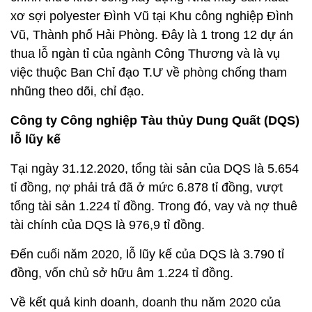
xơ sợi polyester Đình Vũ tại Khu công nghiệp Đình
Vũ, Thành phố Hải Phòng. Đây là 1 trong 12 dự án
thua lỗ ngàn tỉ của ngành Công Thương và là vụ
việc thuộc Ban Chỉ đạo T.Ư về phòng chống tham
nhũng theo dõi, chỉ đạo.
Công ty Công nghiệp Tàu thủy Dung Quất (DQS)
lỗ lũy kế
T
ại ngày 31.12.2020, tổng tài sản của DQS là 5.654
tỉ đồng, nợ phải trả đã ở mức 6.878 tỉ đồng, vượt
tổng tài sản 1.224 tỉ đồng. Trong đó, vay và nợ thuê
tài chính của DQS là 976,9 tỉ đồng.
Đến cuối năm 2020, lỗ lũy kế của DQS là 3.790 tỉ
đồng, vốn chủ sở hữu âm 1.224 tỉ đồng.
Về kết quả kinh doanh, doanh thu năm 2020 của