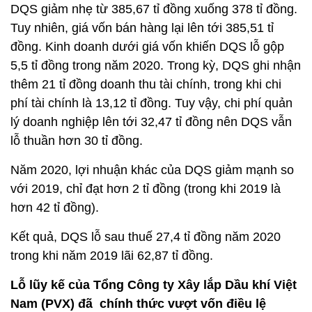
DQS giảm nhẹ từ 385,67 tỉ đồng xuống 378 tỉ đồng.
Tuy nhiên, giá vốn bán hàng lại lên tới 385,51 tỉ
đồng. Kinh doanh dưới giá vốn khiến DQS lỗ gộp
5,5 tỉ đồng trong năm 2020. Trong kỳ, DQS ghi nhận
thêm 21 tỉ đồng doanh thu tài chính, trong khi chi
phí tài chính là 13,12 tỉ đồng. Tuy vậy, chi phí quản
lý doanh nghiệp lên tới 32,47 tỉ đồng nên DQS vẫn
lỗ thuần hơn 30 tỉ đồng.
Năm 2020, lợi nhuận khác của DQS giảm mạnh so
với 2019, chỉ đạt hơn 2 tỉ đồng (trong khi 2019 là
hơn 42 tỉ đồng).
Kết quả, DQS lỗ sau thuế 27,4 tỉ đồng năm 2020
trong khi năm 2019 lãi 62,87 tỉ đồng.
Lỗ lũy kế của Tổng Công ty Xây lắp Dầu khí Việt
Nam (PVX) đã chính thức vượt vốn điều lệ