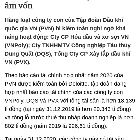
âm vốn
Hàng loạt công ty con của Tập đoàn Dầu khí
quốc gia VN (PVN) bị kiểm toán nghi ngờ khả
năng hoạt động: Cty CP Hóa dầu và xơ sợi VN
(VNPoly); Cty TNHHMTV Công nghiệp Tàu thủy
Dung Quất (DQS), Tổng Cty CP Xây lắp dầu khí
VN (PVX).
Theo báo cáo tài chính hợp nhất năm 2020 của
PVN được kiểm toán bởi Deloitte, tập đoàn đang
hợp nhất báo cáo tài chính của các công ty con
VNPoly, DQS và PVX với tổng tài sản là hơn 18.139
tỉ đồng (tại ngày 31.12.2019 là hơn 20.343 tỉ đồng)
và tổng lỗ trước thuế thu nhập doanh nghiệp là hơn
802 tỉ đồng (năm 2019 là 926,61 tỉ đồng).
Tại ngày 31.12.2020, các công ty này có tài sản