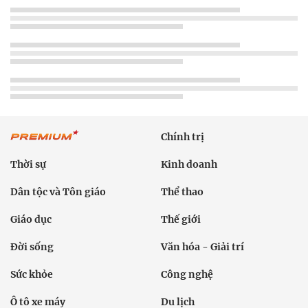
Chính trị
Thời sự
Kinh doanh
Dân tộc và Tôn giáo
Thể thao
Giáo dục
Thế giới
Đời sống
Văn hóa - Giải trí
Sức khỏe
Công nghệ
Ô tô xe máy
Du lịch