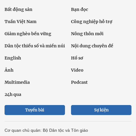
Bất động sản
Bạn đọc
Tuần Việt Nam
Công nghiệp hỗ trợ
Giảm nghèo bền vững
Nông thôn mới
Dân tộc thiểu số và miền núi
Nội dung chuyên đề
English
Hồ sơ
Ảnh
Video
Multimedia
Podcast
24h qua
Tuyến bài
Sự kiện
Cơ quan chủ quản: Bộ Dân tộc và Tôn giáo