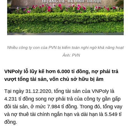
Nhiều công ty con của PVN bị kiểm toán nghi ngờ khả năng hoạt đ
Ảnh: PVN
VNPoly lỗ lũy kế hơn 6.000 tỉ đồng, nợ phải trả
vượt tổng tài sản, vốn chủ sở hữu bị âm
Tại ngày 31.12.2020, tổng tài sản của VNPoly là
4.231 tỉ đồng song nợ phải trả của công ty gần gấp
đôi tài sản, ở mức 7.984 tỉ đồng. Trong đó, tổng vay
và nợ thuê tài chính ngắn hạn và dài hạn là 5.549 tỉ
đồng.