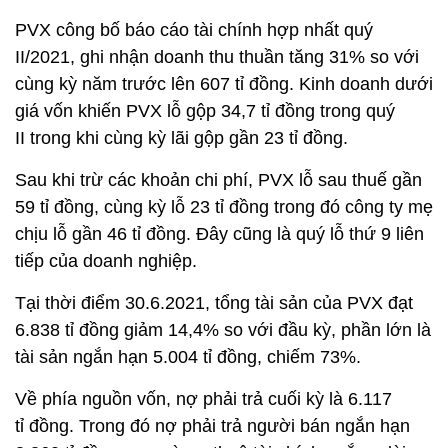
PVX công bố báo cáo tài chính hợp nhất quý
II/2021, ghi nhận doanh thu thuần tăng 31% so với
cùng kỳ năm trước lên 607 tỉ đồng. Kinh doanh dưới
giá vốn khiến PVX lỗ gộp 34,7 tỉ đồng trong quý
II trong khi cùng kỳ lãi gộp gần 23 tỉ đồng.
Sau khi trừ các khoản chi phí, PVX lỗ sau thuế gần
59 tỉ đồng, cùng kỳ lỗ 23 tỉ đồng trong đó công ty mẹ
chịu lỗ gần 46 tỉ đồng. Đây cũng là quý lỗ thứ 9 liên
tiếp của doanh nghiệp.
Tại thời điểm 30.6.2021, tổng tài sản của PVX đạt
6.838 tỉ đồng giảm 14,4% so với đầu kỳ, phần lớn là
tài sản ngắn hạn 5.004 tỉ đồng, chiếm 73%.
Về phía nguồn vốn, nợ phải trả cuối kỳ là 6.117
tỉ đồng. Trong đó nợ phải trả người bán ngắn hạn