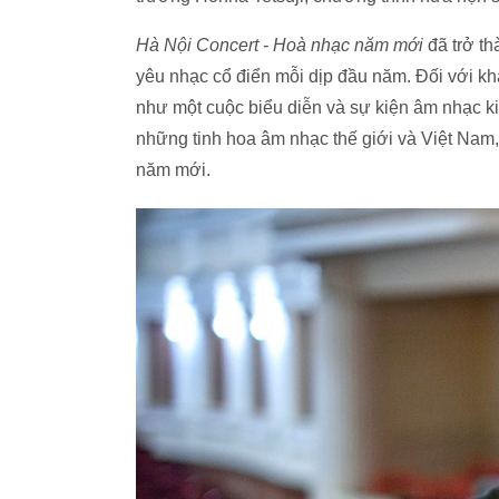
Hà Nội Concert - Hoà nhạc năm mới
đã trở t
yêu nhạc cổ điển mỗi dịp đầu năm. Đối với kh
như một cuộc biểu diễn và sự kiện âm nhạc ki
những tinh hoa âm nhạc thế giới và Việt Nam, 
năm mới.