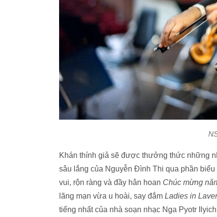
NS
Khán thính giả sẽ được thưởng thức những 
sâu lắng của Nguyễn Đình Thi qua phần biểu d
vui, rộn ràng và đầy hân hoan
Chúc mừng nă
lãng mạn vừa u hoài, say đắm
Ladies in Lave
tiếng nhất của nhà soạn nhạc Nga Pyotr Ilyich