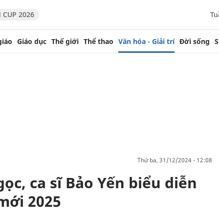
 CUP 2026
Tu
giáo
Giáo dục
Thế giới
Thể thao
Văn hóa - Giải trí
Đời sống
S
thứ ba, 31/12/2024 - 12:08
, ca sĩ Bảo Yến biểu diễn
mới 2025