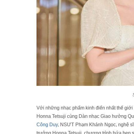
Với những nhạc phẩm kinh điển nhất thế giới
Honna Tetsuji cùng Dàn nhạc Giao hưởng Quố
Công Duy
, NSƯT Phạm Khánh Ngọc, nghệ sĩ
trưởng Honna Tetsuji, chương trình hứa hẹn 