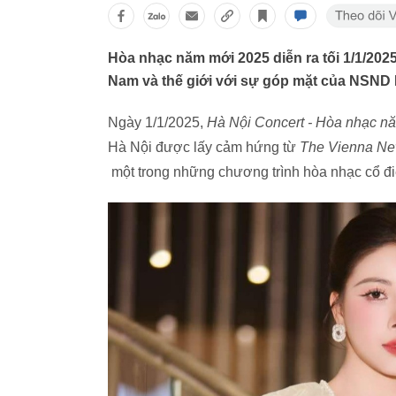
Hòa nhạc năm mới 2025 diễn ra tối 1/1/2025
Nam và thế giới với sự góp mặt của NSND 
Ngày 1/1/2025,
Hà Nội Concert - Hòa nhạc n
Hà Nội được lấy cảm hứng từ
The Vienna New
một trong những chương trình hòa nhạc cổ điể