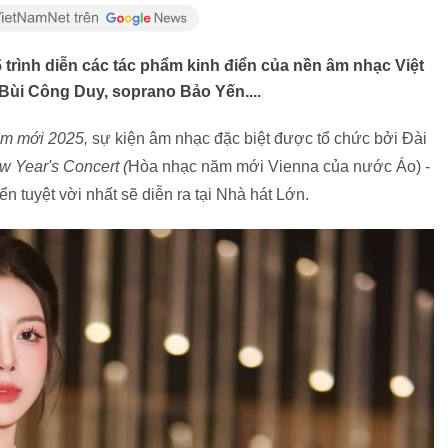
 trình diễn các tác phẩm kinh điển của nền âm nhạc Việt
Bùi Công Duy, soprano Bảo Yến....
ăm mới 2025,
sự kiện âm nhạc đặc biệt được tổ chức bởi Đài
 Year's Concert (
Hòa nhạc năm mới Vienna của nước Áo) -
n tuyệt vời nhất sẽ diễn ra tại Nhà hát Lớn.