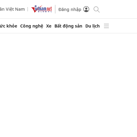
ần Việt Nam
Đăng nhập
ức khỏe
Công nghệ
Xe
Bất động sản
Du lịch