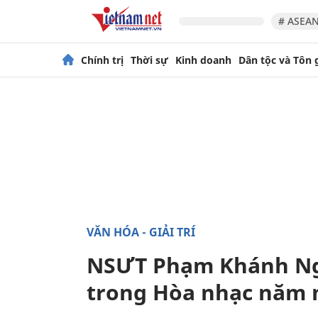
# ASEAN
Chính trị
Thời sự
Kinh doanh
Dân tộc và Tôn 
VĂN HÓA - GIẢI TRÍ
NSƯT Phạm Khánh Ngọc
trong Hòa nhạc năm 