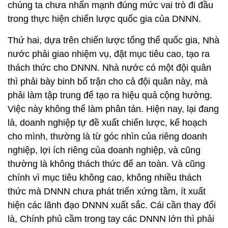
chúng ta chưa nhấn mạnh đúng mức vai trò đi đầu
trong thực hiện chiến lược quốc gia của DNNN.
Thứ hai, dựa trên chiến lược tổng thể quốc gia, Nhà
nước phải giao nhiệm vụ, đặt mục tiêu cao, tạo ra
thách thức cho DNNN. Nhà nước có một đội quân
thì phải bày binh bố trận cho cả đội quân này, mà
phải làm tập trung để tạo ra hiệu quả cộng hưởng.
Việc này không thể làm phân tán. Hiện nay, lại đang
là, doanh nghiệp tự đề xuất chiến lược, kế hoạch
cho mình, thường là từ góc nhìn của riêng doanh
nghiệp, lợi ích riêng của doanh nghiệp, và cũng
thường là không thách thức để an toàn. Và cũng
chính vì mục tiêu không cao, không nhiều thách
thức mà DNNN chưa phát triển xứng tầm, ít xuất
hiện các lãnh đạo DNNN xuất sắc. Cái cần thay đổi
là, Chính phủ cầm trong tay các DNNN lớn thì phải