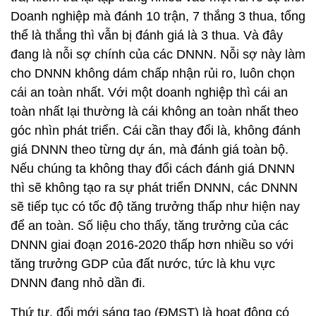
Doanh nghiệp mà đánh 10 trận, 7 thắng 3 thua, tổng
thể là thắng thì vẫn bị đánh giá là 3 thua. Và đây
đang là nỗi sợ chính của các DNNN. Nỗi sợ này làm
cho DNNN không dám chấp nhận rủi ro, luôn chọn
cái an toàn nhất. Với một doanh nghiệp thì cái an
toàn nhất lại thường là cái không an toàn nhất theo
góc nhìn phát triển. Cái cần thay đổi là, không đánh
giá DNNN theo từng dự án, mà đánh giá toàn bộ.
Nếu chúng ta không thay đổi cách đánh giá DNNN
thì sẽ không tạo ra sự phát triển DNNN, các DNNN
sẽ tiếp tục có tốc độ tăng trưởng thấp như hiện nay
để an toàn. Số liệu cho thấy, tăng trưởng của các
DNNN giai đoạn 2016-2020 thấp hơn nhiều so với
tăng trưởng GDP của đất nước, tức là khu vực
DNNN đang nhỏ dần đi.
Thứ tư, đổi mới sáng tạo (ĐMST) là hoạt động có