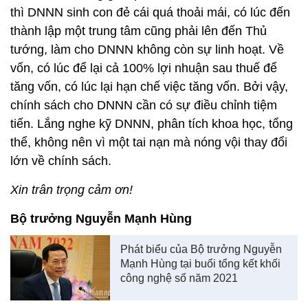
thì DNNN sinh con đẻ cái quá thoải mái, có lúc đến
thành lập một trung tâm cũng phải lên đến Thủ
tướng, làm cho DNNN không còn sự linh hoạt. Về
vốn, có lúc để lại cả 100% lợi nhuận sau thuế để
tăng vốn, có lúc lại hạn chế việc tăng vốn. Bởi vậy,
chính sách cho DNNN cần có sự điều chỉnh tiệm
tiến. Lắng nghe kỹ DNNN, phân tích khoa học, tổng
thể, không nên vì một tai nạn mà nóng vội thay đổi
lớn về chính sách.
Xin trân trọng cảm ơn!
Bộ trưởng Nguyễn Mạnh Hùng
Phát biểu của Bộ trưởng Nguyễn
Mạnh Hùng tại buổi tổng kết khối
công nghệ số năm 2021