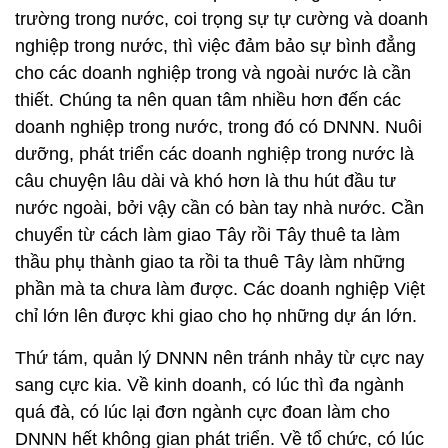
trường trong nước, coi trọng sự tự cường và doanh
nghiệp trong nước, thì việc đảm bảo sự bình đẳng
cho các doanh nghiệp trong và ngoài nước là cần
thiết. Chúng ta nên quan tâm nhiều hơn đến các
doanh nghiệp trong nước, trong đó có DNNN. Nuôi
dưỡng, phát triển các doanh nghiệp trong nước là
câu chuyện lâu dài và khó hơn là thu hút đầu tư
nước ngoài, bởi vậy cần có bàn tay nhà nước. Cần
chuyển từ cách làm giao Tây rồi Tây thuê ta làm
thầu phụ thành giao ta rồi ta thuê Tây làm những
phần mà ta chưa làm được. Các doanh nghiệp Việt
chỉ lớn lên được khi giao cho họ những dự án lớn.
Thứ tám, quản lý DNNN nên tránh nhảy từ cực nay
sang cực kia. Về kinh doanh, có lúc thì đa ngành
quá đà, có lúc lại đơn ngành cực đoan làm cho
DNNN hết không gian phát triển. Về tổ chức, có lúc