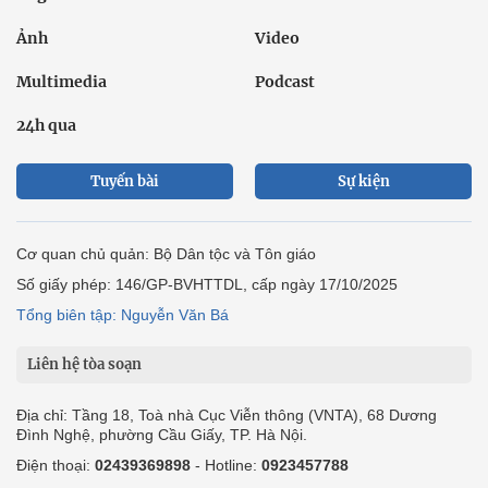
Ảnh
Video
Multimedia
Podcast
24h qua
Tuyến bài
Sự kiện
Cơ quan chủ quản: Bộ Dân tộc và Tôn giáo
Số giấy phép: 146/GP-BVHTTDL, cấp ngày 17/10/2025
Tổng biên tập: Nguyễn Văn Bá
Liên hệ tòa soạn
Địa chỉ: Tầng 18, Toà nhà Cục Viễn thông (VNTA), 68 Dương
Đình Nghệ, phường Cầu Giấy, TP. Hà Nội.
Điện thoại:
02439369898
- Hotline:
0923457788