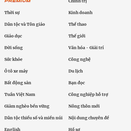
Chính trị
Thời sự
Kinh doanh
Dân tộc và Tôn giáo
Thể thao
Giáo dục
Thế giới
Đời sống
Văn hóa - Giải trí
Sức khỏe
Công nghệ
Ô tô xe máy
Du lịch
Bất động sản
Bạn đọc
Tuần Việt Nam
Công nghiệp hỗ trợ
Giảm nghèo bền vững
Nông thôn mới
Dân tộc thiểu số và miền núi
Nội dung chuyên đề
English
Hồ sơ