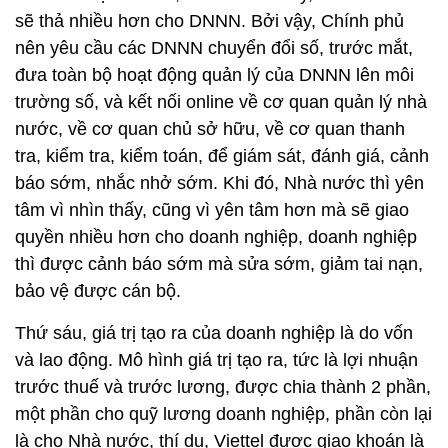
sẽ thả nhiều hơn cho DNNN. Bởi vậy, Chính phủ
nên yêu cầu các DNNN chuyển đổi số, trước mắt,
đưa toàn bộ hoạt động quản lý của DNNN lên môi
trường số, và kết nối online về cơ quan quản lý nhà
nước, về cơ quan chủ sở hữu, về cơ quan thanh
tra, kiểm tra, kiểm toán, để giám sát, đánh giá, cảnh
báo sớm, nhắc nhở sớm. Khi đó, Nhà nước thì yên
tâm vì nhìn thấy, cũng vì yên tâm hơn mà sẽ giao
quyền nhiều hơn cho doanh nghiệp, doanh nghiệp
thì được cảnh báo sớm mà sửa sớm, giảm tai nạn,
bảo vệ được cán bộ.
Thứ sáu, giá trị tạo ra của doanh nghiệp là do vốn
và lao động. Mô hình giá trị tạo ra, tức là lợi nhuận
trước thuế và trước lương, được chia thành 2 phần,
một phần cho quỹ lương doanh nghiệp, phần còn lại
là cho Nhà nước, thí dụ, Viettel được giao khoán là