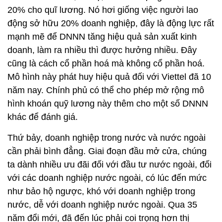
20% cho quĩ lương. Nó hơi giống việc người lao
động sở hữu 20% doanh nghiệp, đây là động lực rất
mạnh mẽ để DNNN tăng hiệu quả sản xuất kinh
doanh, làm ra nhiều thì được hưởng nhiều. Đây
cũng là cách cổ phần hoá mà không cổ phần hoá.
Mô hình này phát huy hiệu quả đối với Viettel đã 10
năm nay. Chính phủ có thể cho phép mở rộng mô
hình khoán quỹ lương này thêm cho một số DNNN
khác để đánh giá.
Thứ bảy, doanh nghiệp trong nước và nước ngoài
cần phải bình đẳng. Giai đoạn đầu mở cửa, chúng
ta dành nhiều ưu đãi đối với đầu tư nước ngoài, đối
với các doanh nghiệp nước ngoài, có lúc đến mức
như bảo hộ ngược, khó với doanh nghiệp trong
nước, dễ với doanh nghiệp nước ngoài. Qua 35
năm đổi mới, đã đến lúc phải coi trọng hơn thị