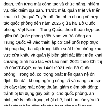
đoạn, trên từng mặt công tác và chức năng, nhiệm
vụ, đặc điểm địa bàn. Trước mắt, quán triệt và triển
khai có hiệu quả Tuyên bố tầm nhìn chung về hợp
tác quốc phòng đến năm 2025 giữa hai Bộ Quốc
phòng: Việt Nam – Trung Quốc; thỏa thuận hợp tác
giữa Bộ Quốc phòng Việt Nam và Bộ Công an
Trung Quốc về việc thiết lập cơ chế phối hợp thực
thi pháp luật ba cấp trong kiểm soát biên phòng khu
vực cửa khẩu và quản lý biên giới đất liền; triển khai
chương trình hợp tác với Lào năm 2021 theo Chỉ thị
số 03/CT-BQP, ngày 14/01/2021 của Bộ Quốc
phòng. Trong đó, coi trọng phát triển quan hệ ổn
định, lâu dài; không ngừng củng cố và nâng cao sự
tin cậy; tăng mặt đồng thuận, giảm điểm bất đồng;
tránh bị lợi dụng gây bất lợi cho quốc phòng, an
ninh; xử lý thận trọng, chặt chẽ, hài hòa các yếu tố