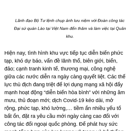
Lãnh đạo Bộ Tư lệnh chụp ảnh lưu niệm với Đoàn công tác
Đại sứ quán Lào tại Việt Nam đến thăm và làm việc tại Quân
khu.
Hiện nay, tình hình khu vực tiếp tục diễn biến phức
tạp, khó dự báo, vấn đề lãnh thổ, biên giới, biển,
đảo; cạnh tranh kinh tế, thương mại, công nghệ
giữa các nước diễn ra ngày càng quyết liệt. Các thế
lực thù địch đang triệt để lợi dụng mạng xã hội đẩy
mạnh hoạt động “diễn biến hòa bình” với những âm
mưu, thủ đoạn mới; dịch Covid-19 kéo dài, mở
rộng, phức tạp, khó lường,… tiềm ẩn nhiều yếu tố
bất ổn, đặt ra yêu cầu mới ngày càng cao đối với
công tác đối ngoại quốc phòng. Để phát huy sức