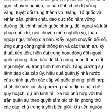
gọn, chuyên nghiệp, có bản lĩnh chính trị vững
vàng, tuyệt đối trung thành với Đảng, Tổ quốc và
Nhân dân, phẩm chất, đạo đức tốt; nắm vững
đường lối, chính sách quốc phòng, đối ngoại và luật
pháp quốc tế; giỏi chuyên môn nghiệp vụ, thạo
ngoại ngữ, thông địa bàn. Đẩy mạnh chuyển đổi số,
ứng dụng công nghệ thông tin và các thành tựu kỹ
thuật tiên tiến, hiện đại trong hoạt động đối ngoại
quốc phòng, đảm bảo đủ khả năng hoàn thành tốt
mọi nhiệm vụ trong tình hình mới. Tăng cường sự
lãnh đạo của cấp ủy, hiệu quả quản lý nhà nước
của chính quyền các cấp về quốc phòng; phối hợp
chặt chẽ với các địa phương thẩm định chặt chẽ
quy hoạch, dự án kinh tế - xã hội phù hợp với thế
trận quân sự theo quyết tâm tác chiến phòng thủ
các cấp, chú trọng tuyến biên giới. Ưu tiên nguồn