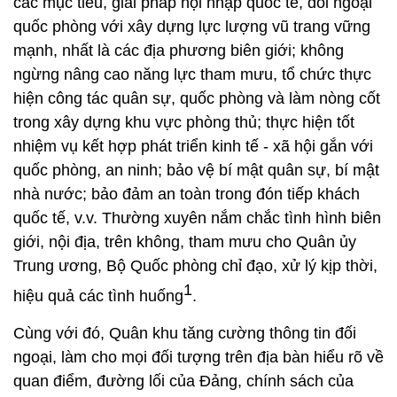
các mục tiêu, giải pháp hội nhập quốc tế, đối ngoại
quốc phòng với xây dựng lực lượng vũ trang vững
mạnh, nhất là các địa phương biên giới; không
ngừng nâng cao năng lực tham mưu, tổ chức thực
hiện công tác quân sự, quốc phòng và làm nòng cốt
trong xây dựng khu vực phòng thủ; thực hiện tốt
nhiệm vụ kết hợp phát triển kinh tế - xã hội gắn với
quốc phòng, an ninh; bảo vệ bí mật quân sự, bí mật
nhà nước; bảo đảm an toàn trong đón tiếp khách
quốc tế, v.v. Thường xuyên nắm chắc tình hình biên
giới, nội địa, trên không, tham mưu cho Quân ủy
Trung ương, Bộ Quốc phòng chỉ đạo, xử lý kịp thời,
1
hiệu quả các tình huống
.
Cùng với đó, Quân khu tăng cường thông tin đối
ngoại, làm cho mọi đối tượng trên địa bàn hiểu rõ về
quan điểm, đường lối của Đảng, chính sách của