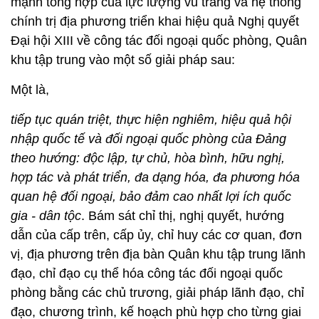
mạnh tổng hợp của lực lượng vũ trang và hệ thống
chính trị địa phương triển khai hiệu quả Nghị quyết
Đại hội XIII về công tác đối ngoại quốc phòng, Quân
khu tập trung vào một số giải pháp sau:
Một là,
tiếp tục quán triệt, thực hiện nghiêm, hiệu quả hội
nhập quốc tế và đối ngoại quốc phòng của Đảng
theo hướng: độc lập, tự chủ, hòa bình, hữu nghị,
hợp tác và phát triển, đa dạng hóa, đa phương hóa
quan hệ đối ngoại, bảo đảm cao nhất lợi ích quốc
gia - dân tộc
. Bám sát chỉ thị, nghị quyết, hướng
dẫn của cấp trên, cấp ủy, chỉ huy các cơ quan, đơn
vị, địa phương trên địa bàn Quân khu tập trung lãnh
đạo, chỉ đạo cụ thể hóa công tác đối ngoại quốc
phòng bằng các chủ trương, giải pháp lãnh đạo, chỉ
đạo, chương trình, kế hoạch phù hợp cho từng giai