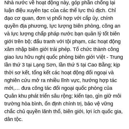
Nhà nước về hoạt động này, góp phần chống lại
luận điệu xuyên tạc của các thế lực thù địch. Chỉ
đạo cơ quan, đơn vị phối hợp với cấp ủy, chính
quyền địa phương, lực lượng biên phòng, công an
và lực lượng chấp pháp nước bạn quản lý tốt biên
giới trên bộ; đấu tranh với tội phạm, các hoạt động
xâm nhập biên giới trái phép. Tổ chức thành công
giao lưu hữu nghị quốc phòng biên giới Việt - Trung
lần thứ 3 tại Lạng Sơn, lần thứ 5 tại Cao Bằng; kịp
thời sơ kết, tổng kết các hoạt động đối ngoại và
nghiên cứu mở ra nhiều lĩnh vực, hướng hợp tác
mới,… đưa công tác đối ngoại quốc phòng của
Quân khu phát triển sâu rộng; kiến tạo, gìn giữ môi
trường hòa bình, ổn định chính trị, bảo vệ vững
chắc chủ quyền lãnh thổ, biên giới, lợi ích quốc gia,
dân tộc.