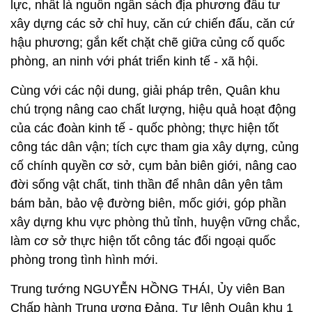
lực, nhất là nguồn ngân sách địa phương đầu tư
xây dựng các sở chỉ huy, căn cứ chiến đấu, căn cứ
hậu phương; gắn kết chặt chẽ giữa củng cố quốc
phòng, an ninh với phát triển kinh tế - xã hội.
Cùng với các nội dung, giải pháp trên, Quân khu
chú trọng nâng cao chất lượng, hiệu quả hoạt động
của các đoàn kinh tế - quốc phòng; thực hiện tốt
công tác dân vận; tích cực tham gia xây dựng, củng
cố chính quyền cơ sở, cụm bản biên giới, nâng cao
đời sống vật chất, tinh thần để nhân dân yên tâm
bám bản, bảo vệ đường biên, mốc giới, góp phần
xây dựng khu vực phòng thủ tỉnh, huyện vững chắc,
làm cơ sở thực hiện tốt công tác đối ngoại quốc
phòng trong tình hình mới.
Trung tướng NGUYỄN HỒNG THÁI, Ủy viên Ban
Chấp hành Trung ương Đảng, Tư lệnh Quân khu 1