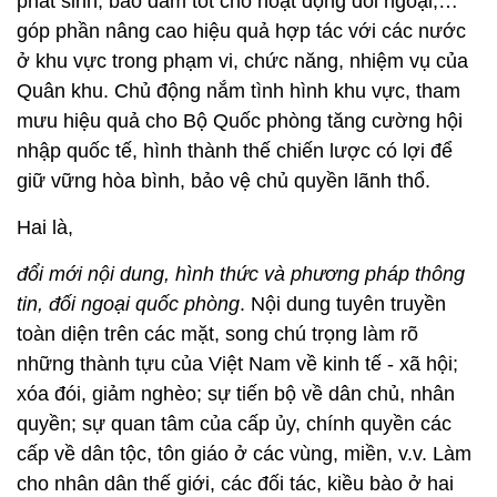
phát sinh; bảo đảm tốt cho hoạt động đối ngoại,…
góp phần nâng cao hiệu quả hợp tác với các nước
ở khu vực trong phạm vi, chức năng, nhiệm vụ của
Quân khu. Chủ động nắm tình hình khu vực, tham
mưu hiệu quả cho Bộ Quốc phòng tăng cường hội
nhập quốc tế, hình thành thế chiến lược có lợi để
giữ vững hòa bình, bảo vệ chủ quyền lãnh thổ.
Hai là,
đổi mới nội dung, hình thức và phương pháp thông
tin, đối ngoại quốc phòng
. Nội dung tuyên truyền
toàn diện trên các mặt, song chú trọng làm rõ
những thành tựu của Việt Nam về kinh tế - xã hội;
xóa đói, giảm nghèo; sự tiến bộ về dân chủ, nhân
quyền; sự quan tâm của cấp ủy, chính quyền các
cấp về dân tộc, tôn giáo ở các vùng, miền, v.v. Làm
cho nhân dân thế giới, các đối tác, kiều bào ở hai