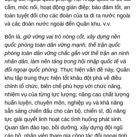
cắm, móc nối, hoạt động gián điệp; bảo đảm tốt, an
toàn tuyệt đối cho các đoàn của ta đi ra nước ngoài
và các đoàn nước ngoài đến Quân khu, v.v.
Bốn là,
giữ vững vai trò nòng cốt, xây dựng nền
quốc phòng toàn dân vững mạnh, thế trận quốc
phòng toàn dân vững chắc gắn với thế trận an ninh
nhân dân, làm nền tảng trong hội nhập quốc tế và
đối ngoại quốc phòng
. Thực hiện vấn đề này, Quân
khu tập trung thực hiện tốt khâu đột phá về điều
chỉnh tổ chức, biên chế phù hợp với chức năng,
nhiệm vụ của từng lực lượng; nâng cao chất lượng
huấn luyện, chuyên môn, nghiệp vụ và khả năng
sẵn sàng chiến đấu cho cán bộ, chiến sĩ, đủ năng
lực giải quyết linh hoạt các tình huống phát sinh.
Quan tâm đào tạo, bồi dưỡng, xây dựng đội ngũ
cán bộ, nhân viên tham gia công tác đối ngoại tinh,