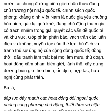
nước có chung đường biên giới nhận thức đúng
chủ trương hội nhập quốc tế, chính sách quốc
phòng; khẳng định Việt Nam là quốc gia yêu chuộng
hòa bình, gác lại quá khứ, đang chủ động tham gia,
có trách nhiệm trong giải quyết các vấn đề quốc tế
và khu vực. Góp phần phản bác, vạch trần các luận
điệu vu khống, xuyên tạc của thế lực thù địch và
tranh thủ sự ủng hộ của cộng đồng quốc tế; đồng
thời, đấu tranh làm thất bại mọi âm mưu, thủ đoạn,
hoạt động xâm phạm biên giới, lãnh thổ, xây dựng
đường biên giới hòa bình, ổn định, hợp tác, hữu
nghị cùng phát triển.
Ba là,
tiếp tục đẩy mạnh các hoạt động đối ngoại quốc
phòng song phương chủ động, thiết thực và hiệu