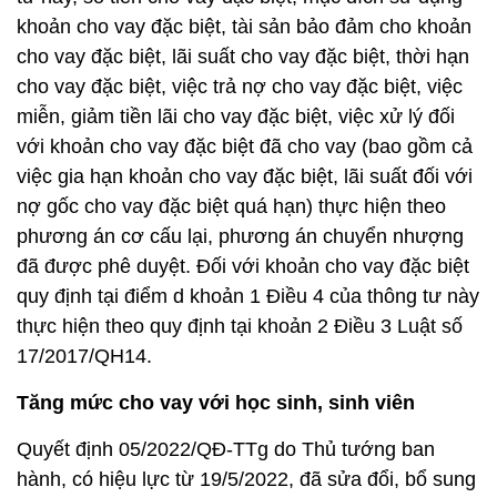
khoản cho vay đặc biệt, tài sản bảo đảm cho khoản
cho vay đặc biệt, lãi suất cho vay đặc biệt, thời hạn
cho vay đặc biệt, việc trả nợ cho vay đặc biệt, việc
miễn, giảm tiền lãi cho vay đặc biệt, việc xử lý đối
với khoản cho vay đặc biệt đã cho vay (bao gồm cả
việc gia hạn khoản cho vay đặc biệt, lãi suất đối với
nợ gốc cho vay đặc biệt quá hạn) thực hiện theo
phương án cơ cấu lại, phương án chuyển nhượng
đã được phê duyệt. Đối với khoản cho vay đặc biệt
quy định tại điểm d khoản 1 Điều 4 của thông tư này
thực hiện theo quy định tại khoản 2 Điều 3 Luật số
17/2017/QH14.
Tăng mức cho vay với học sinh, sinh viên
Quyết định 05/2022/QĐ-TTg do Thủ tướng ban
hành, có hiệu lực từ 19/5/2022, đã sửa đổi, bổ sung