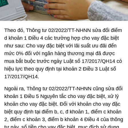
Theo đó, Thông tư 02/2022/TT-NHNN sửa đổi điểm
d khoản 1 Điều 4 các trường hợp cho vay đặc biệt
như sau: Cho vay đặc biệt với lãi suất ưu đãi đến
mức 0% đối với ngân hàng thương mại đã được
mua bắt buộc trước ngày Luật số 17/2017/QH14 có
hiệu lực theo quy định tại khoản 2 Điều 3 Luật số
17/2017/QH14.
Ngoài ra, Thông tư 02/2022/TT-NHNN cũng sửa đổi
khoản 1 Điều 5 Nguyên tắc cho vay đặc biệt, xử lý
khoản cho vay đặc biệt. Đối với khoản cho vay đặc
biệt quy định tại điểm b, c, đ khoản 1, điểm c khoản
2, điểm c khoản 3, điểm b khoản 4 Điều 4 của thông
tư này, số tiền cho vay đặc biệt, mục đích sử dụng