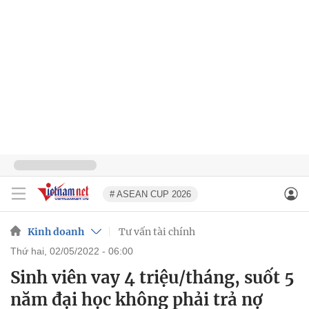
# ASEAN CUP 2026
Kinh doanh
Tư vấn tài chính
thứ hai, 02/05/2022 - 06:00
Sinh viên vay 4 triệu/tháng, suốt 5
năm đại học không phải trả nợ