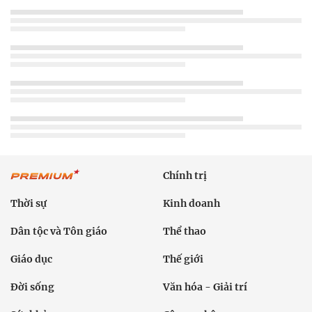
Chính trị
Thời sự
Kinh doanh
Dân tộc và Tôn giáo
Thể thao
Giáo dục
Thế giới
Đời sống
Văn hóa - Giải trí