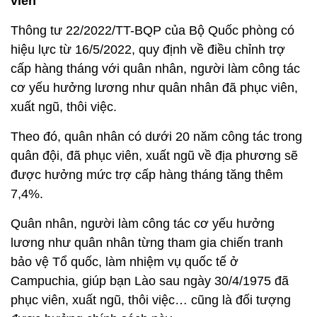
viên
Thông tư 22/2022/TT-BQP của Bộ Quốc phòng có
hiệu lực từ 16/5/2022, quy định về điều chỉnh trợ
cấp hàng tháng với quân nhân, người làm công tác
cơ yếu hưởng lương như quân nhân đã phục viên,
xuất ngũ, thôi việc.
Theo đó, quân nhân có dưới 20 năm công tác trong
quân đội, đã phục viên, xuất ngũ về địa phương sẽ
được hưởng mức trợ cấp hàng tháng tăng thêm
7,4%.
Quân nhân, người làm công tác cơ yếu hưởng
lương như quân nhân từng tham gia chiến tranh
bảo vệ Tổ quốc, làm nhiệm vụ quốc tế ở
Campuchia, giúp bạn Lào sau ngày 30/4/1975 đã
phục viên, xuất ngũ, thôi việc… cũng là đối tượng