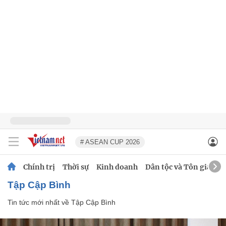
# ASEAN CUP 2026
Chính trị
Thời sự
Kinh doanh
Dân tộc và Tôn giáo
Tập Cập Bình
Tin tức mới nhất về
Tập Cập Bình