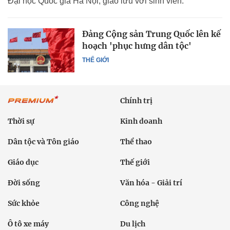
Đại học Quốc gia Hà Nội, giao lưu với sinh viên.
Đảng Cộng sản Trung Quốc lên kế
hoạch 'phục hưng dân tộc'
THẾ GIỚI
Chính trị
Thời sự
Kinh doanh
Dân tộc và Tôn giáo
Thể thao
Giáo dục
Thế giới
Đời sống
Văn hóa - Giải trí
Sức khỏe
Công nghệ
Ô tô xe máy
Du lịch