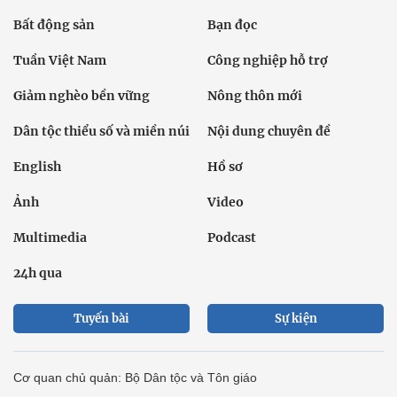
Bất động sản
Bạn đọc
Tuần Việt Nam
Công nghiệp hỗ trợ
Giảm nghèo bền vững
Nông thôn mới
Dân tộc thiểu số và miền núi
Nội dung chuyên đề
English
Hồ sơ
Ảnh
Video
Multimedia
Podcast
24h qua
Tuyến bài
Sự kiện
Cơ quan chủ quản: Bộ Dân tộc và Tôn giáo