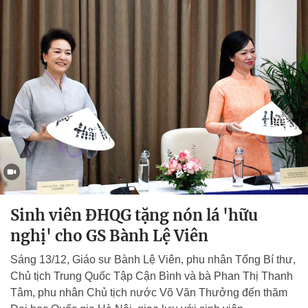
Sinh viên ĐHQG tặng nón lá 'hữu
nghị' cho GS Bành Lệ Viên
Sáng 13/12, Giáo sư Bành Lệ Viên, phu nhân Tổng Bí thư,
Chủ tịch Trung Quốc Tập Cận Bình và bà Phan Thị Thanh
Tâm, phu nhân Chủ tịch nước Võ Văn Thưởng đến thăm