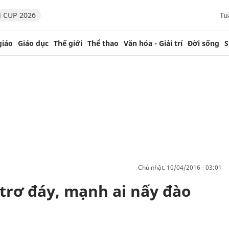
 CUP 2026
Tu
giáo
Giáo dục
Thế giới
Thể thao
Văn hóa - Giải trí
Đời sống
S
chủ nhật, 10/04/2016 - 03:01
trơ đáy, mạnh ai nấy đào