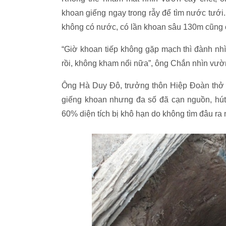
khoan giếng ngay trong rẫy để tìm nước tưới
không có nước, có lần khoan sâu 130m cũng c
“Giờ khoan tiếp không gặp mạch thì đành nhì
rồi, không kham nổi nữa”, ông Chắn nhìn vườn
Ông Hà Duy Đô, trưởng thôn Hiệp Đoàn thở dà
giếng khoan nhưng đa số đã cạn nguồn, hút 
60% diện tích bị khô hạn do không tìm đâu ra