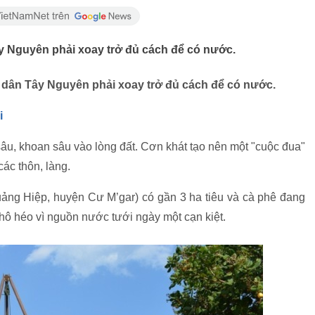
ây Nguyên phải xoay trở đủ cách để có nước.
i dân Tây Nguyên phải xoay trở đủ cách để có nước.
i
sâu, khoan sâu vào lòng đất. Cơn khát tạo nên một "cuộc đua"
các thôn, làng.
ng Hiệp, huyện Cư M’gar) có gần 3 ha tiêu và cà phê đang
hô héo vì nguồn nước tưới ngày một cạn kiệt.