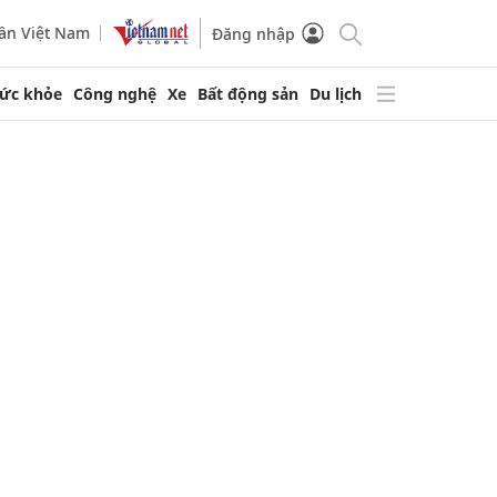
ần Việt Nam
Đăng nhập
ức khỏe
Công nghệ
Xe
Bất động sản
Du lịch