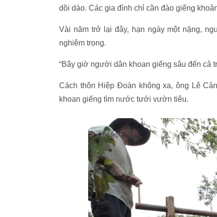
dồi dào. Các gia đình chỉ cần đào giếng khoả
Vài năm trở lại đây, hạn ngày một nặng, n
nghiêm trọng.
“Bây giờ người dân khoan giếng sâu đến cả t
Cách thôn Hiệp Đoàn không xa, ông Lê Cản
khoan giếng tìm nước tưới vườn tiêu.