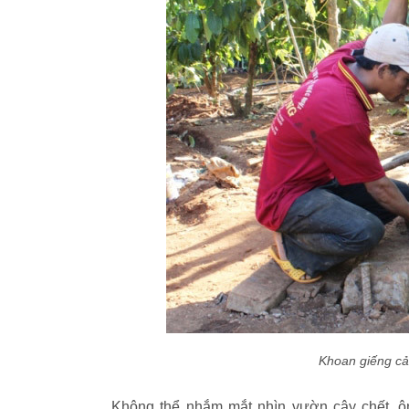
Khoan giếng cả
Không thể nhắm mắt nhìn vườn cây chết, ôn