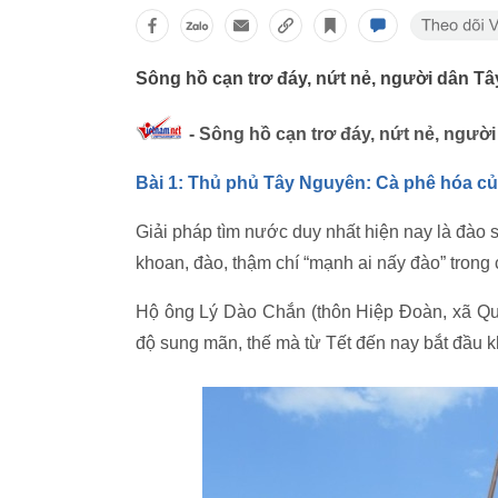
Sông hồ cạn trơ đáy, nứt nẻ, người dân T
- Sông hồ cạn trơ đáy, nứt nẻ, ngườ
Bài 1: Thủ phủ Tây Nguyên: Cà phê hóa củ
Giải pháp tìm nước duy nhất hiện nay là đào 
khoan, đào, thậm chí “mạnh ai nấy đào” trong 
Hộ ông Lý Dào Chắn (thôn Hiệp Đoàn, xã Quả
độ sung mãn, thế mà từ Tết đến nay bắt đầu k