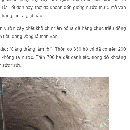
. Từ Tết đến nay, thợ đã khoan đến giếng nước thứ 5 mà vẫn
hẳng tìm ra giọt nào.
n vườn cây chết khô chứ tiền bỏ ra đã hàng chục triệu đồng
 tiêu đang vàng lá than vãn.
i: “Căng thẳng lắm rồi". Thôn có 330 hộ thì đã có trên 200
không ra nước. Trên 700 ha đất canh tác, trong đó khoảng
 nước tưới.