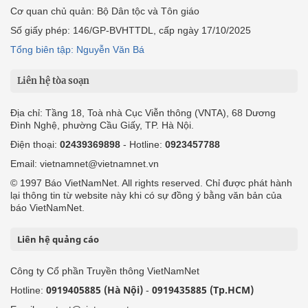
Cơ quan chủ quản: Bộ Dân tộc và Tôn giáo
Số giấy phép: 146/GP-BVHTTDL, cấp ngày 17/10/2025
Tổng biên tập: Nguyễn Văn Bá
Liên hệ tòa soạn
Địa chỉ: Tầng 18, Toà nhà Cục Viễn thông (VNTA), 68 Dương
Đình Nghệ, phường Cầu Giấy, TP. Hà Nội.
Điện thoại:
02439369898
- Hotline:
0923457788
Email: vietnamnet@vietnamnet.vn
© 1997 Báo VietNamNet. All rights reserved. Chỉ được phát hành
lại thông tin từ website này khi có sự đồng ý bằng văn bản của
báo VietNamNet.
Liên hệ quảng cáo
Công ty Cổ phần Truyền thông VietNamNet
0919405885 (Hà Nội)
0919435885 (Tp.HCM)
Hotline:
-