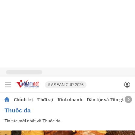
# ASEAN CUP 2026
Chính trị
Thời sự
Kinh doanh
Dân tộc và Tôn giáo
Thuộc da
Tin tức mới nhất về
Thuộc da