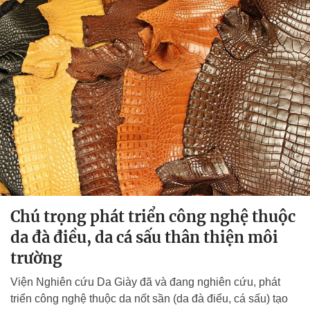
Chú trọng phát triển công nghệ thuộc
da đà điều, da cá sấu thân thiện môi
trường
Viện Nghiên cứu Da Giày đã và đang nghiên cứu, phát
triển công nghệ thuộc da nốt sần (da đà điểu, cá sấu) tạo