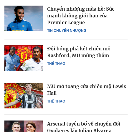
Chuyển nhượng mùa hè: Sức
mạnh không giới hạn của
Premier League
TIN CHUYỂN NHƯỢNG
Đội bóng phá két chiêu mộ
Rashford, MU mừng thầm
THỂ THAO
MU mở toang cửa chiêu mộ Lewis
Hall
THỂ THAO
Arsenal tuyên bố về chuyện đổi
Gyokeres lấy Julian Alvarez