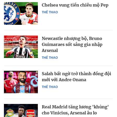
Chelsea vung tiền chiêu mộ Pep
THỂ THAO
Newcastle nhượng bộ, Bruno
Guimaraes sốt sắng gia nhập
Arsenal
THỂ THAO
Salah bất ngờ trở thành đồng đội
mới với Andre Onana
THỂ THAO
Real Madrid tăng lương 'khủng'
cho Vinicius, Arsenal âu lo