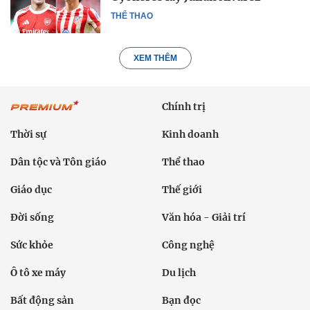
THỂ THAO
XEM THÊM
Chính trị
Thời sự
Kinh doanh
Dân tộc và Tôn giáo
Thể thao
Giáo dục
Thế giới
Đời sống
Văn hóa - Giải trí
Sức khỏe
Công nghệ
Ô tô xe máy
Du lịch
Bất động sản
Bạn đọc