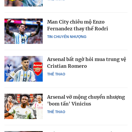
Man City chiêu mộ Enzo
Fernandez thay thế Rodri
TIN CHUYỂN NHƯỢNG
Arsenal bất ngờ hỏi mua trung vệ
Cristian Romero
THỂ THAO
Arsenal vỡ mộng chuyển nhượng
'bom tấn' Vinicius
THỂ THAO