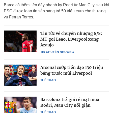
Barca có thêm tiền đẩy nhanh ký Rodri từ Man City, sau khi
PSG được loan tin sẵn sàng trả 50 triệu euro cho thương
vụ Ferran Torres.
Tin tức về chuyển nhượng 8/8:
MU gọi Leao, Liverpool xong
Araujo
TIN CHUYỂN NHƯỢNG
Arsenal cướp tiền đạo 130 triệu
bảng trước mũi Liverpool
THỂ THAO
Barcelona trả giá rẻ mạt mua
Rodri, Man City nổi giận
THỂ THAO