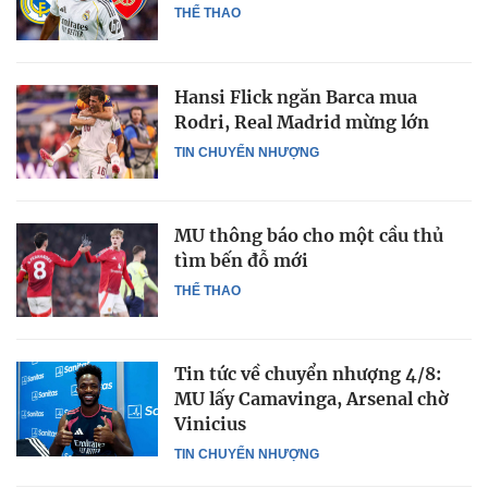
THỂ THAO
Hansi Flick ngăn Barca mua
Rodri, Real Madrid mừng lớn
TIN CHUYỂN NHƯỢNG
MU thông báo cho một cầu thủ
tìm bến đỗ mới
THỂ THAO
Tin tức về chuyển nhượng 4/8:
MU lấy Camavinga, Arsenal chờ
Vinicius
TIN CHUYỂN NHƯỢNG