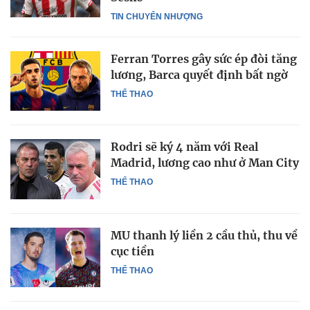
TIN CHUYỂN NHƯỢNG
Ferran Torres gây sức ép đòi tăng
lương, Barca quyết định bất ngờ
THỂ THAO
Rodri sẽ ký 4 năm với Real
Madrid, lương cao như ở Man City
THỂ THAO
MU thanh lý liền 2 cầu thủ, thu về
cục tiền
THỂ THAO