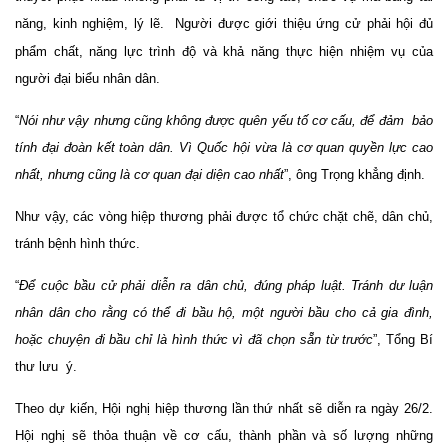
năng, kinh nghiệm, lý lẽ.
N
gười
được giới thiệu ứng cử phải hội đủ
phẩm chất, năng lực trình độ và khả năng thực hiện nhiệm vụ của
người đại biểu nhân dân.
“
Nói như vậy nhưng cũng không được quên yếu tố cơ cấu, để đảm bảo
tính đại đoàn kết toàn dân. Vì Quốc hội vừa là cơ quan quyền lực cao
nhất, nhưng cũng là cơ quan đại diện cao nhất
”, ông Trọng khẳng định.
Như vậy, các vòng hiệp thương phải được tổ chức chặt chẽ, dân chủ,
tránh bệnh hình thức.
“
Để cuộc bầu cử phải diễn ra dân chủ, đúng pháp luật. Tránh dư luận
nhân dân cho rằng có thể đi bầu hộ, một người bầu cho cả gia đình,
hoặc chuyện đi bầu chỉ là hình thức vì đã chọn sẵn từ trước
”, Tổng Bí
thư lưu ý.
Theo dự kiến, Hội nghị hiệp thương lần thứ nhất sẽ diễn ra ngày 26/2.
Hội nghị sẽ thỏa thuận về cơ cấu, thành phần và số lượng những