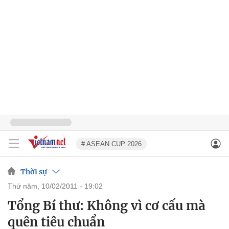
# ASEAN CUP 2026
Thời sự
thứ năm, 10/02/2011 - 19:02
Tổng Bí thư: Không vì cơ cấu mà
quên tiêu chuẩn