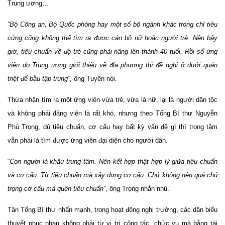
Trung ương…
“Bộ Công an, Bộ Quốc phòng hay một số bộ ngành khác trong chỉ tiêu
cứng cũng không thể tìm ra được cán bộ nữ hoặc người trẻ. Nên bây
giờ, tiêu chuẩn về độ trẻ cũng phải nâng lên thành 40 tuổi. Rồi số ứng
viên do Trung ương giới thiệu về địa phương thì đề nghị ở dưới quán
triệt để bầu tập trung”
, ông Tuyên nói.
Thừa nhận tìm ra một ứng viên vừa trẻ, vừa là nữ, lại là người dân tộc
và không phải đảng viên là rất khó, nhưng theo Tổng Bí thư Nguyễn
Phú Trọng, dù tiêu chuẩn, cơ cấu hay bất kỳ vấn đề gì thì trọng tâm
vẫn phải là tìm được ứng viên đại diện cho người dân.
“
Con người là khâu trung tâm. Nên kết hợp thật hợp lý giữa tiêu chuẩn
và cơ cấu. Từ tiêu chuẩn mà xây dựng cơ cấu. Chứ không nên quá chú
trọng cơ cấu mà quên tiêu chuẩn”
, ông Trọng nhắn nhủ.
Tân Tổng Bí thư nhấn mạnh, trong hoạt động nghị trường, các dân biểu
thuyết phục nhau không phải từ vị trí công tác, chức vụ mà bằng tài