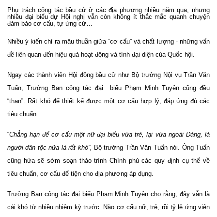
Phụ trách công tác bầu cử ở các địa phương nhiều năm qua, nhưng
nhiều đại biểu dự Hội nghị vẫn còn không ít thắc mắc quanh chuyện
đảm bảo cơ cấu, tự ứng cử…
Nhiều ý kiến chỉ ra mâu thuẫn giữa “cơ cấu” và chất lượng - những vấn
đề liên quan đến hiệu quả hoạt động và tính đại diện của Quốc hội.
Ngay các thành viên Hội đồng bầu cử như Bộ trưởng Nội vụ Trần Văn
Tuấn, Trưởng Ban công tác đại biểu Phạm Minh Tuyên cũng đều
“than”: Rất khó để thiết kế được một cơ cấu hợp lý, đáp ứng đủ các
tiêu chuẩn.
“
Chẳng hạn để cơ cấu một nữ đại biểu vừa trẻ, lại vừa ngoài Đảng, là
người dân tộc nữa là rất khó”,
Bộ trưởng Trần Văn Tuấn nói. Ông Tuấn
cũng hứa sẽ sớm soạn thảo trình Chính phủ các quy định cụ thể về
tiêu chuẩn, cơ cấu để tiện cho địa phương áp dụng.
Trưởng Ban công tác đại biểu Phạm Minh Tuyên cho rằng, đây vẫn là
cái khó từ nhiều nhiệm kỳ trước. Nào cơ cấu nữ, trẻ, rồi tỷ lệ ứng viên