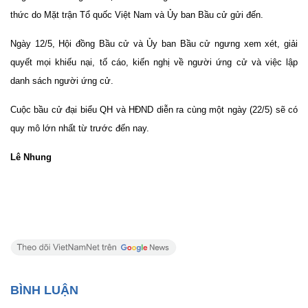
thức do Mặt trận Tổ quốc Việt Nam và Ủy ban Bầu cử gửi đến.
Ngày 12/5, Hội đồng Bầu cử và Ủy ban Bầu cử ngưng xem xét, giải
quyết mọi khiếu nại, tố cáo, kiến nghị về người ứng cử và việc lập
danh sách người ứng cử.
Cuộc bầu cử đại biểu QH và HĐND diễn ra cùng một ngày (22/5) sẽ có
quy mô lớn nhất từ trước đến nay.
Lê Nhung