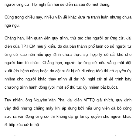
người ứng cử. Hội nghị lần hai sẽ diễn ra sau đó một tháng.
Cũng trong chiều nay, nhiều vấn đề khác đưa ra tranh luận nhưng chưa
ngã ngũ.
Chẳng hạn, liên quan đến quy trình, thủ tục cho người tự ứng cử, đại
diện của TP.HCM nêu ý kiến, do địa bàn thành phố luôn có số người tự
ứng cử cao nên nếu quy định chưa thực sự hợp lý sẽ rất khó cho
người làm tổ chức. Chẳng hạn, người tự ứng cử nếu vắng mặt đột
xuất (do bệnh nặng hoặc do đột xuất bị cử đi công tác) thì có quyền ủy
nhiệm cho người khác thay mình đi dự hội nghị cử tri để trình bày
chương trình hành động (với một số thủ tục ủy nhiệm bắt buộc).
Tuy nhiên, ông Nguyễn Văn Pha, đại diện MTTQ giải thích, quy định
vậy thôi nhưng chẳng mấy khi áp dụng bởi nếu ứng viên đã bỏ công
sức ra vận động ứng cử thì không dại gì lại ủy quyền cho người khác
đi tiếp xúc cử tri hộ.