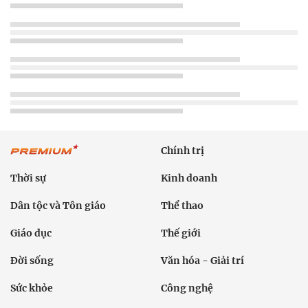
Chính trị
Thời sự
Kinh doanh
Dân tộc và Tôn giáo
Thể thao
Giáo dục
Thế giới
Đời sống
Văn hóa - Giải trí
Sức khỏe
Công nghệ