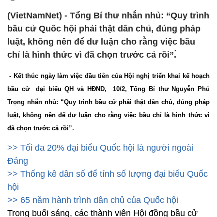
(VietNamNet) - Tổng Bí thư nhắn nhủ: “Quy trình
bầu cử Quốc hội phải thật dân chủ, đúng pháp
luật, không nên để dư luận cho rằng việc bầu
chỉ là hình thức vì đã chọn trước cả rồi”.̉
- Kết thúc ngày làm việc đầu tiên của Hội nghị triển khai kế hoạch
bầu cử đại biểu QH và HĐND, 10/2, Tổng Bí thư Nguyễn Phú
Trọng nhắn nhủ: “Quy trình bầu cử phải thật dân chủ, đúng pháp
luật, không nên để dư luận cho rằng việc bầu chỉ là hình thức vì
đã chọn trước cả rồi”.
>> Tối đa 20% đại biểu Quốc hội là người ngoài
Đảng
>> Thống kê dân số để tính số lượng đại biểu Quốc
hội
>> 65 năm hành trình dân chủ của Quốc hội
Trong buổi sáng, các thành viên Hội đồng bầu cử