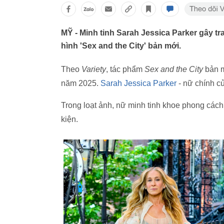
MỸ - Minh tinh Sarah Jessica Parker gây tr
hình 'Sex and the City' bản mới.
Theo
Variety
, tác phẩm
Sex and the City
bản 
năm 2025.
Sarah Jessica Parker
- nữ chính củ
Trong loạt ảnh, nữ minh tinh khoe phong cách 
kiện.