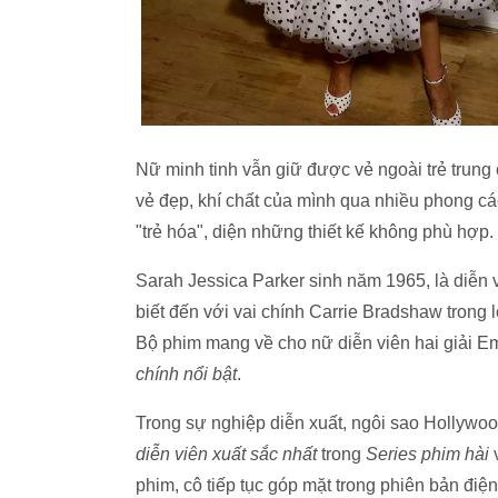
Nữ minh tinh vẫn giữ được vẻ ngoài trẻ trung
vẻ đẹp, khí chất của mình qua nhiều phong cách
"trẻ hóa", diện những thiết kế không phù hợp.
Sarah Jessica Parker sinh năm 1965, là diễn v
biết đến với vai chính Carrie Bradshaw trong 
Bộ phim mang về cho nữ diễn viên hai giải
chính nổi bật
.
Trong sự nghiệp diễn xuất, ngôi sao Hollywo
diễn viên xuất sắc nhất
trong
Series phim hài
phim, cô tiếp tục góp mặt trong phiên bản điệ