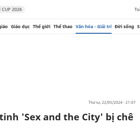
 CUP 2026
Tu
giáo
Giáo dục
Thế giới
Thể thao
Văn hóa - Giải trí
Đời sống
S
thứ tư, 22/05/2024 - 21:07
inh 'Sex and the City' bị chê