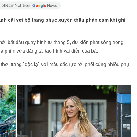
anh cãi với bộ trang phục xuyên thấu phản cảm khi ghi
mới
bắt đầu quay hình từ tháng 5, dự kiến phát sóng trong
a phim vừa đăng tải tạo hình vai diễn của bà.
thời trang "độc lạ" với màu sắc rực rỡ, phối cùng nhiều phụ