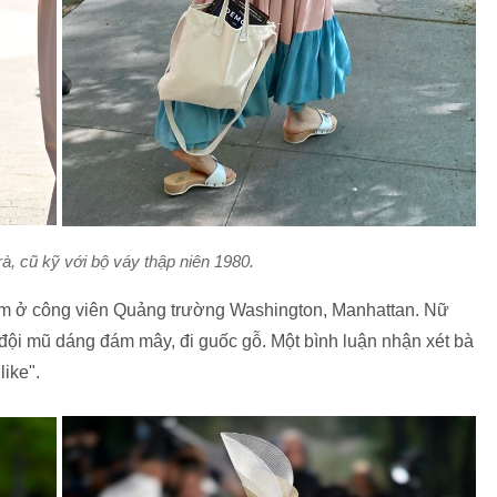
à, cũ kỹ với bộ váy thập niên 1980.
him ở công viên Quảng trường Washington, Manhattan. Nữ
 đội mũ dáng đám mây, đi guốc gỗ. Một bình luận nhận xét bà
like".