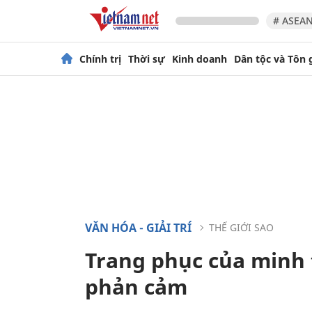
# ASEAN
Chính trị
Thời sự
Kinh doanh
Dân tộc và Tôn 
VĂN HÓA - GIẢI TRÍ
THẾ GIỚI SAO
Trang phục của minh t
phản cảm