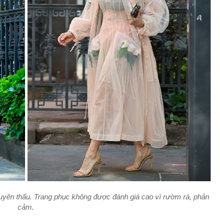
xuyên thấu. Trang phục không được đánh giá cao vì rườm rà, phản
cảm.