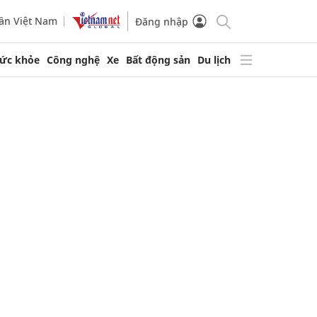
ần Việt Nam
Đăng nhập
ức khỏe
Công nghệ
Xe
Bất động sản
Du lịch