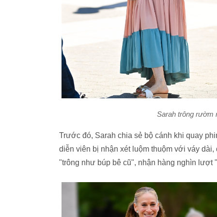
Sarah trông rườm r
Trước đó, Sarah chia sẻ bộ cánh khi quay p
diễn viên bị nhận xét luộm thuộm với váy dài,
"trông như búp bê cũ", nhận hàng nghìn lượt "