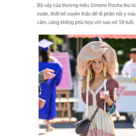
Bộ váy của thương hiệu Simone Rocha thu hú
nude, thiết kế xuyên thấu để lộ phần nội y m
cảm, càng không phù hợp với sao nữ 59 tuổi.