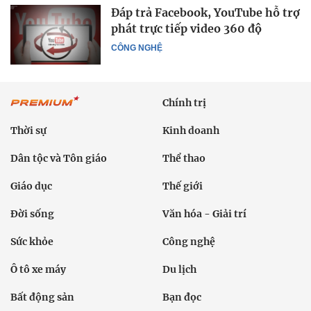
Đáp trả Facebook, YouTube hỗ trợ
phát trực tiếp video 360 độ
CÔNG NGHỆ
Chính trị
Thời sự
Kinh doanh
Dân tộc và Tôn giáo
Thể thao
Giáo dục
Thế giới
Đời sống
Văn hóa - Giải trí
Sức khỏe
Công nghệ
Ô tô xe máy
Du lịch
Bất động sản
Bạn đọc