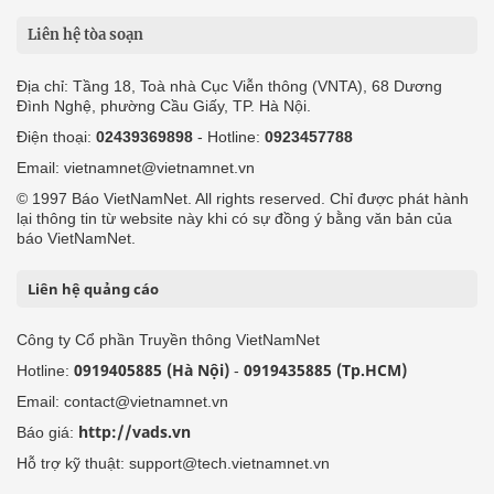
Liên hệ tòa soạn
Địa chỉ: Tầng 18, Toà nhà Cục Viễn thông (VNTA), 68 Dương
Đình Nghệ, phường Cầu Giấy, TP. Hà Nội.
Điện thoại:
02439369898
- Hotline:
0923457788
Email: vietnamnet@vietnamnet.vn
© 1997 Báo VietNamNet. All rights reserved. Chỉ được phát hành
lại thông tin từ website này khi có sự đồng ý bằng văn bản của
báo VietNamNet.
Liên hệ quảng cáo
Công ty Cổ phần Truyền thông VietNamNet
0919405885 (Hà Nội)
0919435885 (Tp.HCM)
Hotline:
-
Email: contact@vietnamnet.vn
http://vads.vn
Báo giá:
Hỗ trợ kỹ thuật: support@tech.vietnamnet.vn