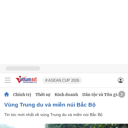
# ASEAN CUP 2026
Chính trị
Thời sự
Kinh doanh
Dân tộc và Tôn giáo
vùng Trung du và miền núi Bắc Bộ
Tin tức mới nhất về
vùng Trung du và miền núi Bắc Bộ