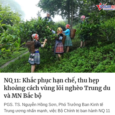
NQ 11: Khắc phục hạn chế, thu hẹp
khoảng cách vùng lõi nghèo Trung du
và MN Bắc bộ
PGS. TS. Nguyễn Hồng Sơn, Phó Trưởng Ban Kinh tế
Trung ương nhấn mạnh, việc Bộ Chính trị ban hành NQ 11