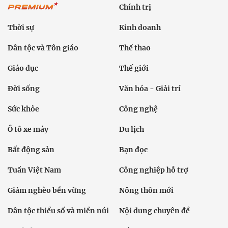
Chính trị
Thời sự
Kinh doanh
Dân tộc và Tôn giáo
Thể thao
Giáo dục
Thế giới
Đời sống
Văn hóa - Giải trí
Sức khỏe
Công nghệ
Ô tô xe máy
Du lịch
Bất động sản
Bạn đọc
Tuần Việt Nam
Công nghiệp hỗ trợ
Giảm nghèo bền vững
Nông thôn mới
Dân tộc thiểu số và miền núi
Nội dung chuyên đề