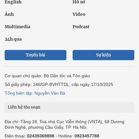
English
Hồ sơ
Ảnh
Video
Multimedia
Podcast
24h qua
Tuyến bài
Sự kiện
Cơ quan chủ quản: Bộ Dân tộc và Tôn giáo
Số giấy phép: 146/GP-BVHTTDL, cấp ngày 17/10/2025
Tổng biên tập: Nguyễn Văn Bá
Liên hệ tòa soạn
Địa chỉ: Tầng 18, Toà nhà Cục Viễn thông (VNTA), 68 Dương
Đình Nghệ, phường Cầu Giấy, TP. Hà Nội.
Điện thoại:
02439369898
- Hotline:
0923457788