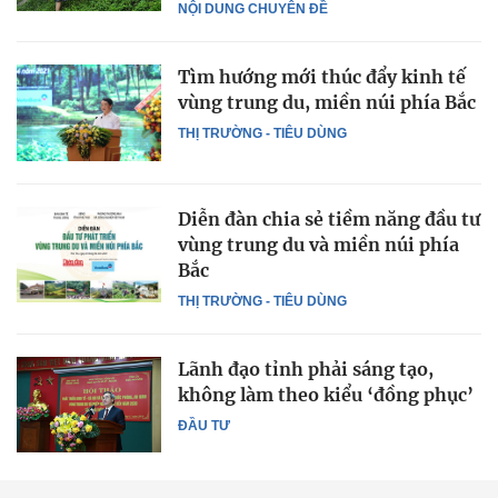
NỘI DUNG CHUYÊN ĐỀ
Tìm hướng mới thúc đẩy kinh tế
vùng trung du, miền núi phía Bắc
THỊ TRƯỜNG - TIÊU DÙNG
Diễn đàn chia sẻ tiềm năng đầu tư
vùng trung du và miền núi phía
Bắc
THỊ TRƯỜNG - TIÊU DÙNG
Lãnh đạo tỉnh phải sáng tạo,
không làm theo kiểu ‘đồng phục’
ĐẦU TƯ