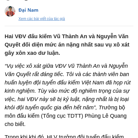
Đại Nam
Xem các bài viết của tác giả
Hai VĐV đấu kiếm Vũ Thành An và Nguyễn Văn
Quyết đối diện mức án nặng nhất sau vụ xô xát
gây xôn xao dư luận.
“Vụ việc xô xát giữa VĐV Vũ Thành An và Nguyễn
Văn Quyết rất đáng tiếc. Tôi và các thành viên ban
huấn luyện đội tuyển đấu kiếm Việt Nam đã họp rút
kinh nghiệm. Tùy vào mức độ nghiêm trọng của sự
việc, hai VĐV này sẽ bị kỷ luật, nặng nhất là bị loại
khỏi đội tuyển quốc gia đến hết năm”, T
rưởng bộ
môn đấu kiếm (Tổng cục TDTT) Phùng Lê Quang
cho biết.
Trong khi khi đó, HLV trưởng đội tuyển đấu kiếm