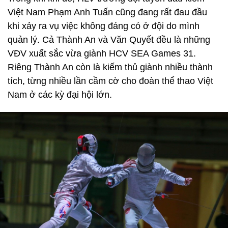
Việt Nam Phạm Anh Tuấn cũng đang rất đau đầu
khi xảy ra vụ việc không đáng có ở đội do mình
quản lý. Cả Thành An và Văn Quyết đều là những
VĐV xuất sắc vừa giành HCV SEA Games 31.
Riêng Thành An còn là kiếm thủ giành nhiều thành
tích, từng nhiều lần cầm cờ cho đoàn thể thao Việt
Nam ở các kỳ đại hội lớn.