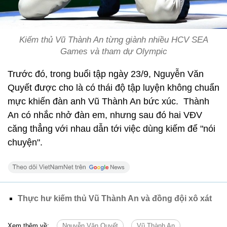
Kiếm thủ Vũ Thành An từng giành nhiều HCV SEA
Games và tham dự Olympic
Trước đó, trong buổi tập ngày 23/9, Nguyễn Văn
Quyết được cho là có thái độ tập luyện không chuẩn
mực khiến đàn anh Vũ Thành An bức xúc. Thành
An có nhắc nhở đàn em, nhưng sau đó hai VĐV
căng thẳng với nhau dẫn tới việc dùng kiếm để "nói
chuyện".
Thực hư kiếm thủ Vũ Thành An và đồng đội xô xát
Xem thêm về:
Nguyễn Văn Quyết
Vũ Thành An