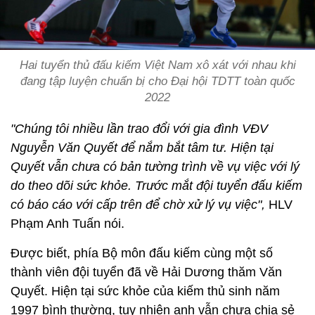
Hai tuyển thủ đấu kiếm Việt Nam xô xát với nhau khi
đang tập luyện chuẩn bị cho Đại hội TDTT toàn quốc
2022
"Chúng tôi nhiều lần trao đổi với gia đình VĐV
Nguyễn Văn Quyết để nắm bắt tâm tư. Hiện tại
Quyết vẫn chưa có bản tường trình về vụ việc với lý
do theo dõi sức khỏe. Trước mắt đội tuyển đấu kiếm
có báo cáo với cấp trên để chờ xử lý vụ việc",
HLV
Phạm Anh Tuấn nói.
Được biết, phía Bộ môn đấu kiếm cùng một số
thành viên đội tuyển đã về Hải Dương thăm Văn
Quyết. Hiện tại sức khỏe của kiếm thủ sinh năm
1997 bình thường, tuy nhiên anh vẫn chưa chia sẻ