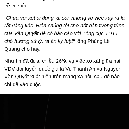
về vụ việc.
"Chưa vội xét ai đúng, ai sai, nhưng vụ việc xảy ra là
rất đáng tiếc. Hiện chúng tôi chờ nốt bản tường trình
của Văn Quyết để có báo cáo với Tổng cục TDTT
chờ hướng xử lý, ra án kỷ luật",
ông Phùng Lê
Quang cho hay.
Như tin đã đưa, chiều 26/9, vụ việc xô xát giữa hai
VĐV đội tuyển quốc gia là Vũ Thành An và Nguyễn
Văn Quyết xuất hiện trên mạng xã hội, sau đó báo
chí đã vào cuộc.