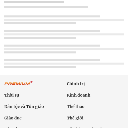
Chính trị
Thời sự
Kinh doanh
Dân tộc và Tôn giáo
Thể thao
Giáo dục
Thế giới