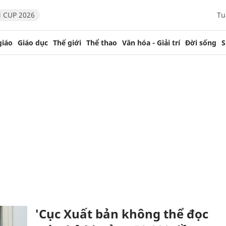
 CUP 2026
Tu
giáo
Giáo dục
Thế giới
Thể thao
Văn hóa - Giải trí
Đời sống
S
'Cục Xuất bản không thể đọc