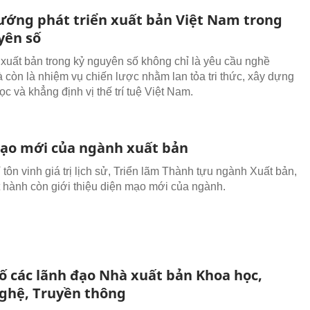
ướng phát triển xuất bản Việt Nam trong
yên số
n xuất bản trong kỷ nguyên số không chỉ là yêu cầu nghề
 còn là nhiệm vụ chiến lược nhằm lan tỏa tri thức, xây dựng
c và khẳng định vị thế trí tuệ Việt Nam.
ạo mới của ngành xuất bản
tôn vinh giá trị lịch sử, Triển lãm Thành tựu ngành Xuất bản,
t hành còn giới thiệu diện mạo mới của ngành.
ố các lãnh đạo Nhà xuất bản Khoa học,
ghệ, Truyền thông