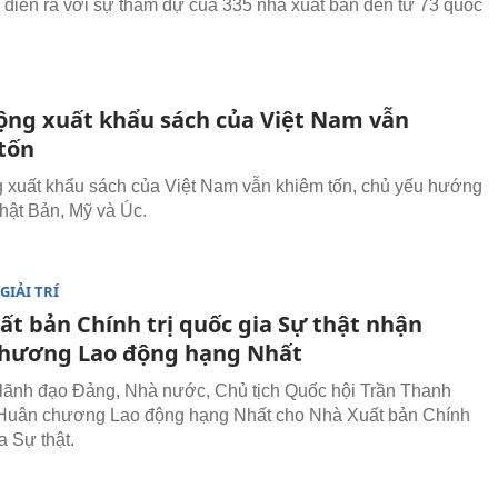
1 diễn ra với sự tham dự của 335 nhà xuất bản đến từ 73 quốc
ộng xuất khẩu sách của Việt Nam vẫn
tốn
 xuất khẩu sách của Việt Nam vẫn khiêm tốn, chủ yếu hướng
Nhật Bản, Mỹ và Úc.
GIẢI TRÍ
ất bản Chính trị quốc gia Sự thật nhận
hương Lao động hạng Nhất
lãnh đạo Đảng, Nhà nước, Chủ tịch Quốc hội Trần Thanh
 Huân chương Lao động hạng Nhất cho Nhà Xuất bản Chính
ia Sự thật.