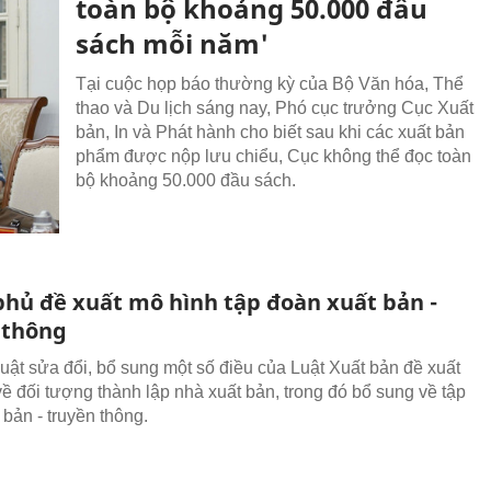
toàn bộ khoảng 50.000 đầu
sách mỗi năm'
Tại cuộc họp báo thường kỳ của Bộ Văn hóa, Thể
thao và Du lịch sáng nay, Phó cục trưởng Cục Xuất
bản, In và Phát hành cho biết sau khi các xuất bản
phẩm được nộp lưu chiểu, Cục không thể đọc toàn
bộ khoảng 50.000 đầu sách.
phủ đề xuất mô hình tập đoàn xuất bản -
 thông
uật sửa đổi, bổ sung một số điều của Luật Xuất bản đề xuất
về đối tượng thành lập nhà xuất bản, trong đó bổ sung về tập
 bản - truyền thông.