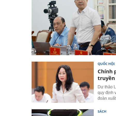
QUỐC HỘI
Chính 
truyền
Dự thảo L
quy định 
đoàn xuất
SÁCH