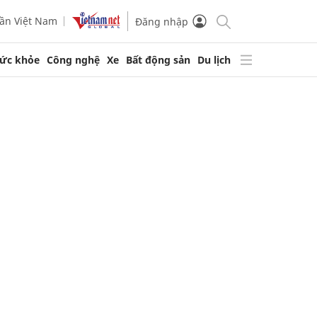
ần Việt Nam
Đăng nhập
ức khỏe
Công nghệ
Xe
Bất động sản
Du lịch