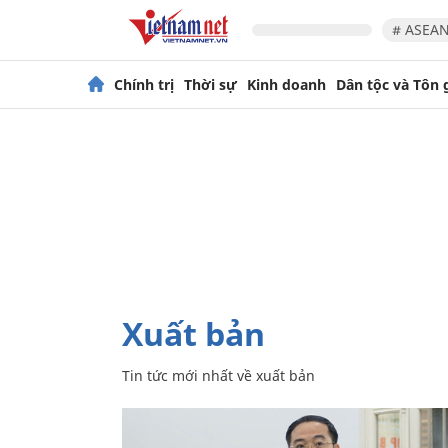
# ASEAN
Chính trị
Thời sự
Kinh doanh
Dân tộc và Tôn 
xuất bản
Tin tức mới nhất về
xuất bản