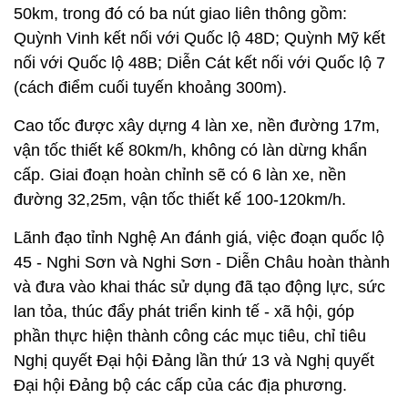
50km, trong đó có ba nút giao liên thông gồm:
Quỳnh Vinh kết nối với Quốc lộ 48D; Quỳnh Mỹ kết
nối với Quốc lộ 48B; Diễn Cát kết nối với Quốc lộ 7
(cách điểm cuối tuyến khoảng 300m).
Cao tốc được xây dựng 4 làn xe, nền đường 17m,
vận tốc thiết kế 80km/h, không có làn dừng khẩn
cấp. Giai đoạn hoàn chỉnh sẽ có 6 làn xe, nền
đường 32,25m, vận tốc thiết kế 100-120km/h.
Lãnh đạo tỉnh Nghệ An đánh giá, việc đoạn quốc lộ
45 - Nghi Sơn và Nghi Sơn - Diễn Châu hoàn thành
và đưa vào khai thác sử dụng đã tạo động lực, sức
lan tỏa, thúc đẩy phát triển kinh tế - xã hội, góp
phần thực hiện thành công các mục tiêu, chỉ tiêu
Nghị quyết Đại hội Đảng lần thứ 13 và Nghị quyết
Đại hội Đảng bộ các cấp của các địa phương.