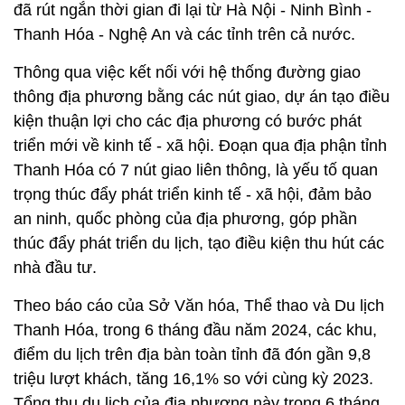
đã rút ngắn thời gian đi lại từ Hà Nội - Ninh Bình -
Thanh Hóa - Nghệ An và các tỉnh trên cả nước.
Thông qua việc kết nối với hệ thống đường giao
thông địa phương bằng các nút giao, dự án tạo điều
kiện thuận lợi cho các địa phương có bước phát
triển mới về kinh tế - xã hội. Đoạn qua địa phận tỉnh
Thanh Hóa có 7 nút giao liên thông, là yếu tố quan
trọng thúc đẩy phát triển kinh tế - xã hội, đảm bảo
an ninh, quốc phòng của địa phương, góp phần
thúc đẩy phát triển du lịch, tạo điều kiện thu hút các
nhà đầu tư.
Theo báo cáo của Sở Văn hóa, Thể thao và Du lịch
Thanh Hóa, trong 6 tháng đầu năm 2024, các khu,
điểm du lịch trên địa bàn toàn tỉnh đã đón gần 9,8
triệu lượt khách, tăng 16,1% so với cùng kỳ 2023.
Tổng thu du lịch của địa phương này trong 6 tháng