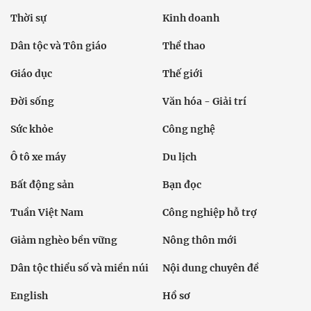
Thời sự
Kinh doanh
Dân tộc và Tôn giáo
Thể thao
Giáo dục
Thế giới
Đời sống
Văn hóa - Giải trí
Sức khỏe
Công nghệ
Ô tô xe máy
Du lịch
Bất động sản
Bạn đọc
Tuần Việt Nam
Công nghiệp hỗ trợ
Giảm nghèo bền vững
Nông thôn mới
Dân tộc thiểu số và miền núi
Nội dung chuyên đề
English
Hồ sơ