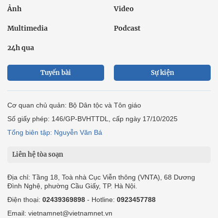
Ảnh
Video
Multimedia
Podcast
24h qua
Tuyến bài
Sự kiện
Cơ quan chủ quản: Bộ Dân tộc và Tôn giáo
Số giấy phép: 146/GP-BVHTTDL, cấp ngày 17/10/2025
Tổng biên tập: Nguyễn Văn Bá
Liên hệ tòa soạn
Địa chỉ: Tầng 18, Toà nhà Cục Viễn thông (VNTA), 68 Dương
Đình Nghệ, phường Cầu Giấy, TP. Hà Nội.
Điện thoại:
02439369898
- Hotline:
0923457788
Email: vietnamnet@vietnamnet.vn