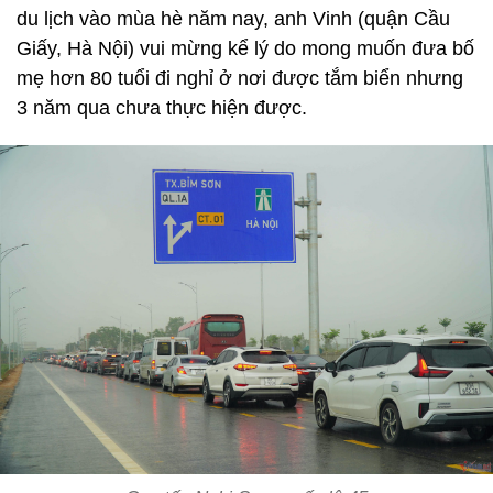
du lịch vào mùa hè năm nay, anh Vinh (quận Cầu
Giấy, Hà Nội) vui mừng kể lý do mong muốn đưa bố
mẹ hơn 80 tuổi đi nghỉ ở nơi được tắm biển nhưng
3 năm qua chưa thực hiện được.