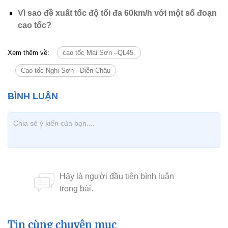
Vì sao đề xuất tốc độ tối đa 60km/h với một số đoạn
cao tốc?
Xem thêm về:
cao tốc Mai Sơn –QL45.
Cao tốc Nghi Sơn - Diễn Châu
Tin cùng chuyên mục