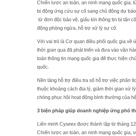
Chiến lược an toàn, an ninh mạng quốc gia, t
bị động ứng cứu sự cố sang chủ động dự báo
từ đơn độc bảo vệ, giấu kín thông tin bị tấn
động phòng ngừa, hỗ trợ xử lý sự cố.
Với vai trò là Cơ quan điều phối quốc gia về 
thời gian qua đã phát triển và đưa vào vận hà
toàn thông tin mạng quốc gia để thực hiện ch
quốc.
Nền tảng hỗ trợ điều tra số hỗ trợ việc phân t
thuộc khoảng cách địa lý, giảm thời gian xử l
chóng phục hồi hoạt động bình thường của hệ 
3 biện pháp giúp doanh nghiệp ứng phó th
Liên minh Cyseex được thành lập từ tháng 12
Chiến lược an toàn, an ninh mạng quốc gia, v