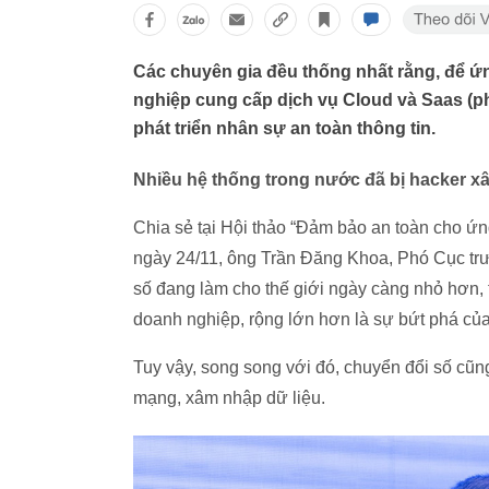
Các chuyên gia đều thống nhất rằng, để ứ
nghiệp cung cấp dịch vụ Cloud và Saas (p
phát triển nhân sự an toàn thông tin.
Nhiều hệ thống trong nước đã bị hacker xâ
Chia sẻ tại Hội thảo “Đảm bảo an toàn cho ứ
ngày 24/11, ông Trần Đăng Khoa, Phó Cục t
số đang làm cho thế giới ngày càng nhỏ hơn, 
doanh nghiệp, rộng lớn hơn là sự bứt phá của
Tuy vậy, song song với đó, chuyển đổi số cũn
mạng, xâm nhập dữ liệu.