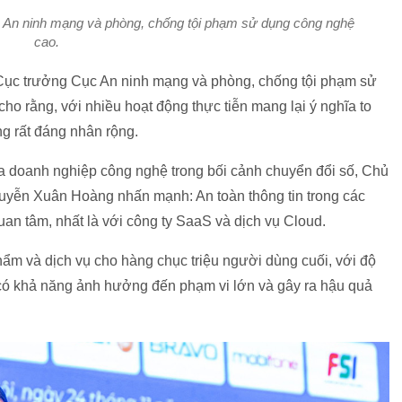
 An ninh mạng và phòng, chống tội phạm sử dụng công nghệ
cao.
Cục trưởng Cục An ninh mạng và phòng, chống tội phạm sử
o rằng, với nhiều hoạt động thực tiễn mang lại ý nghĩa to
ng rất đáng nhân rộng.
ủa doanh nghiệp công nghệ trong bối cảnh chuyển đổi số, Chủ
uyễn Xuân Hoàng nhấn mạnh: An toàn thông tin trong các
n tâm, nhất là với công ty SaaS và dịch vụ Cloud.
ẩm và dịch vụ cho hàng chục triệu người dùng cuối, với độ
có khả năng ảnh hưởng đến phạm vi lớn và gây ra hậu quả