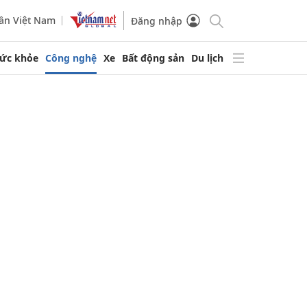
ần Việt Nam
Đăng nhập
ức khỏe
Công nghệ
Xe
Bất động sản
Du lịch