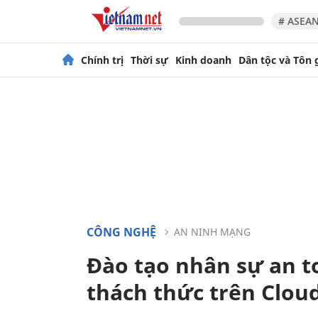
# ASEAN
Chính trị
Thời sự
Kinh doanh
Dân tộc và Tôn 
CÔNG NGHỆ
AN NINH MẠNG
Đào tạo nhân sự an t
thách thức trên Clou