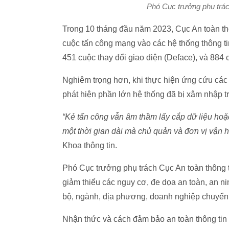
Phó Cục trưởng phụ trác
Trong 10 tháng đầu năm 2023, Cục An toàn th
cuộc tấn công mạng vào các hệ thống thông ti
451 cuộc thay đổi giao diện (Deface), và 884 
Nghiêm trọng hơn, khi thực hiện ứng cứu các 
phát hiện phần lớn hệ thống đã bị xâm nhập t
“Kẻ tấn công vẫn âm thầm lấy cắp dữ liệu hoặc
một thời gian dài mà chủ quản và đơn vị vận h
Khoa thông tin.
Phó Cục trưởng phụ trách Cục An toàn thông ti
giảm thiểu các nguy cơ, đe dọa an toàn, an n
bộ, ngành, địa phương, doanh nghiệp chuyển 
Nhận thức và cách đảm bảo an toàn thông tin