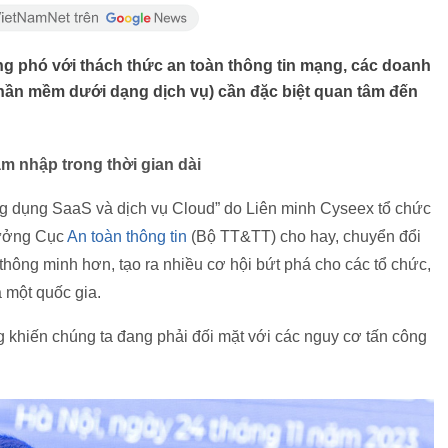
ng phó với thách thức an toàn thông tin mạng, các doanh
hần mềm dưới dạng dịch vụ) cần đặc biệt quan tâm đến
m nhập trong thời gian dài
ng dụng SaaS và dịch vụ Cloud” do Liên minh Cyseex tổ chức
rưởng Cục
An toàn thông tin
(Bộ TT&TT) cho hay, chuyển đổi
thông minh hơn, tạo ra nhiều cơ hội bứt phá cho các tổ chức,
 một quốc gia.
g khiến chúng ta đang phải đối mặt với các nguy cơ tấn công