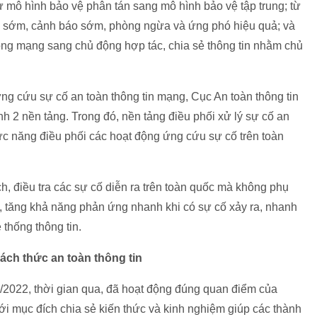
ừ mô hình bảo vệ phân tán sang mô hình bảo vệ tập trung; từ
 sớm, cảnh báo sớm, phòng ngừa và ứng phó hiệu quả; và
 công mạng sang chủ động hợp tác, chia sẻ thông tin nhằm chủ
ứng cứu sự cố an toàn thông tin mạng, Cục An toàn thông tin
nh 2 nền tảng. Trong đó, nền tảng điều phối xử lý sự cố an
ức năng điều phối các hoạt động ứng cứu sự cố trên toàn
ích, điều tra các sự cố diễn ra trên toàn quốc mà không phụ
ý, tăng khả năng phản ứng nhanh khi có sự cố xảy ra, nhanh
thống thông tin.
ách thức an toàn thông tin
/2022, thời gian qua, đã hoạt động đúng quan điểm của
ới mục đích chia sẻ kiến thức và kinh nghiệm giúp các thành