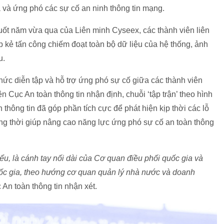
 và ứng phó các sự cố an ninh thông tin mạng.
suốt năm vừa qua của Liên minh Cyseex, các thành viên liên
p kẻ tấn công chiếm đoạt toàn bộ dữ liệu của hệ thống, ảnh
u.
hức diễn tập và hỗ trợ ứng phó sự cố giữa các thành viên
 Cục An toàn thông tin nhận định, chuỗi ‘tập trận’ theo hình
thông tin đã góp phần tích cực để phát hiện kịp thời các lỗ
ồng thời giúp nâng cao năng lực ứng phó sự cố an toàn thông
iểu, là cánh tay nối dài của Cơ quan điều phối quốc gia và
ốc gia, theo hướng cơ quan quản lý nhà nước và doanh
 An toàn thông tin nhận xét.