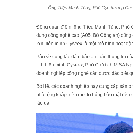
Ông Triệu Mạnh Tùng, Phó Cục trưởng Cục
Đồng quan điểm, ông Triệu Mạnh Tùng, Phó 
dụng công nghệ cao (A05, Bộ Công an) cũng ch
lớn, liên minh Cyseex là một mô hình hoạt độ
Bàn về công tác đảm bảo an toàn thông tin c
tịch Liên minh Cyseex, Phó Chủ tịch MISA Ng
doanh nghiệp công nghệ cần được đặc biệt qua
Bởi lẽ, các doanh nghiệp này cung cấp sản ph
phủ rộng khắp, nên mỗi lỗ hổng bảo mật đều 
lâu dài.