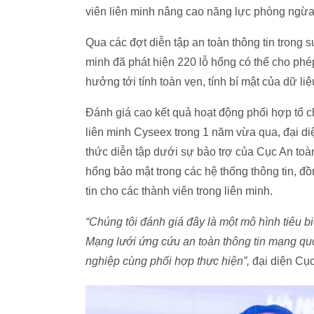
viên liên minh nâng cao năng lực phòng ngừa
Qua các đợt diễn tập an toàn thông tin trong 
minh đã phát hiện 220 lỗ hổng có thể cho phé
hưởng tới tính toàn vẹn, tính bí mật của dữ liệ
Đánh giá cao kết quả hoạt động phối hợp tổ c
liên minh Cyseex trong 1 năm vừa qua, đại diện
thức diễn tập dưới sự bảo trợ của Cục An toàn 
hổng bảo mật trong các hệ thống thông tin, đ
tin cho các thành viên trong liên minh.
“Chúng tôi đánh giá đây là một mô hình tiêu b
Mạng lưới ứng cứu an toàn thông tin mạng qu
nghiệp cùng phối hợp thực hiện”,
đại diện Cục