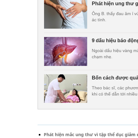
Phát hiện ung thư g
Ông B. thấy đau âm ỉ vù
ác tính.
9 dấu hiệu báo độn
Ngoài dấu hiệu vàng mắ
chạm nhẹ.
Bốn cách được quản
Theo bác sĩ, các phươn
khi có thể dẫn tới nhiều
Phát hiện mắc ung thư vì tập thể dục giảm