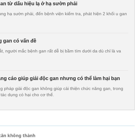
an từ dấu hiệu lạ ở hạ sườn phải
ng hạ sườn phải, đến bệnh viện kiểm tra, phát hiện 2 khối u gan
g gan có vấn đề
t, người mắc bệnh gan rất dễ bị bầm tím dưới da dù chỉ là va
g cáo giúp giải độc gan nhưng có thể làm hại bạn
g pháp giải độc gan không giúp cải thiện chức năng gan, trong
 tác dụng có hại cho cơ thể.
 cân không thành