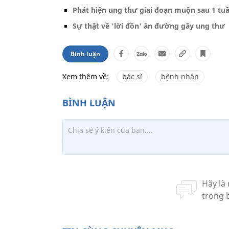
Phát hiện ung thư giai đoạn muộn sau 1 tuầ
Sự thật về 'lời đồn' ăn đường gây ung thư
Bình luận
Xem thêm về:
bác sĩ
bệnh nhân