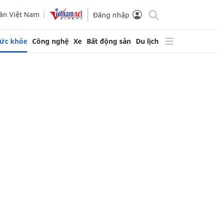
ần Việt Nam
Đăng nhập
ức khỏe
Công nghệ
Xe
Bất động sản
Du lịch