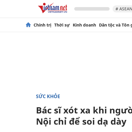
# ASEAN
Chính trị
Thời sự
Kinh doanh
Dân tộc và Tôn 
SỨC KHỎE
Bác sĩ xót xa khi ngư
Nội chỉ để soi dạ dày