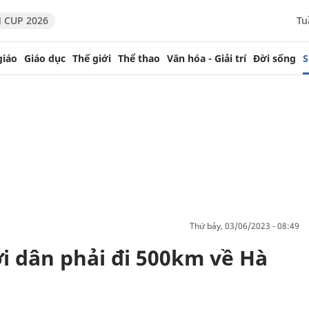
 CUP 2026
Tu
giáo
Giáo dục
Thế giới
Thể thao
Văn hóa - Giải trí
Đời sống
S
thứ bảy, 03/06/2023 - 08:49
ời dân phải đi 500km về Hà