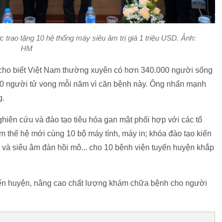
 trao tặng 10 hệ thống máy siêu âm trị giá 1 triệu USD. Ảnh:
HM
cho biết Việt Nam thường xuyên có hơn 340.000 người sống
00 người tử vong mỗi năm vì căn bệnh này. Ông nhấn mạnh
ng.
ghiên cứu và đào tạo tiêu hóa gan mật phối hợp với các tổ
m thế hệ mới cùng 10 bộ máy tính, máy in; khóa đào tạo kiến
 và siêu âm đàn hồi mô... cho 10 bệnh viện tuyến huyện khắp
uyến huyện, nâng cao chất lượng khám chữa bệnh cho người