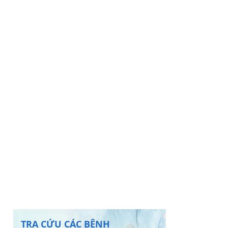
TRA CỨU CÁC BỆNH