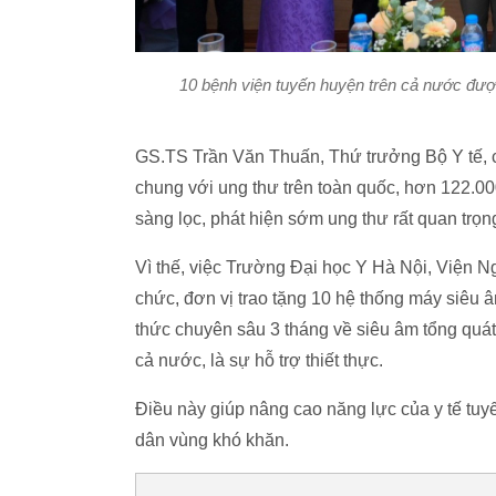
10 bệnh viện tuyến huyện trên cả nước được
GS.TS Trần Văn Thuấn, Thứ trưởng Bộ Y tế, 
chung với ung thư trên toàn quốc, hơn 122.0
sàng lọc, phát hiện sớm ung thư rất quan trọ
Vì thế, việc Trường Đại học Y Hà Nội, Viện N
chức, đơn vị trao tặng 10 hệ thống máy siêu â
thức chuyên sâu 3 tháng về siêu âm tổng quát
cả nước, là sự hỗ trợ thiết thực.
Điều này giúp nâng cao năng lực của y tế t
dân vùng khó khăn.