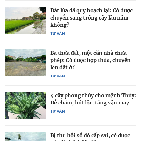
Đất lúa đã quy hoạch lại: Có được
chuyển sang trồng cây lâu năm
không?
TƯ VẤN
Ba thửa đất, một căn nhà chưa
phép: Có được hợp thửa, chuyển
lên đất ở?
TƯ VẤN
4 cây phong thủy cho mệnh Thủy:
Dễ chăm, hút lộc, tăng vận may
TƯ VẤN
Bị thu hồi sổ đỏ cấp sai, có được