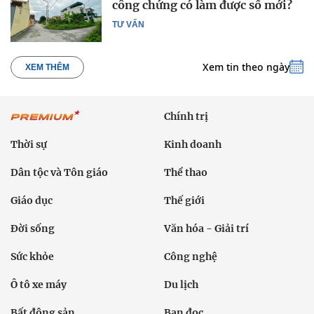
công chứng có làm được sổ mới?
TƯ VẤN
Xem tin theo ngày
XEM THÊM
Chính trị
Thời sự
Kinh doanh
Dân tộc và Tôn giáo
Thể thao
Giáo dục
Thế giới
Đời sống
Văn hóa - Giải trí
Sức khỏe
Công nghệ
Ô tô xe máy
Du lịch
Bất động sản
Bạn đọc