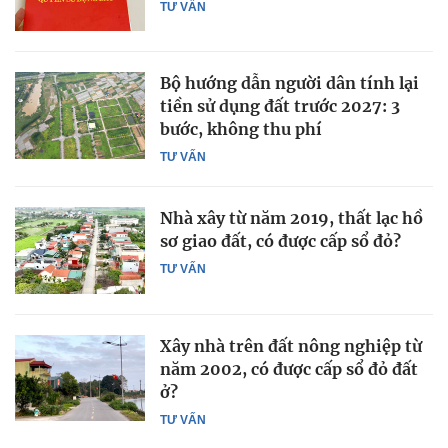
TƯ VẤN
Bộ hướng dẫn người dân tính lại
tiền sử dụng đất trước 2027: 3
bước, không thu phí
TƯ VẤN
Nhà xây từ năm 2019, thất lạc hồ
sơ giao đất, có được cấp sổ đỏ?
TƯ VẤN
Xây nhà trên đất nông nghiệp từ
năm 2002, có được cấp sổ đỏ đất
ở?
TƯ VẤN