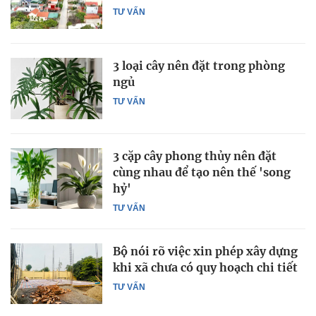
TƯ VẤN
3 loại cây nên đặt trong phòng
ngủ
TƯ VẤN
3 cặp cây phong thủy nên đặt
cùng nhau để tạo nên thế 'song
hỷ'
TƯ VẤN
Bộ nói rõ việc xin phép xây dựng
khi xã chưa có quy hoạch chi tiết
TƯ VẤN