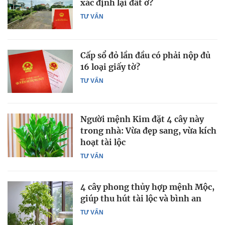
xác định lại đất ở?
TƯ VẤN
Cấp sổ đỏ lần đầu có phải nộp đủ
16 loại giấy tờ?
TƯ VẤN
Người mệnh Kim đặt 4 cây này
trong nhà: Vừa đẹp sang, vừa kích
hoạt tài lộc
TƯ VẤN
4 cây phong thủy hợp mệnh Mộc,
giúp thu hút tài lộc và bình an
TƯ VẤN