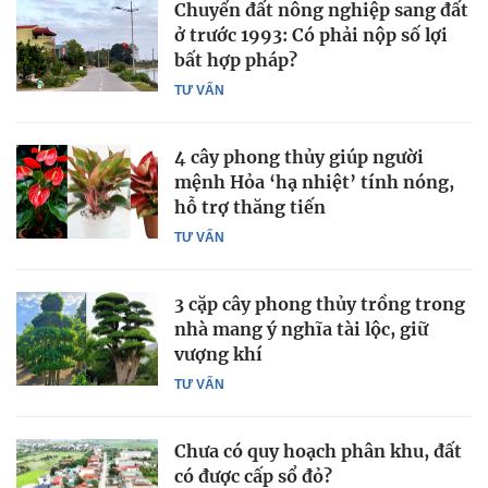
Chuyển đất nông nghiệp sang đất
ở trước 1993: Có phải nộp số lợi
bất hợp pháp?
TƯ VẤN
4 cây phong thủy giúp người
mệnh Hỏa ‘hạ nhiệt’ tính nóng,
hỗ trợ thăng tiến
TƯ VẤN
3 cặp cây phong thủy trồng trong
nhà mang ý nghĩa tài lộc, giữ
vượng khí
TƯ VẤN
Chưa có quy hoạch phân khu, đất
có được cấp sổ đỏ?