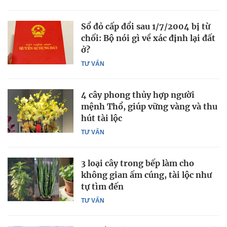
Sổ đỏ cấp đổi sau 1/7/2004 bị từ
chối: Bộ nói gì về xác định lại đất
ở?
TƯ VẤN
4 cây phong thủy hợp người
mệnh Thổ, giúp vững vàng và thu
hút tài lộc
TƯ VẤN
3 loại cây trong bếp làm cho
không gian ấm cúng, tài lộc như
tự tìm đến
TƯ VẤN