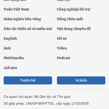
Tuần Việt Nam
Công nghiệp hỗ trợ
Giảm nghèo bền vững
Nông thôn mới
Dân tộc thiểu số và miền núi
Nội dung chuyên đề
English
Hồ sơ
Ảnh
Video
Multimedia
Podcast
24h qua
Tuyến bài
Sự kiện
Cơ quan chủ quản: Bộ Dân tộc và Tôn giáo
Số giấy phép: 146/GP-BVHTTDL, cấp ngày 17/10/2025