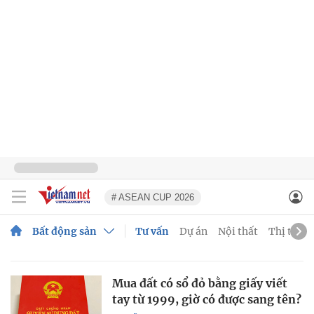
# ASEAN CUP 2026
Bất động sản
Tư vấn
Dự án
Nội thất
Thị trườ
Mua đất có sổ đỏ bằng giấy viết
tay từ 1999, giờ có được sang tên?