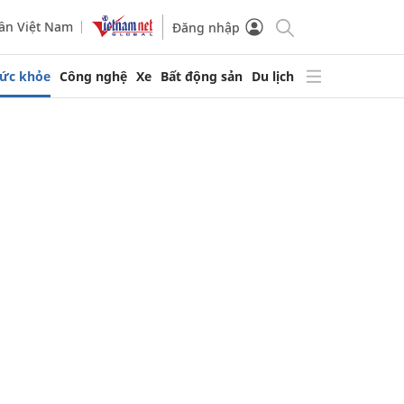
ần Việt Nam
Đăng nhập
ức khỏe
Công nghệ
Xe
Bất động sản
Du lịch