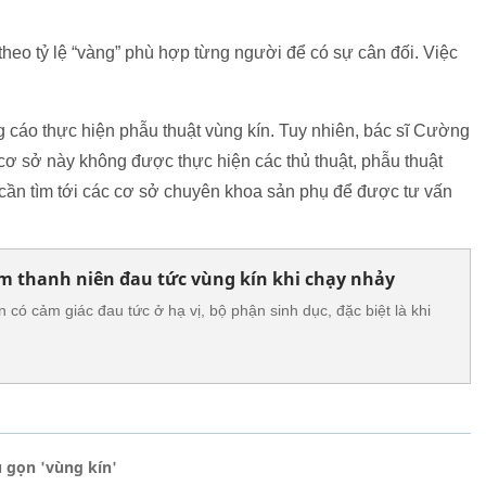
theo tỷ lệ “vàng” phù hợp từng người để có sự cân đối. Việc
 cáo thực hiện phẫu thuật vùng kín. Tuy nhiên, bác sĩ Cường
cơ sở này không được thực hiện các thủ thuật, phẫu thuật
cần tìm tới các cơ sở chuyên khoa sản phụ để được tư vấn
m thanh niên đau tức vùng kín khi chạy nhảy
có cảm giác đau tức ở hạ vị, bộ phận sinh dục, đặc biệt là khi
 gọn 'vùng kín'