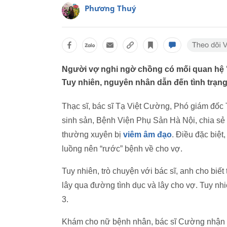
Phương Thuý
Người vợ nghi ngờ chồng có mối quan hệ "
Tuy nhiên, nguyên nhân dẫn đến tình trạng
Thạc sĩ, bác sĩ Tạ Việt Cường, Phó giám đốc
sinh sản, Bệnh Viện Phụ Sản Hà Nội, chia sẻ
thường xuyên bị
viêm âm đạo
. Điều đặc biệt
luồng nên “rước” bệnh về cho vợ.
Tuy nhiên, trò chuyện với bác sĩ, anh cho biết 
lây qua đường tình dục và lây cho vợ. Tuy nh
3.
Khám cho nữ bệnh nhân, bác sĩ Cường nhận t