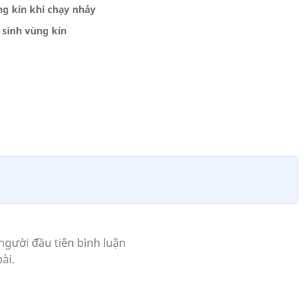
g kín khi chạy nhảy
 sinh vùng kín