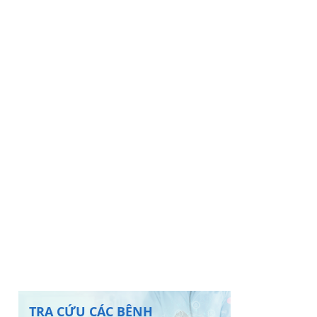
TRA CỨU CÁC BỆNH