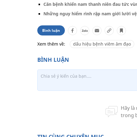
Căn bệnh khiến nam thanh niên đau tức vùn
Những nguy hiểm rình rập nam giới lười vệ
Bình luận
Xem thêm về:
dấu hiệu bệnh viêm âm đạo
TIN CÙNG CHUYÊN MỤC