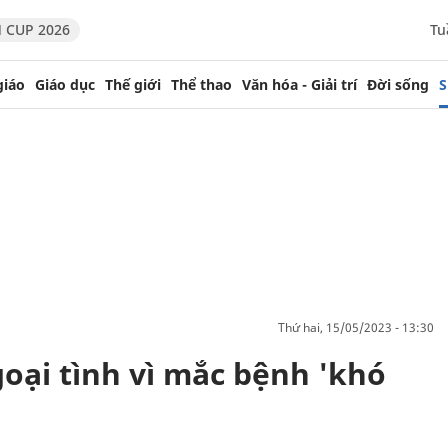
 CUP 2026
Tu
giáo
Giáo dục
Thế giới
Thể thao
Văn hóa - Giải trí
Đời sống
S
thứ hai, 15/05/2023 - 13:30
oại tình vì mắc bệnh 'khó