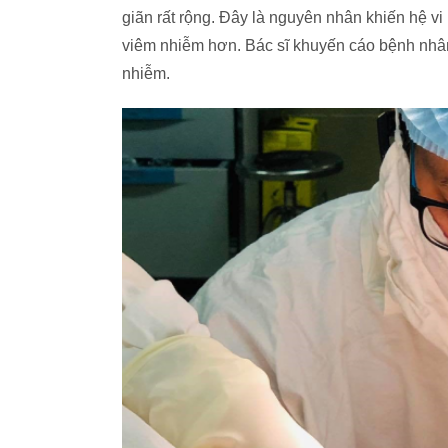
giãn rất rộng. Đây là nguyên nhân khiến hệ vi
viêm nhiễm hơn. Bác sĩ khuyến cáo bệnh nhân 
nhiễm.