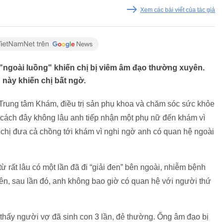
Xem các bài viết của tác giả
ngoài luồng" khiến chị bị viêm âm đạo thường xuyên.
 này khiến chị bất ngờ.
 Trung tâm Khám, điều trị sản phụ khoa và chăm sóc sức khỏe
 cách đây không lâu anh tiếp nhận một phụ nữ đến khám vì
, chị đưa cả chồng tới khám vì nghi ngờ anh có quan hệ ngoài
từ rất lâu có một lần đã đi “giải đen” bên ngoài, nhiễm bệnh
iên, sau lần đó, anh không bao giờ có quan hệ với người thứ
hấy người vợ đã sinh con 3 lần, đẻ thường. Ống âm đạo bị