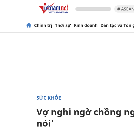
# ASEAN
Chính trị
Thời sự
Kinh doanh
Dân tộc và Tôn 
SỨC KHỎE
Vợ nghi ngờ chồng ng
nói'