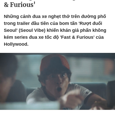
& Furious'
Những cảnh đua xe nghẹt thở trên đường phố
trong trailer đầu tiên của bom tấn 'Rượt đuổi
Seoul' (Seoul Vibe) khiến khán giả phấn không
kém series đua xe tốc độ 'Fast & Furious' của
Hollywood.