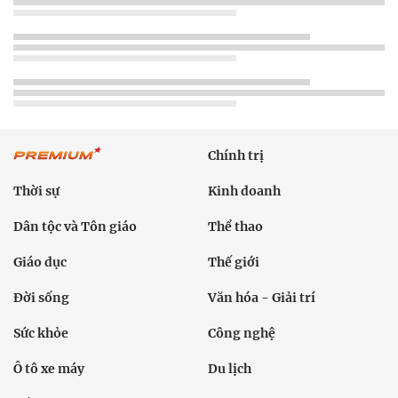
Chính trị
Thời sự
Kinh doanh
Dân tộc và Tôn giáo
Thể thao
Giáo dục
Thế giới
Đời sống
Văn hóa - Giải trí
Sức khỏe
Công nghệ
Ô tô xe máy
Du lịch