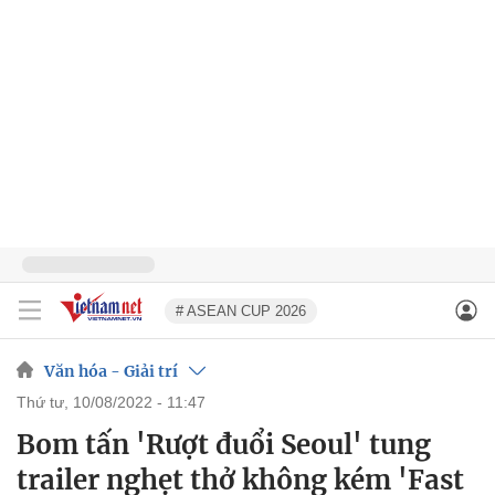
# ASEAN CUP 2026
Văn hóa - Giải trí
thứ tư, 10/08/2022 - 11:47
Bom tấn 'Rượt đuổi Seoul' tung
trailer nghẹt thở không kém 'Fast