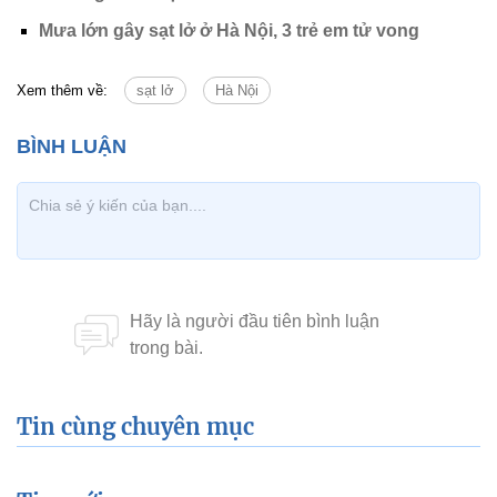
Mưa lớn gây sạt lở ở Hà Nội, 3 trẻ em tử vong
Xem thêm về:
sạt lở
Hà Nội
Tin cùng chuyên mục