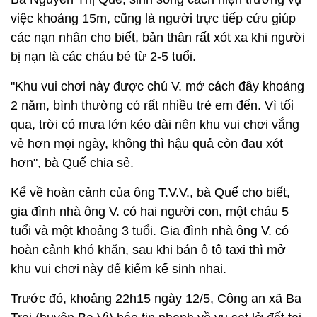
việc khoảng 15m, cũng là người trực tiếp cứu giúp
các nạn nhân cho biết, bản thân rất xót xa khi người
bị nạn là các cháu bé từ 2-5 tuổi.
"Khu vui chơi này được chú V. mở cách đây khoảng
2 năm, bình thường có rất nhiều trẻ em đến. Vì tối
qua, trời có mưa lớn kéo dài nên khu vui chơi vắng
vẻ hơn mọi ngày, không thì hậu quả còn đau xót
hơn", bà Quế chia sẻ.
Kể về hoàn cảnh của ông T.V.V., bà Quế cho biết,
gia đình nhà ông V. có hai người con, một cháu 5
tuổi và một khoảng 3 tuổi. Gia đình nhà ông V. có
hoàn cảnh khó khăn, sau khi bán ô tô taxi thì mở
khu vui chơi này để kiếm kế sinh nhai.
Trước đó, khoảng 22h15 ngày 12/5, Công an xã Ba