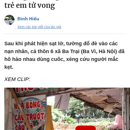
trẻ em tử vong
Đình Hiếu
Xem các bài viết của tác giả
Sau khi phát hiện sạt lở, tường đổ đè vào các
nạn nhân, cả thôn 6 xã Ba Trại (Ba Vì, Hà Nội) đã
hô hào nhau dùng cuốc, xẻng cứu người mắc
kẹt.
XEM CLIP: