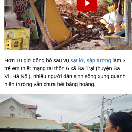
Hơn 10 giờ đồng hồ sau vụ
sạt lở, sập tường
làm 3
trẻ em thiệt mạng tại thôn 6 xã Ba Trại (huyện Ba
Vì, Hà Nội), nhiều người dân sinh sống xung quanh
hiện trường vẫn chưa hết bàng hoàng.