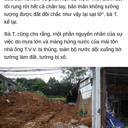
tôi rụng rời hết cả chân tay, bản thân không tưởng
tượng được đất đồi chắc như vậy lại sạt lở", bà T.
kể lại.
Bà T. cũng cho rằng, một phần nguyên nhân của sự
việc do mưa lớn và máng hứng nước của mái tôn
nhà ông T.V.V. bị thủng, toàn bộ nước dội xuống bờ
tường làm đất, tường bị xô.