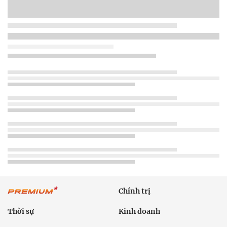
Chính trị
Thời sự
Kinh doanh