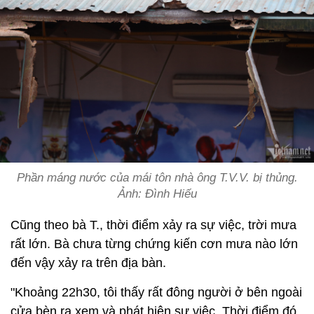
Phần máng nước của mái tôn nhà ông T.V.V. bị thủng.
Ảnh: Đình Hiếu
Cũng theo bà T., thời điểm xảy ra sự việc, trời mưa
rất lớn. Bà chưa từng chứng kiến cơn mưa nào lớn
đến vậy xảy ra trên địa bàn.
"Khoảng 22h30, tôi thấy rất đông người ở bên ngoài
cửa bèn ra xem và phát hiện sự việc. Thời điểm đó,