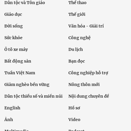
Dân tộc và Tôn giáo
Thể thao
Giáo dục
Thế giới
Đời sống
Văn hóa - Giải trí
Sức khỏe
Công nghệ
Ô tô xe máy
Du lịch
Bất động sản
Bạn đọc
Tuần Việt Nam
Công nghiệp hỗ trợ
Giảm nghèo bền vững
Nông thôn mới
Dân tộc thiểu số và miền núi
Nội dung chuyên đề
English
Hồ sơ
Ảnh
Video