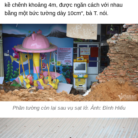
kề chênh khoảng 4m, được ngăn cách với nhau
bằng một bức tường dày 10cm", bà T. nói.
Phần tường còn lại sau vụ sạt lở. Ảnh: Đình Hiếu