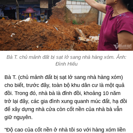
Bà T. chủ mảnh đất bị sạt lở sang nhà hàng xóm. Ảnh:
Đình Hiếu
Bà T. (chủ mảnh đất bị sạt lở sang nhà hàng xóm)
cho biết, trước đây, toàn bộ khu dân cư là một quả
đồi. Trong đó, nhà bà là đỉnh đồi, khoảng 10 năm
trở lại đây, các gia đình xung quanh múc đất, hạ đồi
để xây dựng nhà cửa còn cốt nền của nhà bà vẫn
giữ nguyên.
"Độ cao của cốt nền ở nhà tôi so với hàng xóm liền