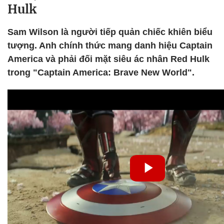
Hulk
Sam Wilson là người tiếp quản chiếc khiên biểu
tượng. Anh chính thức mang danh hiệu Captain
America và phải đối mặt siêu ác nhân Red Hulk
trong "Captain America: Brave New World".