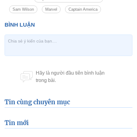
Sam Wilson
Marvel
Captain America
Tin cùng chuyên mục
Tin mới