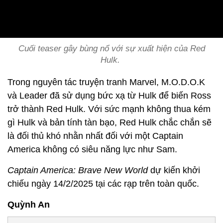
Cuối teaser gây bùng nổ với sự xuất hiện của Red
Hulk.
Trong nguyên tác truyện tranh Marvel, M.O.D.O.K
và Leader đã sử dụng bức xạ từ Hulk để biến Ross
trở thành Red Hulk. Với sức mạnh không thua kém
gì Hulk và bản tính tàn bạo, Red Hulk chắc chắn sẽ
là đối thủ khó nhằn nhất đối với một Captain
America không có siêu năng lực như Sam.
Captain America: Brave New World
dự kiến khởi
chiếu ngày 14/2/2025 tại các rạp trên toàn quốc.
Quỳnh An