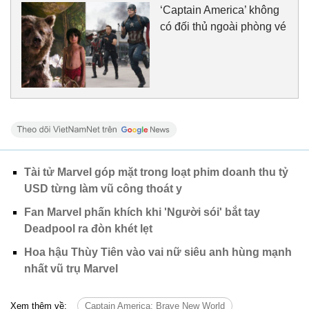
‘Captain America’ không
có đối thủ ngoài phòng vé
Tài tử Marvel góp mặt trong loạt phim doanh thu tỷ
USD từng làm vũ công thoát y
Fan Marvel phấn khích khi 'Người sói' bắt tay
Deadpool ra đòn khét lẹt
Hoa hậu Thùy Tiên vào vai nữ siêu anh hùng mạnh
nhất vũ trụ Marvel
Xem thêm về:
Captain America: Brave New World