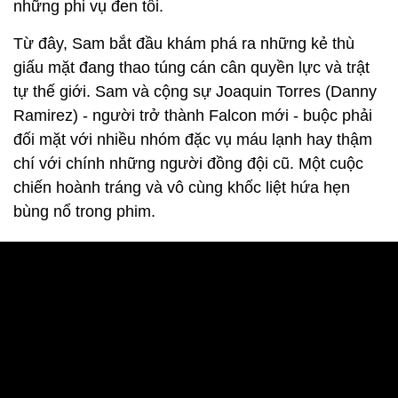
những phi vụ đen tối.
Từ đây, Sam bắt đầu khám phá ra những kẻ thù
giấu mặt đang thao túng cán cân quyền lực và trật
tự thế giới. Sam và cộng sự Joaquin Torres (Danny
Ramirez) - người trở thành Falcon mới - buộc phải
đối mặt với nhiều nhóm đặc vụ máu lạnh hay thậm
chí với chính những người đồng đội cũ. Một cuộc
chiến hoành tráng và vô cùng khốc liệt hứa hẹn
bùng nổ trong phim.