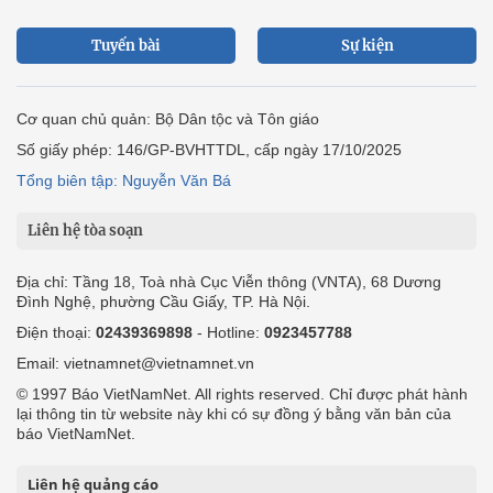
Tuyến bài
Sự kiện
Cơ quan chủ quản: Bộ Dân tộc và Tôn giáo
Số giấy phép: 146/GP-BVHTTDL, cấp ngày 17/10/2025
Tổng biên tập: Nguyễn Văn Bá
Liên hệ tòa soạn
Địa chỉ: Tầng 18, Toà nhà Cục Viễn thông (VNTA), 68 Dương
Đình Nghệ, phường Cầu Giấy, TP. Hà Nội.
Điện thoại:
02439369898
- Hotline:
0923457788
Email: vietnamnet@vietnamnet.vn
© 1997 Báo VietNamNet. All rights reserved. Chỉ được phát hành
lại thông tin từ website này khi có sự đồng ý bằng văn bản của
báo VietNamNet.
Liên hệ quảng cáo