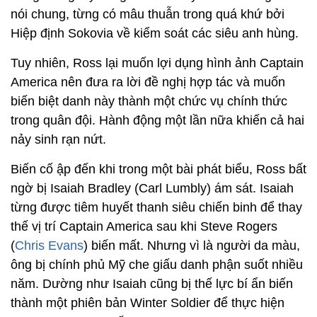
nói chung, từng có mâu thuẫn trong quá khứ bởi
Hiệp định Sokovia về kiểm soát các siêu anh hùng.
Tuy nhiên, Ross lại muốn lợi dụng hình ảnh Captain
America nên đưa ra lời đề nghị hợp tác và muốn
biến biệt danh này thành một chức vụ chính thức
trong quân đội. Hành động một lần nữa khiến cả hai
nảy sinh rạn nứt.
Biến cố ập đến khi trong một bài phát biểu, Ross bất
ngờ bị Isaiah Bradley (Carl Lumbly) ám sát. Isaiah
từng được tiêm huyết thanh siêu chiến binh để thay
thế vị trí Captain America sau khi Steve Rogers
(
Chris Evans
) biến mất. Nhưng vì là người da màu,
ông bị chính phủ Mỹ che giấu danh phận suốt nhiều
năm. Dường như Isaiah cũng bị thế lực bí ẩn biến
thành một phiên bản Winter Soldier để thực hiện