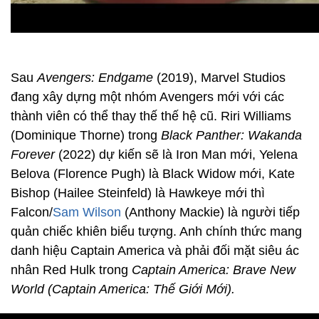
Sau
Avengers: Endgame
(2019), Marvel Studios
đang xây dựng một nhóm Avengers mới với các
thành viên có thể thay thế thế hệ cũ. Riri Williams
(Dominique Thorne) trong
Black Panther: Wakanda
Forever
(2022) dự kiến sẽ là Iron Man mới, Yelena
Belova (Florence Pugh) là Black Widow mới, Kate
Bishop (Hailee Steinfeld) là Hawkeye mới thì
Falcon/
Sam Wilson
(Anthony Mackie) là người tiếp
quản chiếc khiên biểu tượng. Anh chính thức mang
danh hiệu Captain America và phải đối mặt siêu ác
nhân Red Hulk trong
Captain America: Brave New
World (Captain America: Thế Giới Mới).