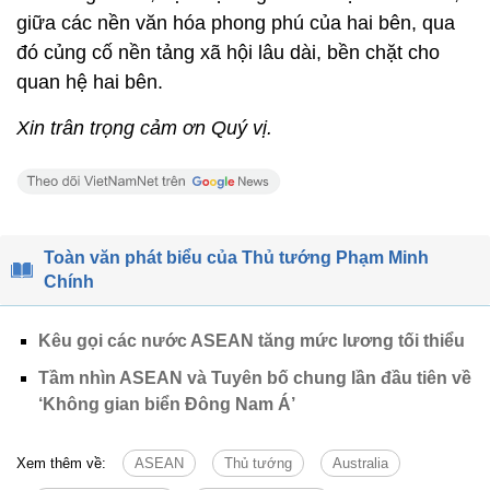
giữa các nền văn hóa phong phú của hai bên, qua
đó củng cố nền tảng xã hội lâu dài, bền chặt cho
quan hệ hai bên.
Xin trân trọng cảm ơn Quý vị.
Toàn văn phát biểu của Thủ tướng Phạm Minh
Chính
Kêu gọi các nước ASEAN tăng mức lương tối thiểu
Tầm nhìn ASEAN và Tuyên bố chung lần đầu tiên về
‘Không gian biển Đông Nam Á’
Xem thêm về:
ASEAN
Thủ tướng
Australia