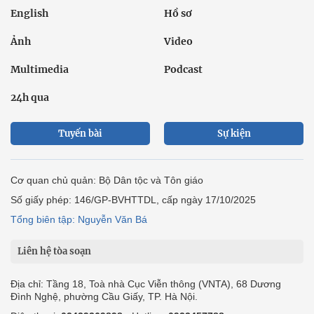
English
Hồ sơ
Ảnh
Video
Multimedia
Podcast
24h qua
Tuyến bài
Sự kiện
Cơ quan chủ quản: Bộ Dân tộc và Tôn giáo
Số giấy phép: 146/GP-BVHTTDL, cấp ngày 17/10/2025
Tổng biên tập: Nguyễn Văn Bá
Liên hệ tòa soạn
Địa chỉ: Tầng 18, Toà nhà Cục Viễn thông (VNTA), 68 Dương
Đình Nghệ, phường Cầu Giấy, TP. Hà Nội.