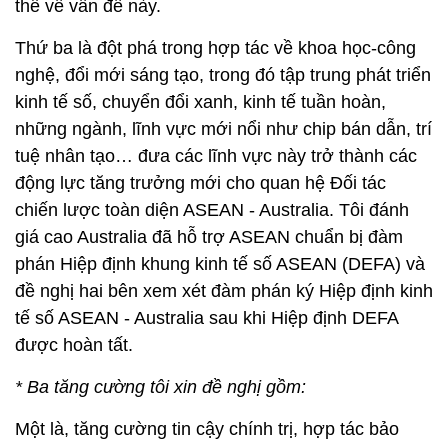
thể về vấn đề này.
Thứ ba là đột phá trong hợp tác về khoa học-công
nghệ, đổi mới sáng tạo, trong đó tập trung phát triển
kinh tế số, chuyển đổi xanh, kinh tế tuần hoàn,
những ngành, lĩnh vực mới nổi như chip bán dẫn, trí
tuệ nhân tạo… đưa các lĩnh vực này trở thành các
động lực tăng trưởng mới cho quan hệ Đối tác
chiến lược toàn diện ASEAN - Australia. Tôi đánh
giá cao Australia đã hỗ trợ ASEAN chuẩn bị đàm
phán Hiệp định khung kinh tế số ASEAN (DEFA) và
đề nghị hai bên xem xét đàm phán ký Hiệp định kinh
tế số ASEAN - Australia sau khi Hiệp định DEFA
được hoàn tất.
* Ba tăng cường tôi xin đề nghị gồm:
Một là, tăng cường tin cậy chính trị, hợp tác bảo