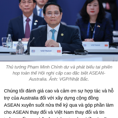
Thủ tướng Phạm Minh Chính dự và phát biểu tại phiên
họp toàn thể Hội nghị cấp cao đặc biệt ASEAN-
Australia. Ảnh: VGP/Nhật Bắc.
Chúng tôi đánh giá cao và cảm ơn sự hợp tác và hỗ
trợ của Australia đối với xây dựng cộng đồng
ASEAN xuyên suốt nửa thế kỷ qua và góp phần làm
cho ASEAN thay đổi và Việt Nam thay đổi và tin