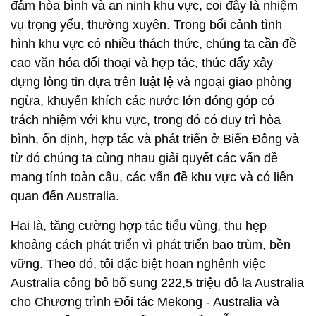
đảm hòa bình và an ninh khu vực, coi đây là nhiệm
vụ trọng yếu, thường xuyên. Trong bối cảnh tình
hình khu vực có nhiều thách thức, chúng ta cần đề
cao văn hóa đối thoại và hợp tác, thúc đẩy xây
dựng lòng tin dựa trên luật lệ và ngoại giao phòng
ngừa, khuyến khích các nước lớn đóng góp có
trách nhiệm với khu vực, trong đó có duy trì hòa
bình, ổn định, hợp tác và phát triển ở Biển Đông và
từ đó chúng ta cùng nhau giải quyết các vấn đề
mang tính toàn cầu, các vấn đề khu vực và có liên
quan đến Australia.
Hai là, tăng cường hợp tác tiểu vùng, thu hẹp
khoảng cách phát triển vì phát triển bao trùm, bền
vững. Theo đó, tôi đặc biệt hoan nghênh việc
Australia công bố bổ sung 222,5 triệu đô la Australia
cho Chương trình Đối tác Mekong - Australia và