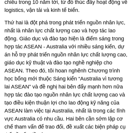
chiều trong 10 năm tới, từ đó thúc đẩy hoạt động về
logistics, vận tải và kinh tế biển.
Thứ hai là đột phá trong phát triển nguồn nhân lực,
nhất là nhân lực chất lượng cao và hợp tác lao
động. Giáo dục và đào tạo hiện là điểm sáng trong
hợp tác ASEAN - Australia với nhiều sáng kiến, dự
án hỗ trợ phát triển nguồn nhân lực chất lượng cao,
giáo dục kỹ thuật và đào tạo nghề nghiệp cho
ASEAN. Theo đó, tôi hoan nghênh Chương trình
học bổng mới thuộc Sáng kiến “Australia vì tương
lai ASEAN” và đề nghị hai bên đẩy mạnh hơn nữa
hợp tác đào tạo nguồn nhân lực chất lượng cao và
tạo điều kiện thuận lợi cho lao động kỹ năng của
ASEAN làm việc tại Australia, nhất là trong các lĩnh
vực Australia có nhu cầu. Hai bên cần sớm lập cơ
chế tham vấn để trao đổi, đề xuất các biện pháp cụ