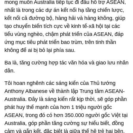
mong muốn Australia tiếp tục đi đầu hỗ trợ ASEAN,
nhất là trong các dự án kết nối hạ tầng chiến lược,
kết nối cả đường bộ, hàng hải và hàng không, giúp
tạo chuyển biến tích cực về kinh tế-xã hội tại các
tiểu vùng nghèo, chậm phát triển của ASEAN, đáp
ứng mục tiêu phát triển bao trùm, trên tinh thần
không để ai bị bỏ lại phía sau.
Ba là, tăng cường hợp tác văn hóa và giao lưu nhân
dân.
Tôi hoan nghênh các sáng kiến của Thủ tướng
Anthony Albanese về thành lập Trung tâm ASEAN-
Australia. Đây là sáng kiến rất kịp thời, sẽ góp phần
phát huy thế mạnh của hơn 1 triệu người gốc
ASEAN, trong đó có hơn 350.000 người gốc Việt tại
Australia, góp phần tăng cường sự hiểu biết, đồng
cảm và gắn kết, đặc biệt là giữa thế hệ trẻ hai bên,