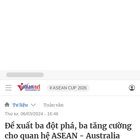
# ASEAN CUP 2026
Tư liệu
Toàn văn
thứ tư, 06/03/2024 - 16:46
Đề xuất ba đột phá, ba tăng cường
cho quan hệ ASEAN - Australia