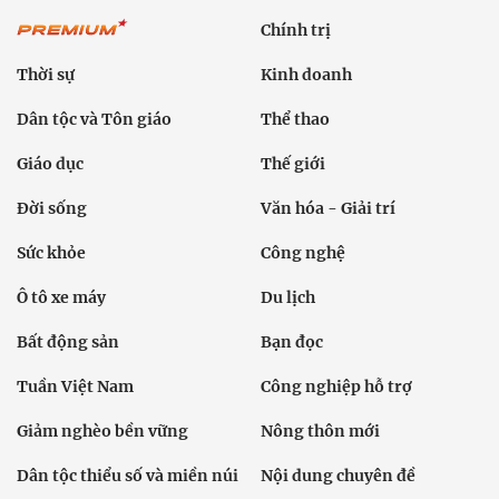
Chính trị
Thời sự
Kinh doanh
Dân tộc và Tôn giáo
Thể thao
Giáo dục
Thế giới
Đời sống
Văn hóa - Giải trí
Sức khỏe
Công nghệ
Ô tô xe máy
Du lịch
Bất động sản
Bạn đọc
Tuần Việt Nam
Công nghiệp hỗ trợ
Giảm nghèo bền vững
Nông thôn mới
Dân tộc thiểu số và miền núi
Nội dung chuyên đề