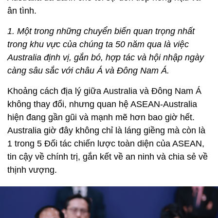
ân tình.
1. Một trong những chuyển biến quan trọng nhất
trong khu vực của chúng ta 50 năm qua là việc
Australia định vị, gắn bó, hợp tác và hội nhập ngày
càng sâu sắc với châu Á và Đông Nam Á.
Khoảng cách địa lý giữa Australia và Đông Nam Á
không thay đổi, nhưng quan hệ ASEAN-Australia
hiện đang gần gũi và mạnh mẽ hơn bao giờ hết.
Australia giờ đây không chỉ là láng giềng mà còn là
1 trong 5 Đối tác chiến lược toàn diện của ASEAN,
tin cậy về chính trị, gắn kết về an ninh và chia sẻ về
thịnh vượng.