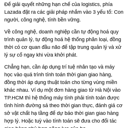
thời có cơ quan đầu não để tập trung quản lý và xử
lý sự cố ngay khi vừa khởi phát.
Chẳng hạn, cần áp dụng trí tuệ nhân tạo và máy
học vào quá trình tính toán thời gian giao hàng,
đồng thời áp dụng thuật toán cho từng vùng miền
khác nhau. Ví dụ một đơn hàng giao từ Hà Nội vào
TP.HCM thì hệ thống máy tính phải tính toán được
tình hình đường sá theo thời gian thực, đánh giá cơ
sở vật chất hạ tầng để dự báo thời gian giao hàng
hợp lý. Hoặc tuỳ vào tính toán sẽ đưa cho đối tác
giao hàng phù hợp năng lực của họ.
Ngoài ra, hệ thống dây chuyền cần tự động hoá để
xử lý đơn hàng nhanh hơn, giảm thiểu sai sót. Bằng
chứng cho thấy những thời điểm khuyến mại hoặc
cao điểm có đơn hàng nhiều, việc phân loại bằng