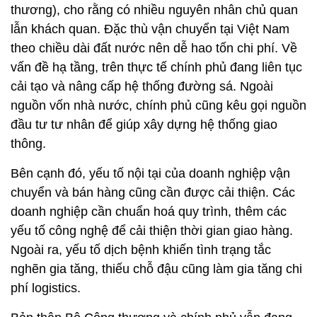
đầu tư tư nhân để giúp xây dựng hệ thống giao
thông.
Bên cạnh đó, yếu tố nội tại của doanh nghiệp vận
chuyển và bán hàng cũng cần được cải thiện. Các
doanh nghiệp cần chuẩn hoá quy trình, thêm các
yếu tố công nghệ để cải thiện thời gian giao hàng.
Ngoài ra, yếu tố dịch bệnh khiến tình trạng tắc
nghẽn gia tăng, thiếu chỗ đậu cũng làm gia tăng chi
phí logistics.
Bản thân Bộ Công thương và chính phủ vẫn đang
nỗ lực giải quyết các vấn đề nhằm tạo môi trường
kinh doanh tốt nhất cho các doanh nghiệp, trong đó
có khối logistics. Ví dụ việc số hoá hệ thống hải
quan đã tác động rất lớn vào chuỗi dịch vụ xuyên
biên giới, gia tăng hiệu quả vào chuỗi cung ứng