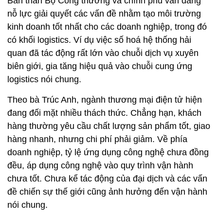
logistics nói chung.
Theo bà Trúc Anh, ngành thương mại điện tử hiện
đang đối mặt nhiều thách thức. Chẳng hạn, khách
hàng thường yêu cầu chất lượng sản phẩm tốt, giao
hàng nhanh, nhưng chi phí phải giảm. Về phía
doanh nghiệp, tỷ lệ ứng dụng công nghệ chưa đồng
đều, áp dụng công nghệ vào quy trình vận hành
chưa tốt. Chưa kể tác động của đại dịch và các vấn
đề chiến sự thế giới cũng ảnh hưởng đến vận hành
nói chung.
Để giải quyết những hạn chế của logistics, phía
Lazada đặt ra các giải pháp nhắm vào 3 yếu tố: Con
người, công nghệ, tính bền vững.
Về công nghệ, doanh nghiệp cần tự động hoá quy
trình quản lý, tự động hoá hệ thống phân loại, đồng