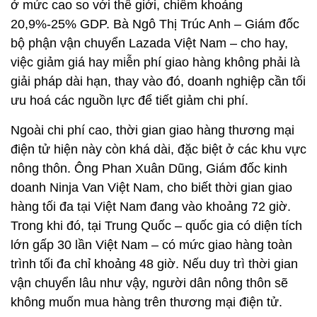
ở mức cao so với thế giới, chiếm khoảng
20,9%-25% GDP. Bà Ngô Thị Trúc Anh – Giám đốc
bộ phận vận chuyển Lazada Việt Nam – cho hay,
việc giảm giá hay miễn phí giao hàng không phải là
giải pháp dài hạn, thay vào đó, doanh nghiệp cần tối
ưu hoá các nguồn lực để tiết giảm chi phí.
Ngoài chi phí cao, thời gian giao hàng thương mại
điện tử hiện này còn khá dài, đặc biệt ở các khu vực
nông thôn. Ông Phan Xuân Dũng, Giám đốc kinh
doanh Ninja Van Việt Nam, cho biết thời gian giao
hàng tối đa tại Việt Nam đang vào khoảng 72 giờ.
Trong khi đó, tại Trung Quốc – quốc gia có diện tích
lớn gấp 30 lần Việt Nam – có mức giao hàng toàn
trình tối đa chỉ khoảng 48 giờ. Nếu duy trì thời gian
vận chuyển lâu như vậy, người dân nông thôn sẽ
không muốn mua hàng trên thương mại điện tử.