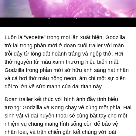
Luôn là “vedette” trong mọi lần xuất hiện, Godzilla
trở lại trong phần mới ở đoạn cuối trailer với màn
trỗi dậy từ lòng đất hoành tráng và ngộp thở. Hơi
thở nguyên tử màu xanh thương hiệu biến mất,
Godzilla trong phần mới sở hữu ánh sáng hạt nhân
và cả hơi thở màu hồng neon, ám chỉ một sự biến
đổi to lớn về sức mạnh của đại titan này.
Đoạn trailer kết thúc với hình ảnh đầy tính biểu
tượng: Godzilla và Kong chạy về cùng một phía. Hai
sinh vật vĩ đại huyền thoại sẽ cùng bắt tay cho một
nhiệm vụ chung mang tính sống còn để bảo vệ
nhân loại, và trận chiến gắn kết chúng với loài