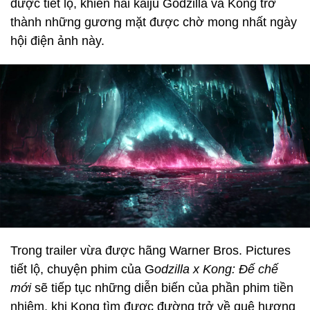
được tiết lộ, khiến hai kaiju Godzilla và Kong trở
thành những gương mặt được chờ mong nhất ngày
hội điện ảnh này.
Trong trailer vừa được hãng Warner Bros. Pictures
tiết lộ, chuyện phim của G
odzilla x Kong: Đế chế
mới
sẽ tiếp tục những diễn biến của phần phim tiền
nhiệm, khi Kong tìm được đường trở về quê hương