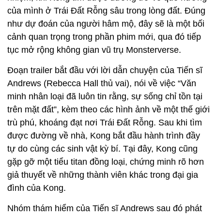
của mình ở Trái Đất Rỗng sâu trong lòng đất. Đúng
như dự đoán của người hâm mộ, đây sẽ là một bối
cảnh quan trọng trong phần phim mới, qua đó tiếp
tục mở rộng không gian vũ trụ Monsterverse.
Đoạn trailer bắt đầu với lời dẫn chuyện của Tiến sĩ
Andrews (Rebecca Hall thủ vai), nói về việc “Văn
minh nhân loại đã luôn tin rằng, sự sống chỉ tồn tại
trên mặt đất”, kèm theo các hình ảnh về một thế giới
trù phú, khoáng đạt nơi Trái Đất Rỗng. Sau khi tìm
được đường về nhà, Kong bắt đầu hành trình đầy
tự do cùng các sinh vật kỳ bí. Tại đây, Kong cũng
gặp gỡ một tiểu titan đồng loại, chứng minh rõ hơn
giả thuyết về những thành viên khác trong đại gia
đình của Kong.
Nhóm thám hiểm của Tiến sĩ Andrews sau đó phát