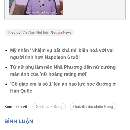
Mỹ nhân 'Nhiệm vụ bất khả thi' biến hoá với vai
người tình hơn Napoleon 6 tuổi
Từ nữ phụ làm nền Nhã Phương đến nữ cường
màn ảnh của 'nữ hoàng rating mới'
'Cô giáo em là số 1' lên án bạo lực học đường ở
Hàn Quốc
Xem thêm về:
Godzilla x Kong
Godzilla đại chiến Kong