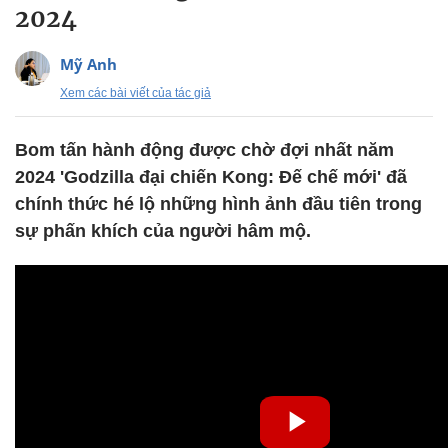
2024
Mỹ Anh
Xem các bài viết của tác giả
Bom tấn hành động được chờ đợi nhất năm
2024 'Godzilla đại chiến Kong: Đế chế mới' đã
chính thức hé lộ những hình ảnh đầu tiên trong
sự phấn khích của người hâm mộ.