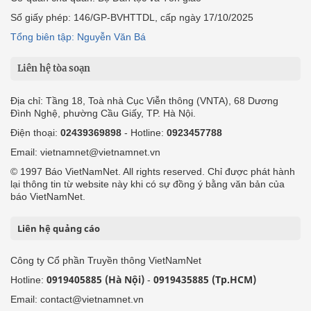
Số giấy phép: 146/GP-BVHTTDL, cấp ngày 17/10/2025
Tổng biên tập: Nguyễn Văn Bá
Liên hệ tòa soạn
Địa chỉ: Tầng 18, Toà nhà Cục Viễn thông (VNTA), 68 Dương
Đình Nghệ, phường Cầu Giấy, TP. Hà Nội.
Điện thoại:
02439369898
- Hotline:
0923457788
Email: vietnamnet@vietnamnet.vn
© 1997 Báo VietNamNet. All rights reserved. Chỉ được phát hành
lại thông tin từ website này khi có sự đồng ý bằng văn bản của
báo VietNamNet.
Liên hệ quảng cáo
Công ty Cổ phần Truyền thông VietNamNet
0919405885 (Hà Nội)
0919435885 (Tp.HCM)
Hotline:
-
Email: contact@vietnamnet.vn