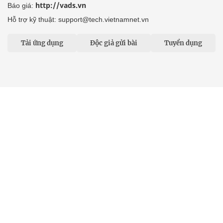
http://vads.vn
Báo giá:
Hỗ trợ kỹ thuật: support@tech.vietnamnet.vn
Tải ứng dụng
Độc giả gửi bài
Tuyển dụng