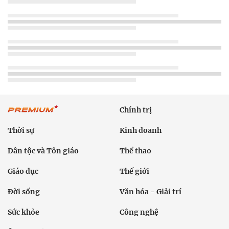
Chính trị
Thời sự
Kinh doanh
Dân tộc và Tôn giáo
Thể thao
Giáo dục
Thế giới
Đời sống
Văn hóa - Giải trí
Sức khỏe
Công nghệ