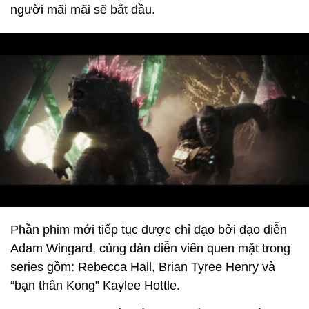
người mãi mãi sẽ bắt đầu.
Phần phim mới tiếp tục được chỉ đạo bởi đạo diễn
Adam Wingard, cùng dàn diễn viên quen mặt trong
series gồm: Rebecca Hall, Brian Tyree Henry và
“bạn thân Kong” Kaylee Hottle.