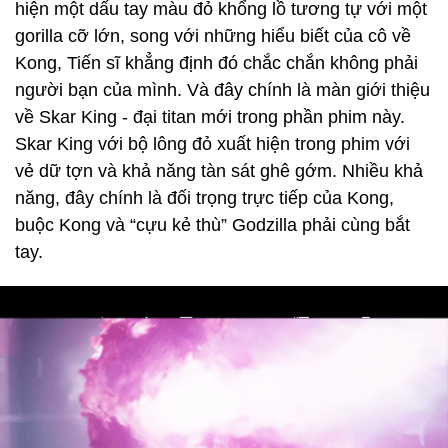
hiện một dấu tay màu đỏ khổng lồ tương tự với một
gorilla cỡ lớn, song với những hiểu biết của cô về
Kong, Tiến sĩ khẳng định đó chắc chắn không phải
người bạn của mình. Và đây chính là màn giới thiệu
về Skar King - đại titan mới trong phần phim này.
Skar King với bộ lông đỏ xuất hiện trong phim với
vẻ dữ tợn và khả năng tàn sát ghê gớm. Nhiều khả
năng, đây chính là đối trọng trực tiếp của Kong,
buộc Kong và “cựu kẻ thù” Godzilla phải cùng bắt
tay.