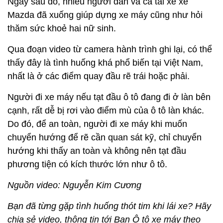
Ngay sau đó, nhiều người dân và cả tài xế xe
Mazda đã xuống giúp dựng xe máy cũng như hỏi
thăm sức khoẻ hai nữ sinh.
Qua đoạn video từ camera hành trình ghi lại, có thể
thấy đây là tình huống khá phổ biến tại Việt Nam,
nhất là ở các điểm quay đầu rẽ trái hoặc phải.
Người đi xe máy nếu tạt đầu ô tô đang đi ở làn bên
cạnh, rất dễ bị rơi vào điểm mù của ô tô làn khác.
Do đó, để an toàn, người đi xe máy khi muốn
chuyển hướng để rẽ cần quan sát kỹ, chỉ chuyển
hướng khi thấy an toàn và không nên tạt đầu
phương tiện có kích thước lớn như ô tô.
Nguồn video: Nguyễn Kim Cương
Bạn đã từng gặp tình huống thót tim khi lái xe? Hãy
chia sẻ video, thông tin tới Ban Ô tô xe máy theo