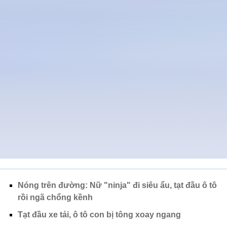
Nóng trên đường: Nữ "ninja" đi siêu ẩu, tạt đầu ô tô
rồi ngã chổng kềnh
Tạt đầu xe tải, ô tô con bị tông xoay ngang