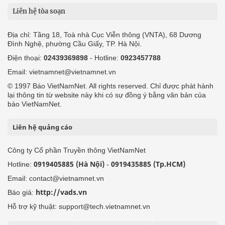
Liên hệ tòa soạn
Địa chỉ: Tầng 18, Toà nhà Cục Viễn thông (VNTA), 68 Dương
Đình Nghệ, phường Cầu Giấy, TP. Hà Nội.
Điện thoại:
02439369898
- Hotline:
0923457788
Email: vietnamnet@vietnamnet.vn
© 1997 Báo VietNamNet. All rights reserved. Chỉ được phát hành
lại thông tin từ website này khi có sự đồng ý bằng văn bản của
báo VietNamNet.
Liên hệ quảng cáo
Công ty Cổ phần Truyền thông VietNamNet
0919405885 (Hà Nội)
0919435885 (Tp.HCM)
Hotline:
-
Email: contact@vietnamnet.vn
http://vads.vn
Báo giá:
Hỗ trợ kỹ thuật: support@tech.vietnamnet.vn