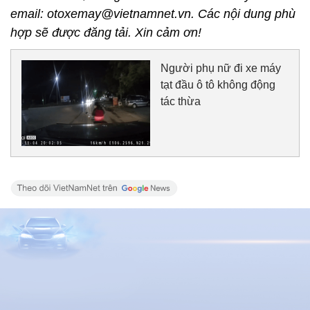
email: otoxemay@vietnamnet.vn. Các nội dung phù
hợp sẽ được đăng tải. Xin cảm ơn!
Người phụ nữ đi xe máy
tạt đầu ô tô không động
tác thừa