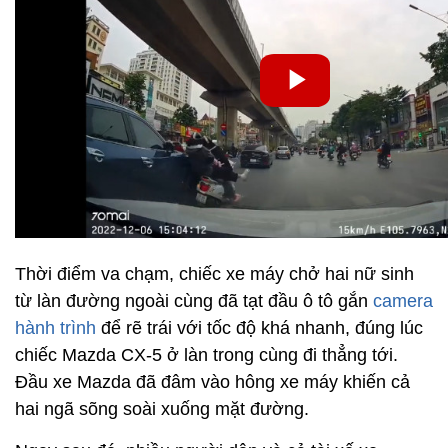
Thời điểm va chạm, chiếc xe máy chở hai nữ sinh
từ làn đường ngoài cùng đã tạt đầu ô tô gắn
camera
hành trình
để rẽ trái với tốc độ khá nhanh, đúng lúc
chiếc Mazda CX-5 ở làn trong cùng đi thẳng tới.
Đầu xe Mazda đã đâm vào hông xe máy khiến cả
hai ngã sõng soài xuống mặt đường.