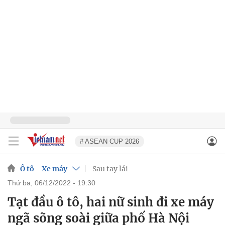
# ASEAN CUP 2026
Ô tô - Xe máy
Sau tay lái
thứ ba, 06/12/2022 - 19:30
Tạt đầu ô tô, hai nữ sinh đi xe máy
ngã sõng soài giữa phố Hà Nội