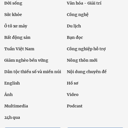
Đời sống
Văn hóa - Giải trí
Sức khỏe
Công nghệ
Ô tô xe máy
Du lịch
Bất động sản
Bạn đọc
Tuần Việt Nam
Công nghiệp hỗ trợ
Giảm nghèo bền vững
Nông thôn mới
Dân tộc thiểu số và miền núi
Nội dung chuyên đề
English
Hồ sơ
Ảnh
Video
Multimedia
Podcast
24h qua