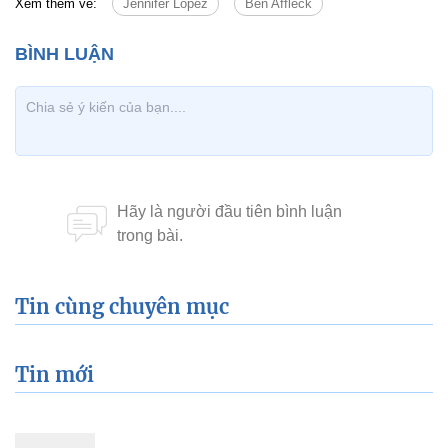
Xem thêm về:
Jennifer Lopez
Ben Affleck
Tin cùng chuyên mục
Tin mới