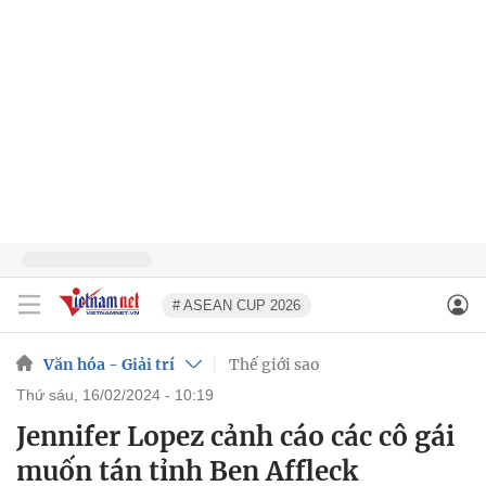
# ASEAN CUP 2026
Văn hóa - Giải trí
Thế giới sao
thứ sáu, 16/02/2024 - 10:19
Jennifer Lopez cảnh cáo các cô gái
muốn tán tỉnh Ben Affleck