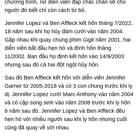
chương trình, nữ diễn viên đáp chắc chắn sẽ cho
người đó biết chỉ còn cách từ bỏ.
Jennifer Lopez và Ben Affleck kết hôn tháng 7/2022,
18 năm sau khi họ hủy đám cưới vào năm 2004.
Gặp nhau khi quay chung phim
Gigli
năm 2001, hai
diễn viên bắt đầu hẹn hò và đính hôn tháng
11/2002. Ban đầu họ định kết hôn vào 14/9/2003
nhưng sau đó cả hai đột ngột hủy hôn.
Sau đó Ben Affleck kết hôn với diễn viên Jennifer
Garner từ 2005-2018 và có 3 con chung trước khi ly
dị. Jennifer Lopez cưới Marc Anthony vào năm 2004
và có cặp song sinh vào năm 2008 trước khi ly hôn
6 năm sau đó. Jennifer Lopez và Ben Affleck đều
hẹn hò với nhiều người sau khi ly hôn nhưng cuối
cùng đã quay về với nhau.