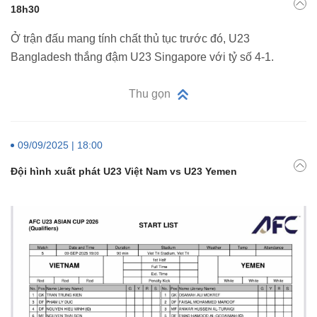
18h30
Ở trận đấu mang tính chất thủ tục trước đó, U23
Bangladesh thắng đậm U23 Singapore với tỷ số 4-1.
Thu gọn
09/09/2025 | 18:00
Đội hình xuất phát U23 Việt Nam vs U23 Yemen