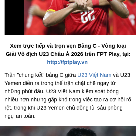
Xem trực tiếp và trọn vẹn Bảng C - Vòng loại
Giải Vô địch U23 Châu Á 2026 trên FPT Play, tại:
http://fptplay.vn
Trận "chung kết" bảng C giữa
U23 Việt Nam
và U23
Yemen diễn ra trong thế trận chặt chẽ ngay từ
những phút đầu. U23 Việt Nam kiểm soát bóng
nhiều hơn nhưng gặp khó trong việc tạo ra cơ hội rõ
rệt, trong khi U23 Yemen chủ động lùi sâu phòng
ngự an toàn.