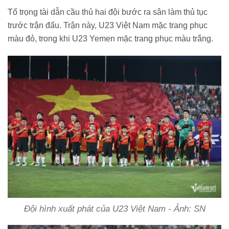
Tổ trọng tài dẫn cầu thủ hai đội bước ra sân làm thủ tục
trước trận đấu. Trận này, U23 Việt Nam mặc trang phục
màu đỏ, trong khi U23 Yemen mặc trang phục màu trắng.
Đội hình xuất phát của U23 Việt Nam - Ảnh: SN