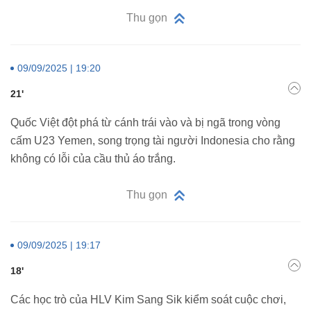
Thu gọn
09/09/2025 | 19:20
21'
Quốc Việt đột phá từ cánh trái vào và bị ngã trong vòng
cấm U23 Yemen, song trọng tài người Indonesia cho rằng
không có lỗi của cầu thủ áo trắng.
Thu gọn
09/09/2025 | 19:17
18'
Các học trò của HLV Kim Sang Sik kiểm soát cuộc chơi,