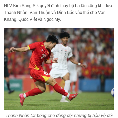
HLV Kim Sang Sik quyết định thay bộ ba tấn công khi đưa
Thanh Nhàn, Văn Thuận và Đình Bắc vào thế chỗ Văn
Khang, Quốc Việt và Ngọc Mỹ.
Thanh Nhàn tạt bóng cho đồng đội nhưng bị hậu vệ đối