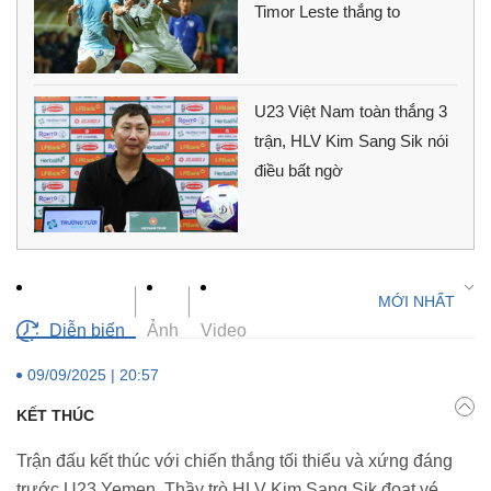
Timor Leste thắng to
U23 Việt Nam toàn thắng 3
trận, HLV Kim Sang Sik nói
điều bất ngờ
Diễn biến
Ảnh
Video
09/09/2025 | 20:57
KẾT THÚC
Trận đấu kết thúc với chiến thắng tối thiểu và xứng đáng
trước U23 Yemen. Thầy trò HLV Kim Sang Sik đoạt vé