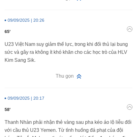
09/09/2025 | 20:26
65'
U23 Việt Nam suy giảm thể lực, trong khi đối thủ lại bung
sức và gây ra không ít khó khăn cho các học trò của HLV
Kim Sang Sik.
Thu gọn
09/09/2025 | 20:17
58'
Thanh Nhàn phải nhận thẻ vàng sau pha kéo áo lộ liễu đối
với cầu thủ U23 Yemen. Từ tình huống đá phạt của đội