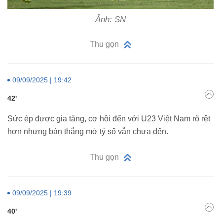
Ảnh: SN
Thu gọn
09/09/2025 | 19:42
42'
Sức ép được gia tăng, cơ hội đến với U23 Việt Nam rõ rệt
hơn nhưng bàn thắng mở tỷ số vẫn chưa đến.
Thu gọn
09/09/2025 | 19:39
40'