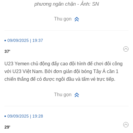
phương ngăn chặn - Ảnh: SN
Thu gọn
09/09/2025 | 19:37
37'
U23 Yemen chủ động đẩy cao đội hình để chơi đôi công
với U23 Việt Nam. Bởi đơn giản đội bóng Tây Á cần 1
chiến thắng để có được ngôi đầu và tấm vé trực tiếp.
Thu gọn
09/09/2025 | 19:28
29'