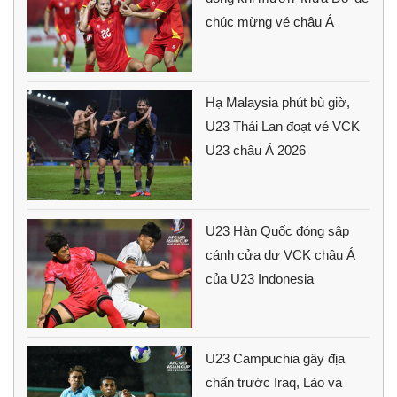
chúc mừng vé châu Á
Hạ Malaysia phút bù giờ,
U23 Thái Lan đoạt vé VCK
U23 châu Á 2026
U23 Hàn Quốc đóng sập
cánh cửa dự VCK châu Á
của U23 Indonesia
U23 Campuchia gây địa
chấn trước Iraq, Lào và