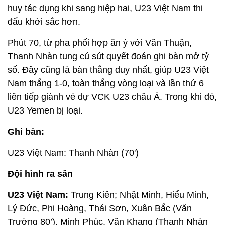
huy tác dụng khi sang hiệp hai, U23 Việt Nam thi
đấu khởi sắc hơn.
Phút 70, từ pha phối hợp ăn ý với Văn Thuận,
Thanh Nhàn tung cú sút quyết đoán ghi bàn mở tỷ
số. Đây cũng là bàn thắng duy nhất, giúp U23 Việt
Nam thắng 1-0, toàn thắng vòng loại và lần thứ 6
liên tiếp giành vé dự VCK U23 châu Á. Trong khi đó,
U23 Yemen bị loại.
Ghi bàn:
U23 Việt Nam: Thanh Nhàn (70')
Đội hình ra sân
U23 Việt Nam:
Trung Kiên; Nhật Minh, Hiểu Minh,
Lý Đức, Phi Hoàng, Thái Sơn, Xuân Bắc (Văn
Trường 80’), Minh Phúc, Văn Khang (Thanh Nhàn