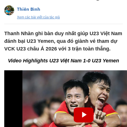
Thiên Bình
Xem các bài viết của tác giả
Thanh Nhàn ghi bàn duy nhất giúp U23 Việt Nam
đánh bại U23 Yemen, qua đó giành vé tham dự
VCK U23 châu Á 2026 với 3 trận toàn thắng.
Video Highlights U23 Việt Nam 1-0 U23 Yemen