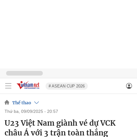
# ASEAN CUP 2026
Thể thao
thứ ba, 09/09/2025 - 20:57
U23 Việt Nam giành vé dự VCK
châu Á với 3 trận toàn thắng