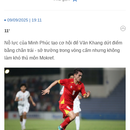
09/09/2025 | 19:11
11'
Nỗ lực của Minh Phúc tạo cơ hội để Văn Khang dứt điểm
bằng chân trái - sở trường trong vòng cấm nhưng không
làm khó thủ môn Mokref.