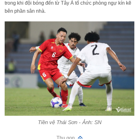
trong khi đội bóng đến từ Tây Á tổ chức phòng ngự kín kẽ
bên phần sân nhà.
Tiền vệ Thái Sơn - Ảnh: SN
Thu gọn