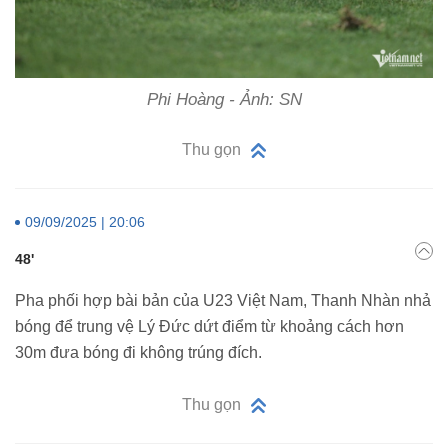
Phi Hoàng - Ảnh: SN
Thu gọn
09/09/2025 | 20:06
48'
Pha phối hợp bài bản của U23 Việt Nam, Thanh Nhàn nhả
bóng để trung vệ Lý Đức dứt điểm từ khoảng cách hơn
30m đưa bóng đi không trúng đích.
Thu gọn