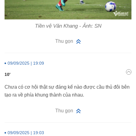
Tiền vệ Văn Khang - Ảnh: SN
Thu gọn
09/09/2025 | 19:09
10'
Chưa có cơ hội thật sự đáng kể nào được cầu thủ đôi bên
tạo ra về phía khung thành của nhau.
Thu gọn
09/09/2025 | 19:03