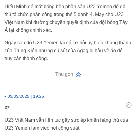
Hiểu Minh để mất bóng bên phần sân U23 Yemen để đối
thủ tổ chức phản công trong thế 5 đánh 4. May cho U23
Việt Nam khi đường chuyền quyết định của đội bóng Tây
Á lại không chính xác.
Ngay sau đó U23 Yemen lại có cơ hội uy hiếp khung thành
của Trung Kiên nhưng cú sút của Agag bị hậu vệ áo đỏ
truy cản thành công.
Thu gọn
09/09/2025 | 19:26
27'
U23 Việt Nam vẫn liên tục gây sức ép khiến hàng thủ của
U23 Yemen làm việc hết công suất.