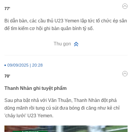
77'
Bị dẫn bàn, các cầu thủ U23 Yemen lập tức tổ chức ép sân
để tìm kiếm cơ hội ghi bàn quân bình tỷ số.
Thu gọn
09/09/2025 | 20:28
70'
Thanh Nhàn ghi tuyệt phẩm
Sau pha bật nhả với Văn Thuận, Thanh Nhàn đột phá
dũng mãnh rồi tung cú sút đưa bóng đi căng như kẻ chỉ
'cháy lưới' U23 Yemen.